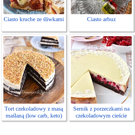
Ciasto kruche ze śliwkami
Ciasto arbuz
Tort czekoladowy z masą
Sernik z porzeczkami na
maślaną (low carb, keto)
czekoladowym cieście