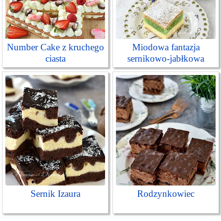
Number Cake z kruchego
Miodowa fantazja
ciasta
sernikowo-jabłkowa
Sernik Izaura
Rodzynkowiec