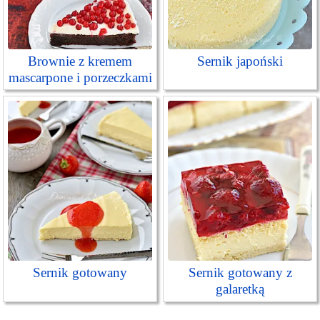
Brownie z kremem
Sernik japoński
mascarpone i porzeczkami
Sernik gotowany
Sernik gotowany z
galaretką