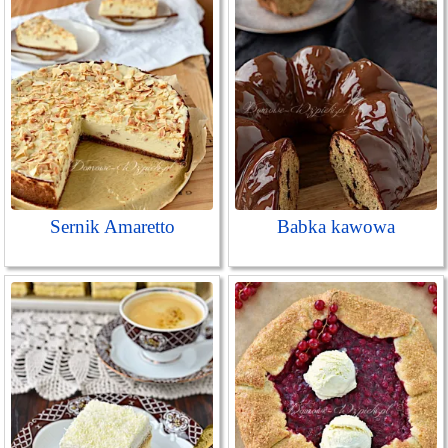
Sernik Amaretto
Babka kawowa