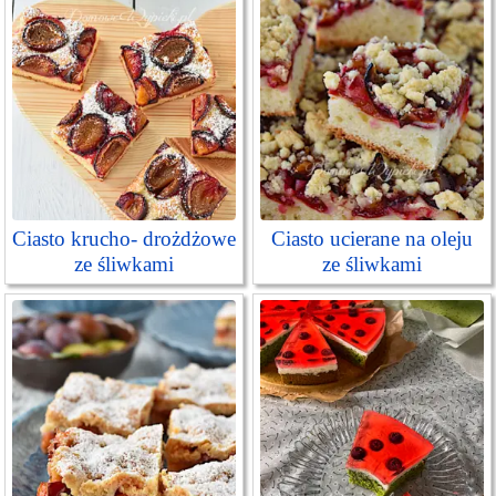
Ciasto krucho- drożdżowe
Ciasto ucierane na oleju
ze śliwkami
ze śliwkami