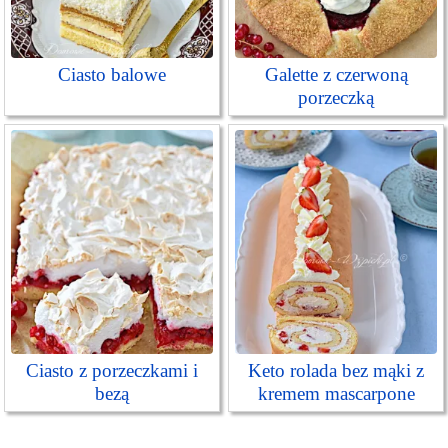
Ciasto balowe
Galette z czerwoną
porzeczką
Ciasto z porzeczkami i
Keto rolada bez mąki z
bezą
kremem mascarpone