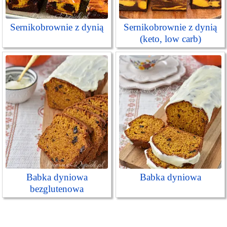
Sernikobrownie z dynią
Sernikobrownie z dynią
(keto, low carb)
Babka dyniowa
Babka dyniowa
bezglutenowa