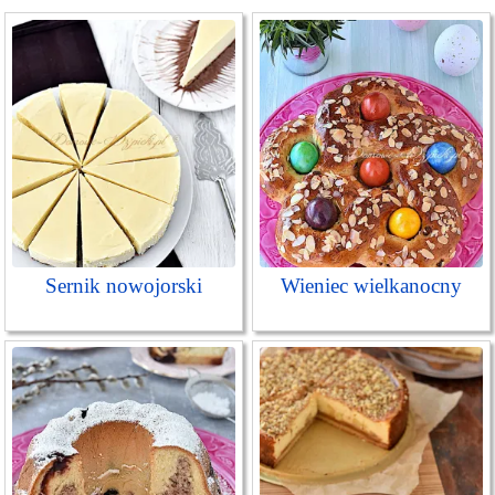
Sernik nowojorski
Wieniec wielkanocny