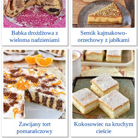
Babka drożdżowa z
Sernik kajmakowo-
wieloma nadzieniami
orzechowy z jabłkami
Zawijany tort
Kokosowiec na kruchym
pomarańczowy
cieście