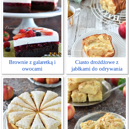
Brownie z galaretką i
Ciasto drożdżowe z
owocami
jabłkami do odrywania