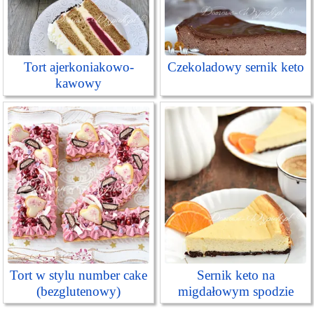
Tort ajerkoniakowo-
Czekoladowy sernik keto
kawowy
Tort w stylu number cake
Sernik keto na
(bezglutenowy)
migdałowym spodzie