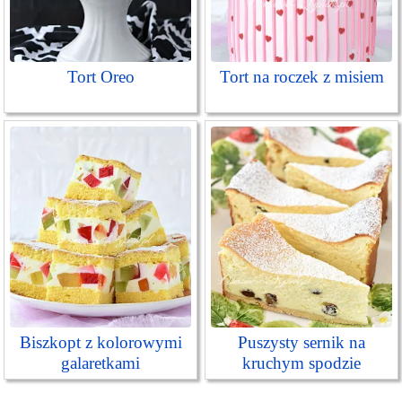
Tort Oreo
Tort na roczek z misiem
Biszkopt z kolorowymi
Puszysty sernik na
galaretkami
kruchym spodzie