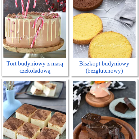
Tort budyniowy z masą
Biszkopt budyniowy
czekoladową
(bezglutenowy)