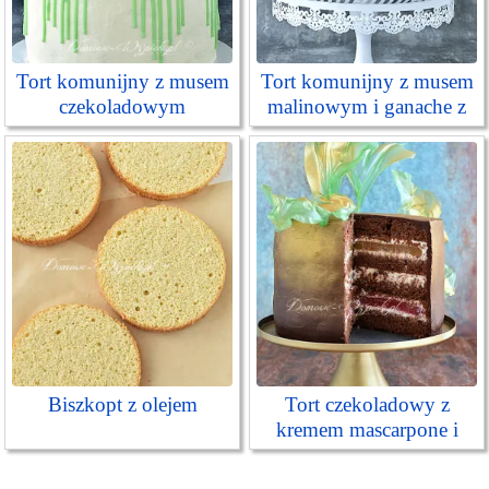
Tort komunijny z musem
Tort komunijny z musem
czekoladowym
malinowym i ganache z
białej czekolady
Biszkopt z olejem
Tort czekoladowy z
kremem mascarpone i
ganache