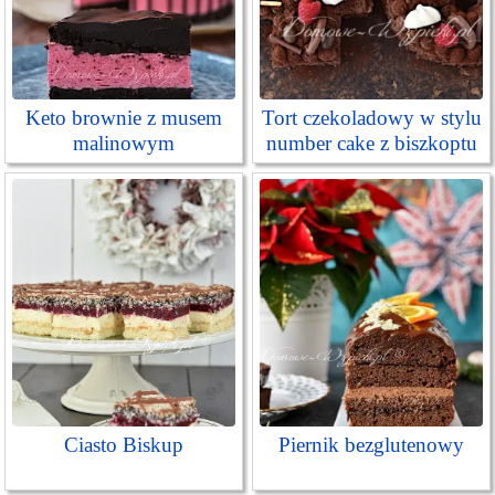
Keto brownie z musem
Tort czekoladowy w stylu
malinowym
number cake z biszkoptu
Ciasto Biskup
Piernik bezglutenowy