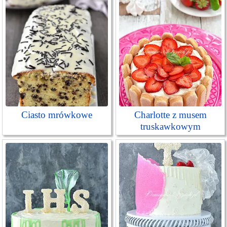
Ciasto mrówkowe
Charlotte z musem
truskawkowym