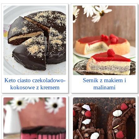
Keto ciasto czekoladowo-
Sernik z makiem i
kokosowe z kremem
malinami
orzechowym