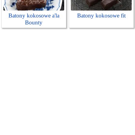
Batony kokosowe a'la
Batony kokosowe fit
Bounty