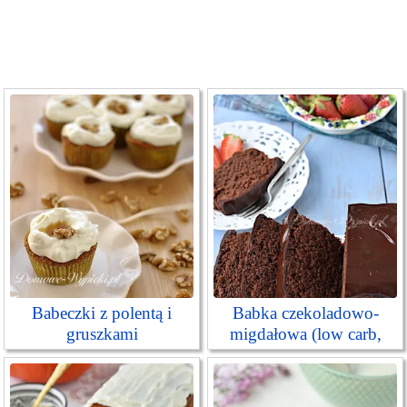
Babeczki z polentą i
Babka czekoladowo-
gruszkami
migdałowa (low carb,
keto)