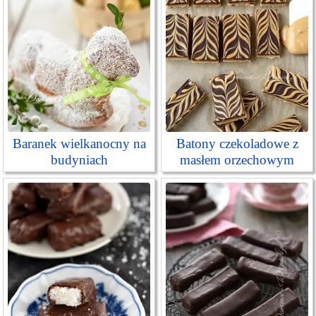
Baranek wielkanocny na
Batony czekoladowe z
budyniach
masłem orzechowym