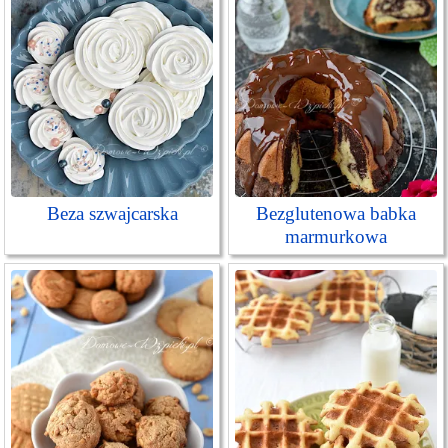
Beza szwajcarska
Bezglutenowa babka
marmurkowa