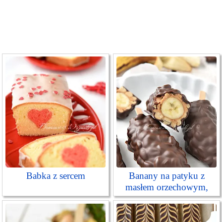
Babka z sercem
Banany na patyku z
masłem orzechowym,
orzeszkami i czekoladą