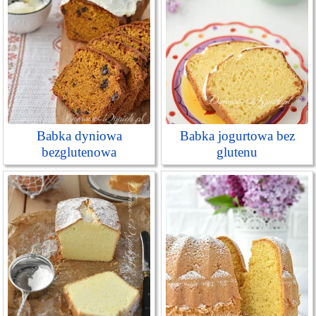
Babka dyniowa
Babka jogurtowa bez
bezglutenowa
glutenu