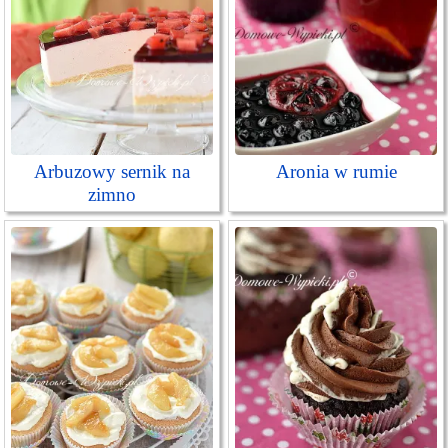
Arbuzowy sernik na
Aronia w rumie
zimno