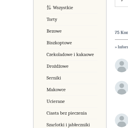
Wszystkie
Torty
Bezowe
75 Ko
Biszkoptowe
» Info
Czekoladowe i kakaowe
Drożdżowe
Serniki
Makowce
Ucierane
Ciasta bez pieczenia
Szarlotki i jabłeczniki