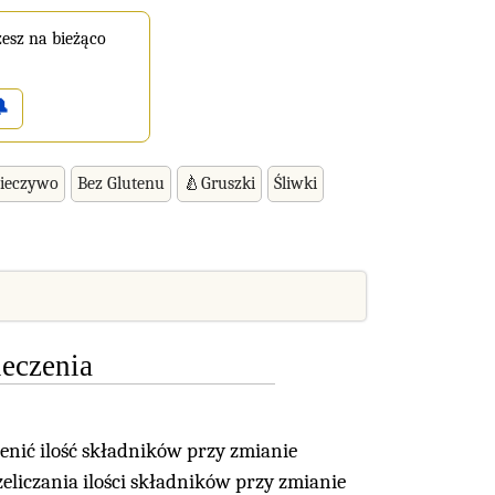
esz na bieżąco

Pieczywo
Bez Glutenu
🍐Gruszki
Śliwki
ieczenia
enić ilość składników przy zmianie
eliczania ilości składników przy zmianie