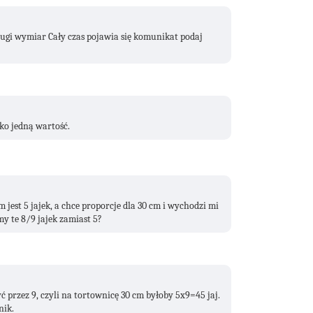
i wymiar Cały czas pojawia się komunikat podaj
ko jedną wartość.
jest 5 jajek, a chce proporcje dla 30 cm i wychodzi mi
y te 8/9 jajek zamiast 5?
ć przez 9, czyli na tortownicę 30 cm byłoby 5x9=45 jaj.
nik.