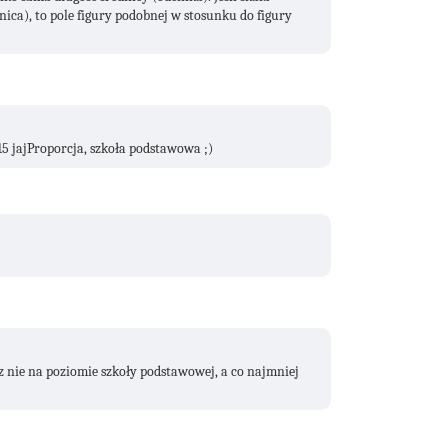
ica), to pole figury podobnej w stosunku do figury
= 15 jajProporcja, szkoła podstawowa ;)
isz nie na poziomie szkoły podstawowej, a co najmniej