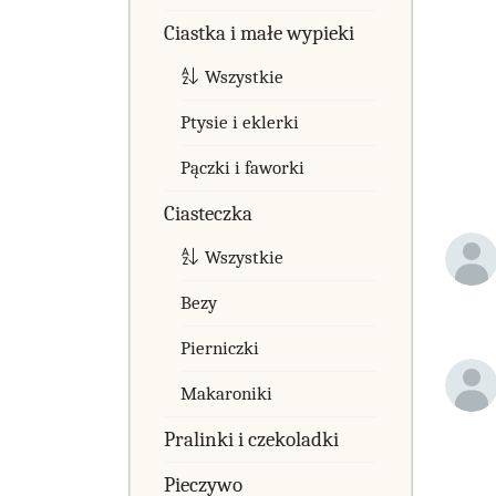
Ciastka i małe wypieki
Wszystkie
Ptysie i eklerki
Pączki i faworki
Ciasteczka
Wszystkie
Bezy
Pierniczki
Makaroniki
Pralinki i czekoladki
Pieczywo