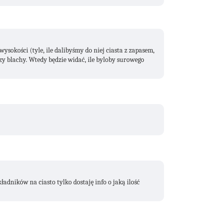
sokości (tyle, ile dalibyśmy do niej ciasta z zapasem,
zy blachy. Wtedy będzie widać, ile byloby surowego
kładników na ciasto tylko dostaję info o jaką ilość