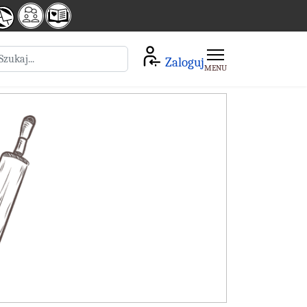
zukaj
Zaloguj