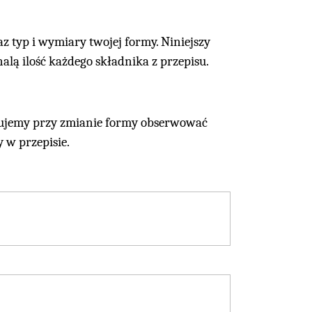
 typ i wymiary twojej formy. Niniejszy
alą ilość każdego składnika z przepisu.
erujemy przy zmianie formy obserwować
 w przepisie.