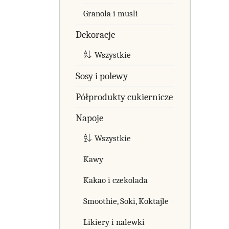
Granola i musli
Dekoracje
Wszystkie
Sosy i polewy
Półprodukty cukiernicze
Napoje
Wszystkie
Kawy
Kakao i czekolada
Smoothie, Soki, Koktajle
Likiery i nalewki