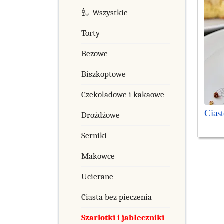
Wszystkie
Torty
Bezowe
Biszkoptowe
Czekoladowe i kakaowe
Cias
Drożdżowe
Serniki
Makowce
Ucierane
Ciasta bez pieczenia
Szarlotki i jabłeczniki