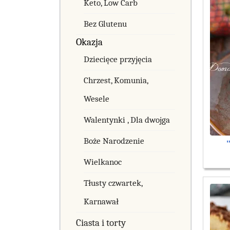
Keto, Low Carb
Bez Glutenu
Okazja
Dziecięce przyjęcia
Chrzest, Komunia,
Wesele
Walentynki , Dla dwojga
Boże Narodzenie
Wielkanoc
Tłusty czwartek,
Karnawał
Ciasta i torty