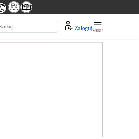
zukaj
Zaloguj