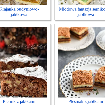
Krajanka budyniowo-
Miodowa fantazja sernik
jabłkowa
jabłkowa
Piernik z jabłkami
Pleśniak z jabłkami