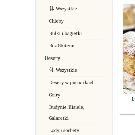
Wszystkie
Chleby
Bułki i bagietki
Bez Glutenu
Desery
Wszystkie
Desery w pucharkach
Gofry
J
Budynie, Kisiele,
Galaretki
Lody i sorbety