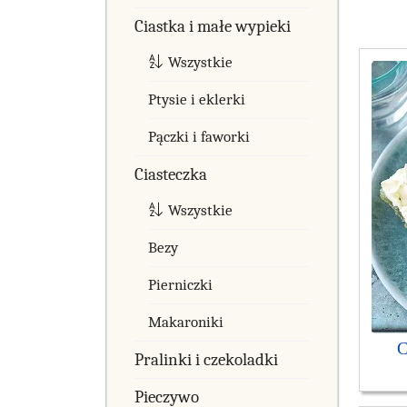
Ciastka i małe wypieki
Wszystkie
Ptysie i eklerki
Pączki i faworki
Ciasteczka
Wszystkie
Bezy
Pierniczki
Makaroniki
C
Pralinki i czekoladki
Pieczywo