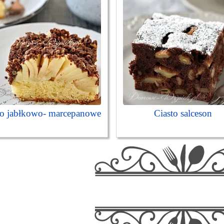
to jabłkowo- marcepanowe
Ciasto salceson