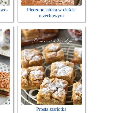
owo-
Pieczone jabłka w cieście
orzechowym
Prosta szarlotka