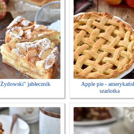
"Żydowski" jabłecznik
Apple pie - amerykańs
szarlotka