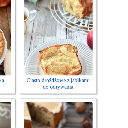
ka
Ciasto drożdżowe z jabłkami
do odrywania