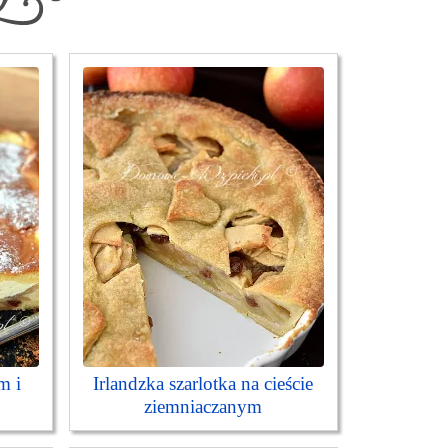
m i
Irlandzka szarlotka na cieście
ziemniaczanym