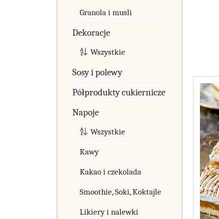
Granola i musli
Dekoracje
Wszystkie
Sosy i polewy
Półprodukty cukiernicze
Napoje
Wszystkie
Kawy
Kakao i czekolada
Smoothie, Soki, Koktajle
Likiery i nalewki