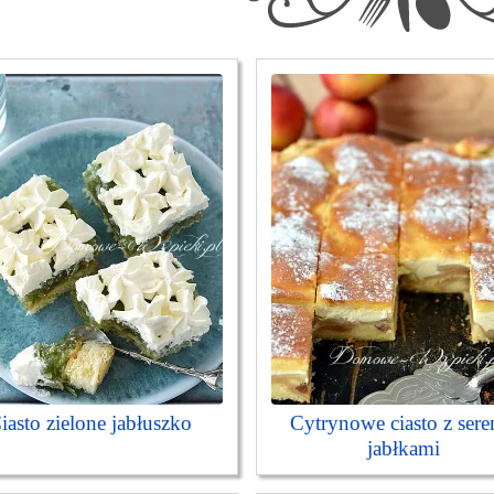
iasto zielone jabłuszko
Cytrynowe ciasto z sere
jabłkami