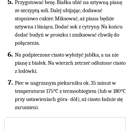
Przygotować bezę. Białka ubić na sztywną pianę
ze szczyptą soli. Dalej ubijając, dodawać
stopniowo cukier. Miksować, aż piana będzie
sztywna i lśniąca. Dodać sok z cytryny. Na końcu
dodać budyń w proszku i zmiksować chwilę do
połączenia.
Na podpieczone ciasto wyłożyć jabłka, a na nie
pianę z białek. Na wierzch zetrzeć odłożone ciasto
z lodówki.
Piec w nagrzanym piekarniku ok. 35 minut w
temperaturze 175°C z termoobiegiem (lub w 180°C
przy ustawieniach góra- dół), aż ciasto ładnie się
zarumieni.