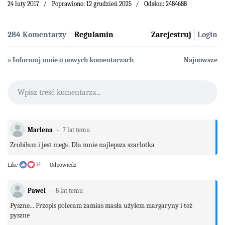
24 luty 2017
Poprawiono: 12 grudzień 2025
Odsłon: 2484688
284 Komentarzy
Regulamin
Zarejestruj
Login
» Informuj mnie o nowych komentarzach
Najnowsze
Wpisz treść komentarza...
Marlena
7 lat temu
Zrobiłam i jest mega. Dla mnie najlepsza szarlotka
Like
14
Odpowiedz
Pawel
8 lat temu
Pyszne... Przepis polecam zamias masła użyłem margaryny i też
pyszne