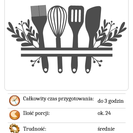
Całkowity czas przygotowania:
do 3 godzin
Ilość porcji:
ok. 24
Trudność:
średnie