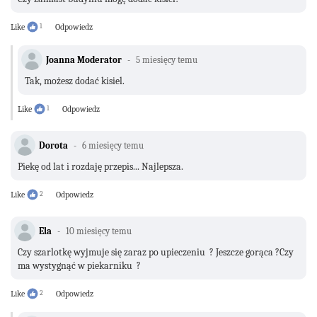
Like
1
Odpowiedz
Joanna Moderator
5 miesięcy temu
Tak, możesz dodać kisiel.
Like
1
Odpowiedz
Dorota
6 miesięcy temu
Piekę od lat i rozdaję przepis... Najlepsza.
Like
2
Odpowiedz
Ela
10 miesięcy temu
Czy szarlotkę wyjmuje się zaraz po upieczeniu ? Jeszcze gorąca ?Czy
ma wystygnąć w piekarniku ?
Like
2
Odpowiedz