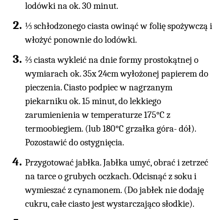
lodówki na ok. 30 minut.
⅓ schłodzonego ciasta owinąć w folię spożywczą i
włożyć ponownie do lodówki.
⅔ ciasta wykleić na dnie formy prostokątnej o
wymiarach ok. 35x 24cm wyłożonej papierem do
pieczenia. Ciasto podpiec w nagrzanym
piekarniku ok. 15 minut, do lekkiego
zarumienienia w temperaturze 175°C z
termoobiegiem. (lub 180°C grzałka góra- dół).
Pozostawić do ostygnięcia.
Przygotować jabłka. Jabłka umyć, obrać i zetrzeć
na tarce o grubych oczkach. Odcisnąć z soku i
wymieszać z cynamonem. (Do jabłek nie dodaję
cukru, całe ciasto jest wystarczająco słodkie).