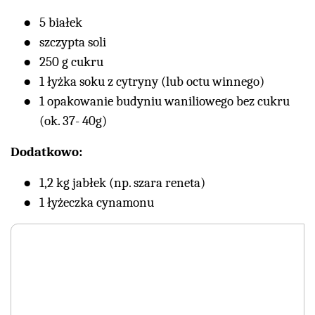
5 białek
szczypta soli
250 g cukru
1 łyżka soku z cytryny (lub octu winnego)
1 opakowanie budyniu waniliowego bez cukru
(ok. 37- 40g)
Dodatkowo:
1,2 kg jabłek (np. szara reneta)
1 łyżeczka cynamonu