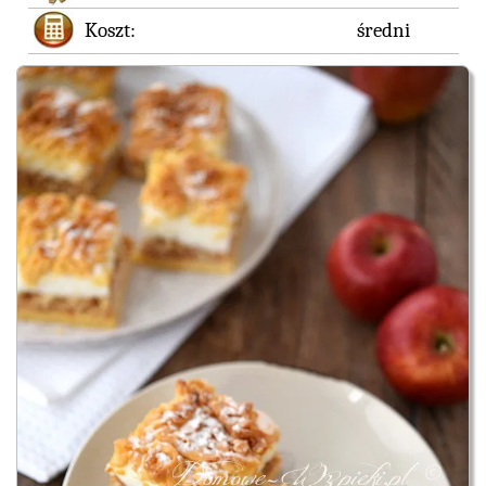
Koszt:
średni