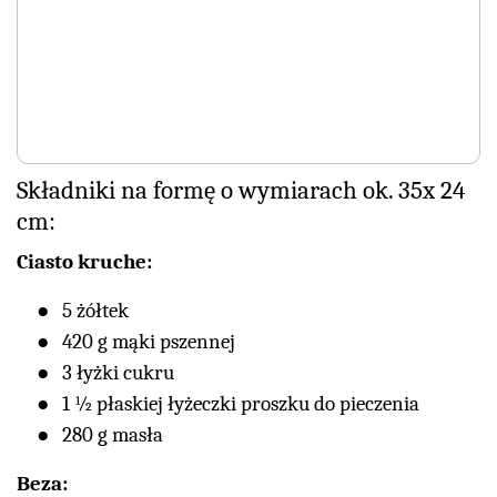
Składniki na formę o wymiarach ok. 35x 24
cm:
Ciasto kruche:
5 żółtek
420 g mąki pszennej
3 łyżki cukru
1 ½ płaskiej łyżeczki proszku do pieczenia
280 g masła
Beza: