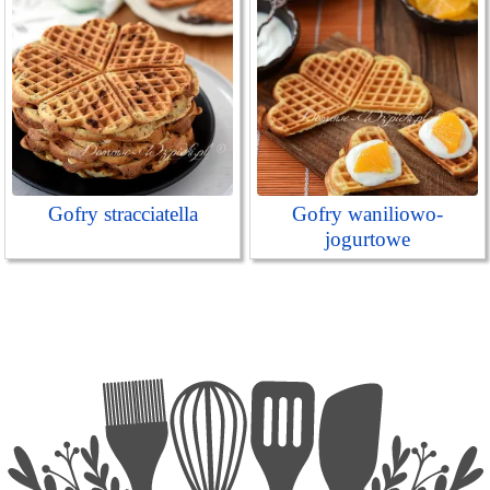
Gofry stracciatella
Gofry waniliowo-
jogurtowe