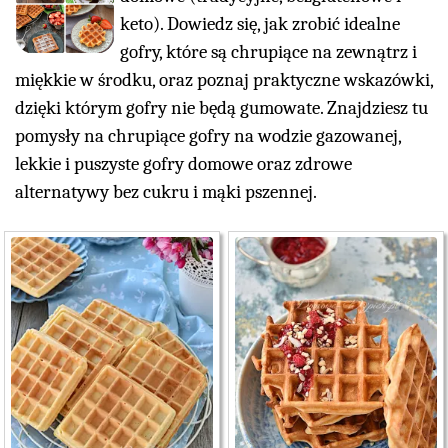
keto). Dowiedz się, jak zrobić idealne
gofry, które są chrupiące na zewnątrz i
miękkie w środku, oraz poznaj praktyczne wskazówki,
dzięki którym gofry nie będą gumowate. Znajdziesz tu
pomysły na chrupiące gofry na wodzie gazowanej,
lekkie i puszyste gofry domowe oraz zdrowe
alternatywy bez cukru i mąki pszennej.