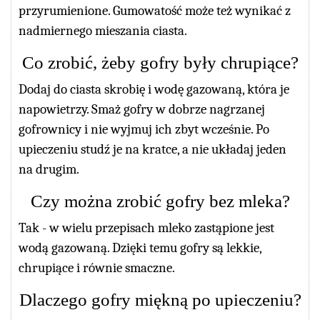
przyrumienione. Gumowatość może też wynikać z
nadmiernego mieszania ciasta.
Co zrobić, żeby gofry były chrupiące?
Dodaj do ciasta skrobię i wodę gazowaną, która je
napowietrzy. Smaż gofry w dobrze nagrzanej
gofrownicy i nie wyjmuj ich zbyt wcześnie. Po
upieczeniu studź je na kratce, a nie układaj jeden
na drugim.
Czy można zrobić gofry bez mleka?
Tak - w wielu przepisach mleko zastąpione jest
wodą gazowaną. Dzięki temu gofry są lekkie,
chrupiące i równie smaczne.
Dlaczego gofry miękną po upieczeniu?