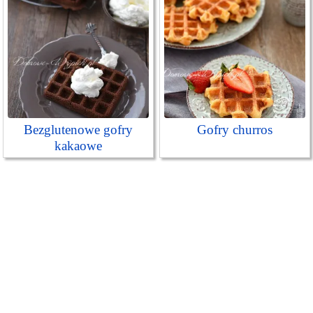
Bezglutenowe gofry
Gofry churros
kakaowe