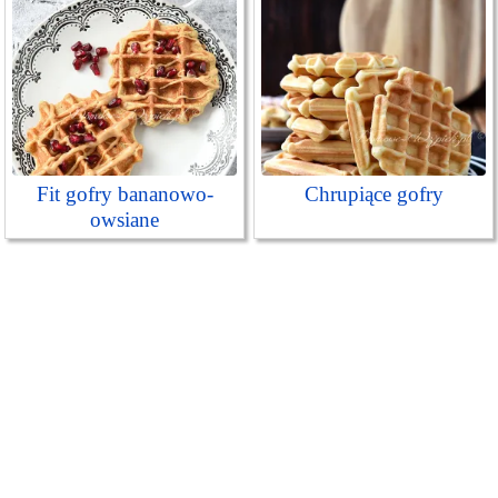
Fit gofry bananowo-
Chrupiące gofry
owsiane