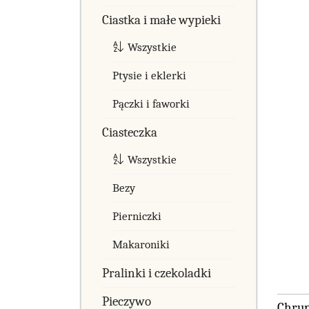
Ciastka i małe wypieki
Wszystkie
Ptysie i eklerki
Pączki i faworki
Ciasteczka
Wszystkie
Bezy
Pierniczki
Makaroniki
Pralinki i czekoladki
Pieczywo
Chrup