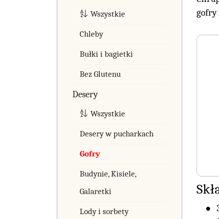
gofry
Wszystkie
Chleby
Bułki i bagietki
Bez Glutenu
Desery
Wszystkie
Desery w pucharkach
Gofry
Budynie, Kisiele,
Skł
Galaretki
Lody i sorbety