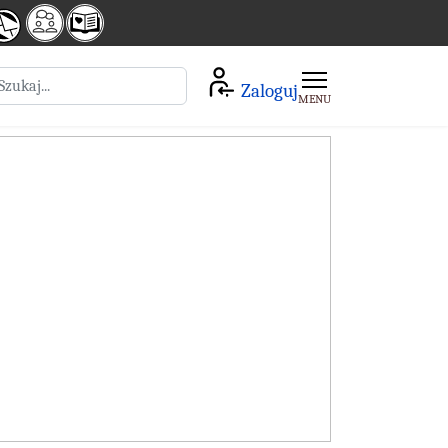
zukaj
Zaloguj