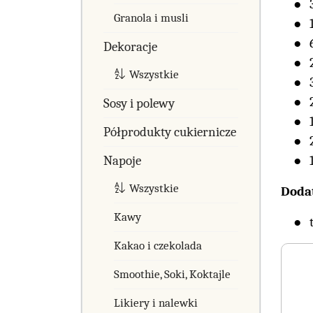
Granola i musli
Dekoracje
Wszystkie
Sosy i polewy
Półprodukty cukiernicze
Napoje
Wszystkie
Doda
Kawy
Kakao i czekolada
Smoothie, Soki, Koktajle
Likiery i nalewki