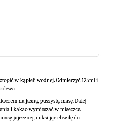
ztopić w kąpieli wodnej. Odmierzyć 125ml i
 polewa.
kserem na jasną, puszystą masę. Dalej
enia i kakao wymieszać w miseczce.
masy jajecznej, miksując chwilę do