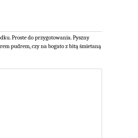
odku. Proste do przygotowania. Pyszny
krem pudrem, czy na bogato z bitą śmietaną