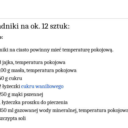
dniki na ok. 12 sztuk:
o:
niki na ciasto powinny mieć temperaturę pokojową.
3 jajka, temperatura pokojowa
100 g masła, temperatura pokojowa
40 g cukru
2 łyżeczki
cukru waniliowego
250 g mąki pszennej
1 łyżeczka proszku do pieczenia
350 ml gazowanej wody mineralnej, temperatura pokojow
szczypta soli