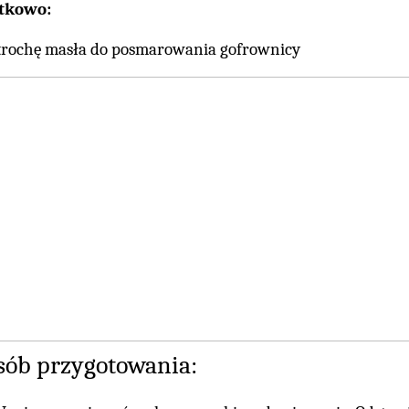
tkowo:
trochę masła do posmarowania gofrownicy
sób przygotowania: