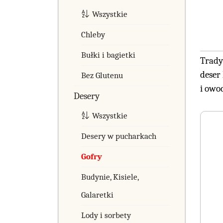
Wszystkie
Chleby
Bułki i bagietki
Trady
deser
Bez Glutenu
i owo
Desery
Wszystkie
Desery w pucharkach
Gofry
Budynie, Kisiele,
Galaretki
Lody i sorbety