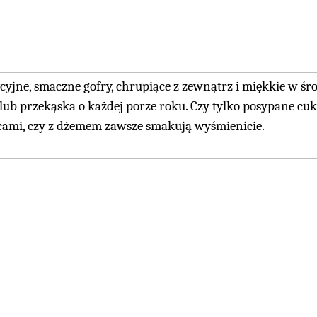
cyjne, smaczne gofry, chrupiące z zewnątrz i miękkie w śr
 lub przekąska o każdej porze roku. Czy tylko posypane cu
cami, czy z dżemem zawsze smakują wyśmienicie.