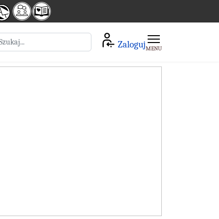
zukaj
Zaloguj