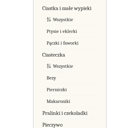
Ciastka i małe wypieki
Wszystkie
Ptysie i eklerki
Pączki i faworki
Ciasteczka
Wszystkie
Bezy
Pierniczki
Makaroniki
Pralinki i czekoladki
Pieczywo