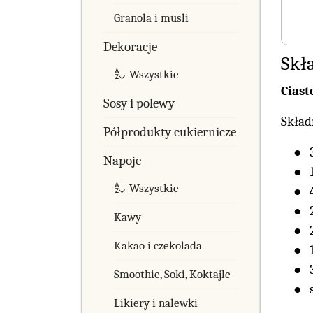
Granola i musli
Dekoracje
Skła
Wszystkie
Ciast
Sosy i polewy
Skład
Półprodukty cukiernicze
Napoje
Wszystkie
Kawy
Kakao i czekolada
Smoothie, Soki, Koktajle
Likiery i nalewki