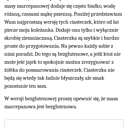
masy marcepanowej dodaje się często białko, wodę
różaną, czasami mąkę pszenną. Poniżej przedstawiam
Wam najprostszą wersję tych ciasteczek, które od lat
piecze moja koleżanka. Dodaje ona tylko i wyłącznie
skrobię ziemniaczaną. Ciasteczka są szybkie i bardzo
proste do przygotowania. Na pewno każdy sobie z
nimi poradzi. Do tego są bezglutenowe, a jeśli ktoś nie
może jeść jajek to spokojnie można zrezygnować z
żółtka do posmarowania ciasteczek. Ciasteczka nie
będą się wtedy tak ładnie błyszczały, ale smak
pozostanie ten sam.
W wersji bezglutenowej proszę upewnić się, że masa
marcepanowa jest bezglutenowa.