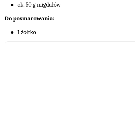
ok. 50 g migdałów
Do posmarowania:
1 żółtko