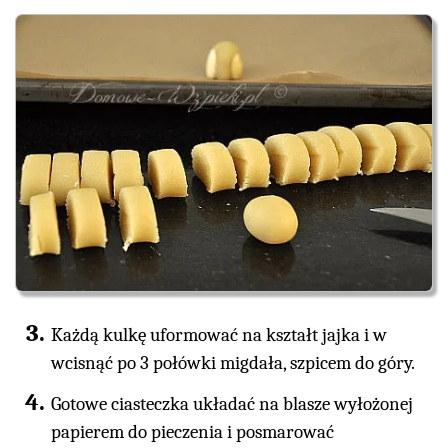
Każdą kulkę uformować na kształt jajka i w
wcisnąć po 3 połówki migdała, szpicem do góry.
Gotowe ciasteczka układać na blasze wyłożonej
papierem do pieczenia i posmarować