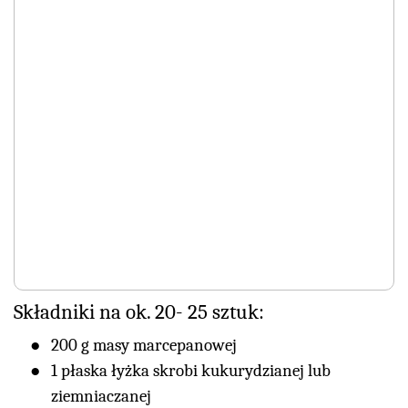
Składniki na ok. 20- 25 sztuk:
200 g masy marcepanowej
1 płaska łyżka skrobi kukurydzianej lub
ziemniaczanej