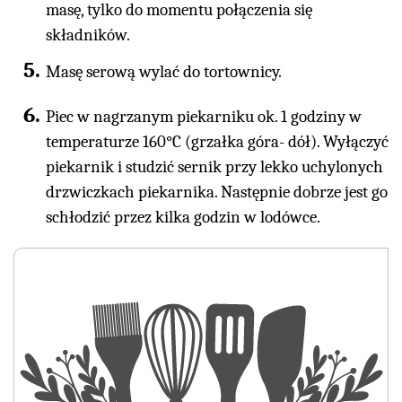
masę, tylko do momentu połączenia się
składników.
Masę serową wylać do tortownicy.
Piec w nagrzanym piekarniku ok. 1 godziny w
temperaturze 160°C (grzałka góra- dół). Wyłączyć
piekarnik i studzić sernik przy lekko uchylonych
drzwiczkach piekarnika. Następnie dobrze jest go
schłodzić przez kilka godzin w lodówce.