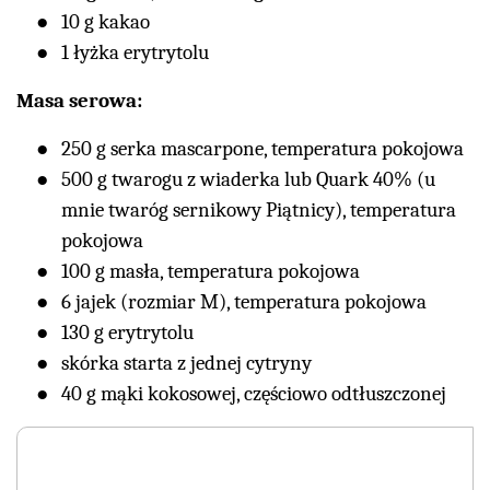
10 g kakao
1 łyżka erytrytolu
Masa serowa:
250 g serka mascarpone, temperatura pokojowa
500 g twarogu z wiaderka lub Quark 40% (u
mnie twaróg sernikowy Piątnicy), temperatura
pokojowa
100 g masła, temperatura pokojowa
6 jajek (rozmiar M), temperatura pokojowa
130 g erytrytolu
skórka starta z jednej cytryny
40 g mąki kokosowej, częściowo odtłuszczonej