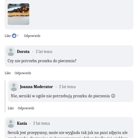
Like
1
Odpowiedz
Dorota
2 lat temu
Czy nie potrzeba proszku do pieczenia?
Like
Odpowiedz
Joanna Moderator
2 lat temu
Nie, serniki w ogóle nie potrzebują proszku do pieczenia 😉
Like
Odpowiedz
Kasia
2 lat temu
Sernik jest przepyszny, może nie wyglada tak jak na pani zdjęciu ale