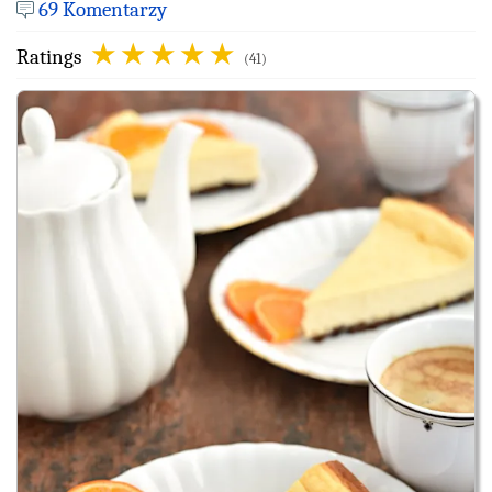
69 Komentarzy
Ratings
(41)