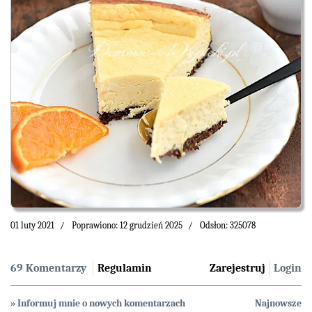
01 luty 2021
Poprawiono: 12 grudzień 2025
Odsłon: 325078
69 Komentarzy
Regulamin
Zarejestruj
Login
» Informuj mnie o nowych komentarzach
Najnowsze