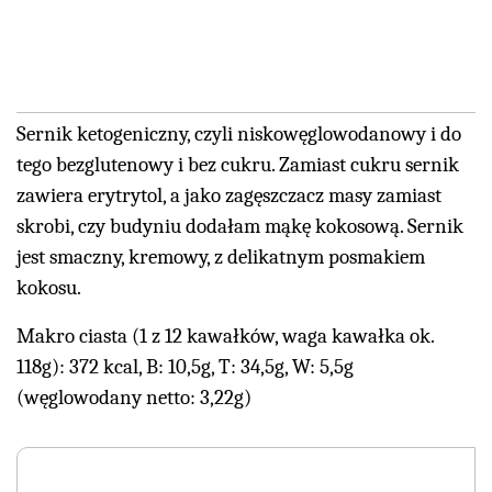
Sernik ketogeniczny, czyli niskowęglowodanowy i do
tego bezglutenowy i bez cukru. Zamiast cukru sernik
zawiera erytrytol, a jako zagęszczacz masy zamiast
skrobi, czy budyniu dodałam mąkę kokosową. Sernik
jest smaczny, kremowy, z delikatnym posmakiem
kokosu.
Makro ciasta (1 z 12 kawałków, waga kawałka ok.
118g): 372 kcal, B: 10,5g, T: 34,5g, W: 5,5g
(węglowodany netto: 3,22g)