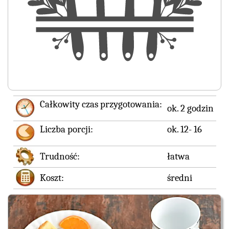
Całkowity czas przygotowania:
ok. 2 godzin
Liczba porcji:
ok. 12- 16
Trudność:
łatwa
Koszt:
średni