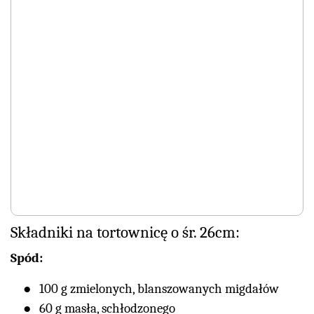
Składniki na tortownicę o śr. 26cm:
Spód:
100 g zmielonych, blanszowanych migdałów
60 g masła, schłodzonego