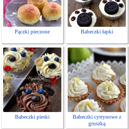
Pączki pieczone
Babeczki łapki
Babeczki pieski
Babeczki cytrynowe z
gruszką