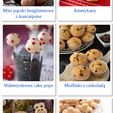
Mini pączki bezglutenowe
Amerykany
z mascarpone
Walentynkowe cake pops
Muffinki z czekoladą