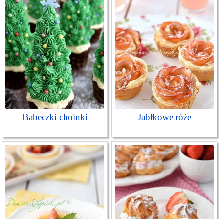
Babeczki choinki
Jabłkowe róże