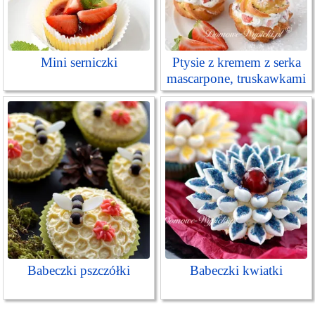
Mini serniczki
Ptysie z kremem z serka
mascarpone, truskawkami
i makiem
Babeczki pszczółki
Babeczki kwiatki