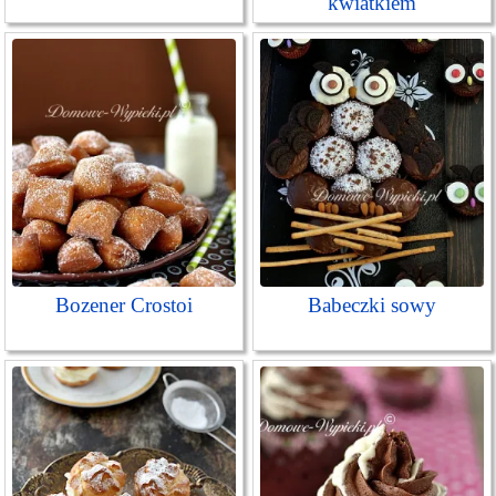
kwiatkiem
Bozener Crostoi
Babeczki sowy