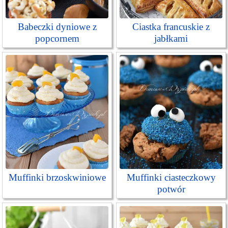
Babeczki dyniowe z
Ciastka francuskie z
popcornem
jabłkami
Muffinki brzoskwiniowe
Muffinki ciasteczkowy
potwór