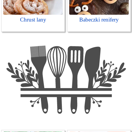
Chrust lany
Babeczki renifery