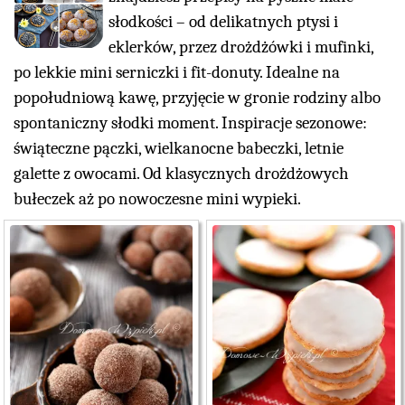
słodkości – od delikatnych ptysi i
eklerków, przez drożdżówki i mufinki,
po lekkie mini serniczki i fit-donuty. Idealne na
popołudniową kawę, przyjęcie w gronie rodziny albo
spontaniczny słodki moment. Inspiracje sezonowe:
świąteczne pączki, wielkanocne babeczki, letnie
galette z owocami. Od klasycznych drożdżowych
bułeczek aż po nowoczesne mini wypieki.