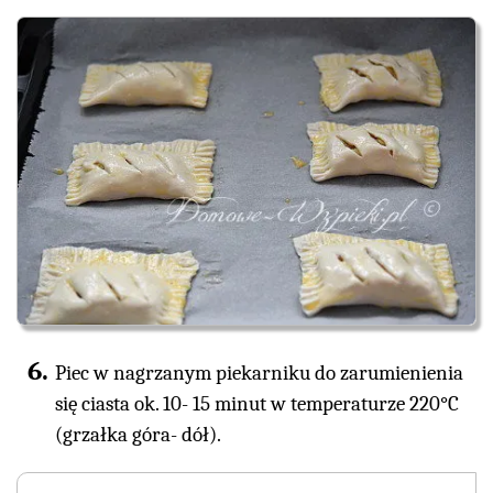
Piec w nagrzanym piekarniku do zarumienienia
się ciasta ok. 10- 15 minut w temperaturze 220°C
(grzałka góra- dół).