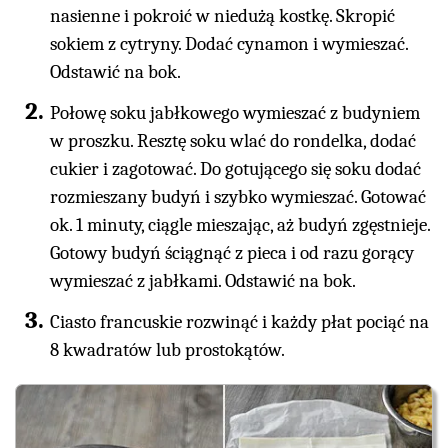
nasienne i pokroić w niedużą kostkę. Skropić
sokiem z cytryny. Dodać cynamon i wymieszać.
Odstawić na bok.
Połowę soku jabłkowego wymieszać z budyniem
w proszku. Resztę soku wlać do rondelka, dodać
cukier i zagotować. Do gotującego się soku dodać
rozmieszany budyń i szybko wymieszać. Gotować
ok. 1 minuty, ciągle mieszając, aż budyń zgęstnieje.
Gotowy budyń ściągnąć z pieca i od razu gorący
wymieszać z jabłkami. Odstawić na bok.
Ciasto francuskie rozwinąć i każdy płat pociąć na
8 kwadratów lub prostokątów.