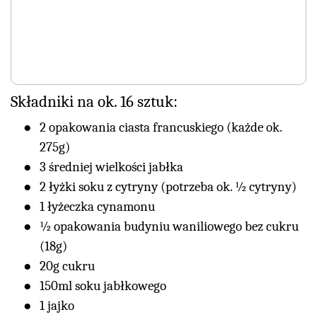
Składniki na ok. 16 sztuk:
2 opakowania ciasta francuskiego (każde ok.
275g)
3 średniej wielkości jabłka
2 łyżki soku z cytryny (potrzeba ok. ½ cytryny)
1 łyżeczka cynamonu
½ opakowania budyniu waniliowego bez cukru
(18g)
20g cukru
150ml soku jabłkowego
1 jajko