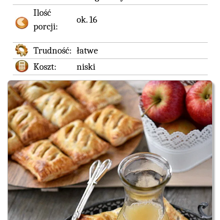
Ilość
ok. 16
porcji:
Trudność:
łatwe
Koszt:
niski