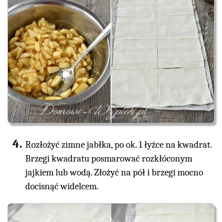
Rozłożyć zimne jabłka, po ok. 1 łyżce na kwadrat.
Brzegi kwadratu posmarować rozkłóconym
jajkiem lub wodą. Złożyć na pół i brzegi mocno
docisnąć widelcem.