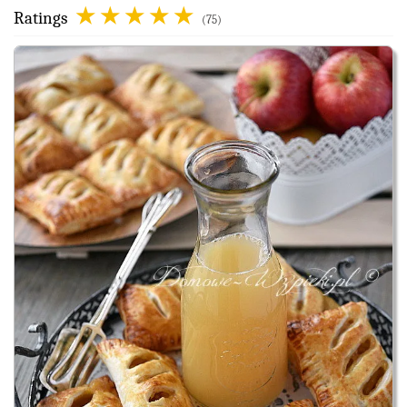
Ratings
(75)