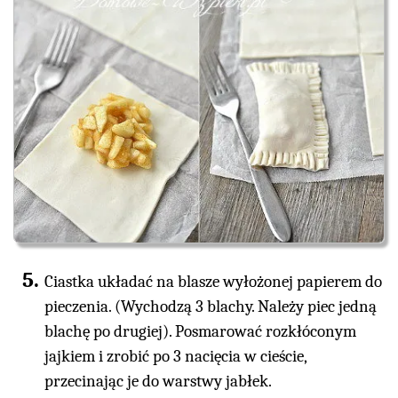
Ciastka układać na blasze wyłożonej papierem do
pieczenia. (Wychodzą 3 blachy. Należy piec jedną
blachę po drugiej). Posmarować rozkłóconym
jajkiem i zrobić po 3 nacięcia w cieście,
przecinając je do warstwy jabłek.