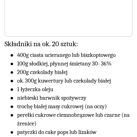
Składniki na ok. 20 sztuk:
400g ciasta ucieranego lub biszkoptowego
100g słodkiej, płynnej śmietany 30- 36%
200g czekolady białej
ok. 300g kuwertury lub czekolady białej
1 łyżeczka oleju
niebieski barwnik spożywczy
trochę białej masy cukrowej (na oczy)
perełki cukrowe ciemnobrązowe lub czarne (na
źrenice)
patyczki do cake pops lub lizaków