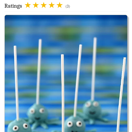
Ratings
(3)