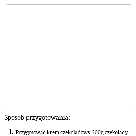
Sposób przygotowania:
Przygotować krem czekoladowy. 200g czekolady