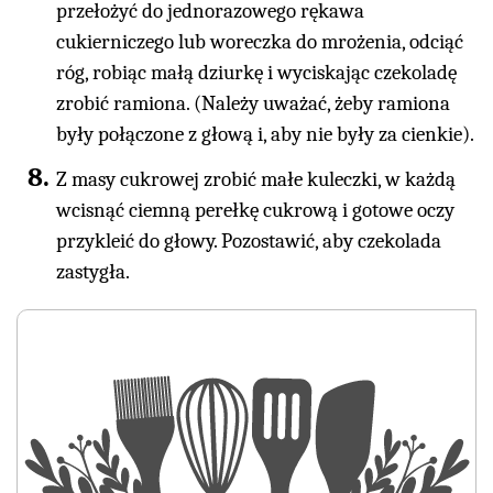
przełożyć do jednorazowego rękawa
cukierniczego lub woreczka do mrożenia, odciąć
róg, robiąc małą dziurkę i wyciskając czekoladę
zrobić ramiona. (Należy uważać, żeby ramiona
były połączone z głową i, aby nie były za cienkie).
Z masy cukrowej zrobić małe kuleczki, w każdą
wcisnąć ciemną perełkę cukrową i gotowe oczy
przykleić do głowy. Pozostawić, aby czekolada
zastygła.