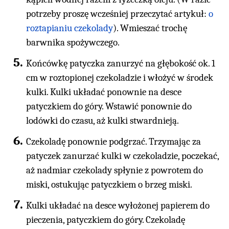
potrzeby proszę wcześniej przeczytać artykuł:
o
roztapianiu czekolady
). Wmieszać trochę
barwnika spożywczego.
Końcówkę patyczka zanurzyć na głębokość ok. 1
cm w roztopionej czekoladzie i włożyć w środek
kulki. Kulki układać ponownie na desce
patyczkiem do góry. Wstawić ponownie do
lodówki do czasu, aż kulki stwardnieją.
Czekoladę ponownie podgrzać. Trzymając za
patyczek zanurzać kulki w czekoladzie, poczekać,
aż nadmiar czekolady spłynie z powrotem do
miski, ostukując patyczkiem o brzeg miski.
Kulki układać na desce wyłożonej papierem do
pieczenia, patyczkiem do góry. Czekoladę