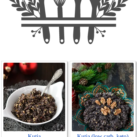
Kutia
Kutia (low carb, keto)