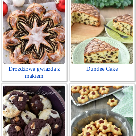
Drożdżowa gwiazda z
Dundee Cake
makiem