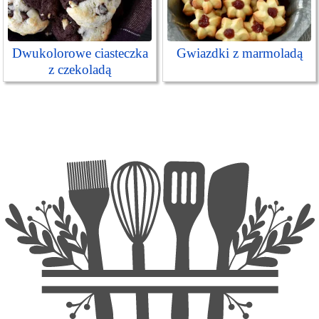
Dwukolorowe ciasteczka
Gwiazdki z marmoladą
z czekoladą