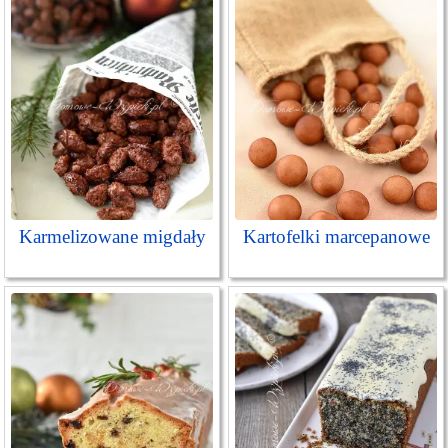
Karmelizowane migdały
Kartofelki marcepanowe