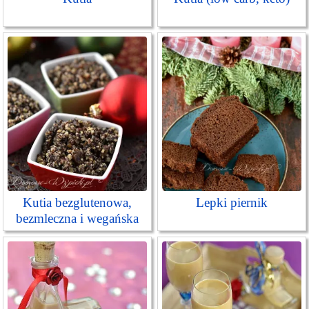
Kutia bezglutenowa,
Lepki piernik
bezmleczna i wegańska