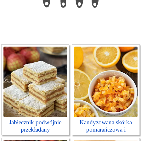
Jabłecznik podwójnie
Kandyzowana skórka
przekładany
pomarańczowa i
cytrynowa