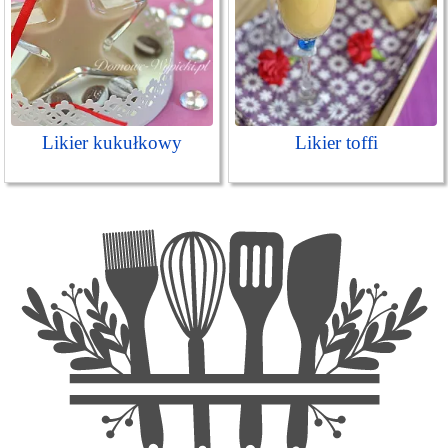
Likier kukułkowy
Likier toffi