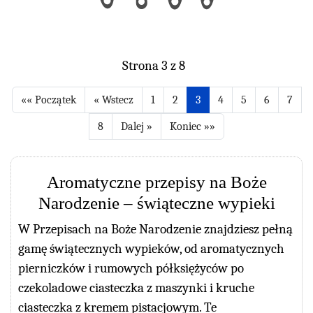
Strona 3 z 8
1
2
3
4
5
6
7
8
Aromatyczne przepisy na Boże
Narodzenie – świąteczne wypieki
W Przepisach na Boże Narodzenie znajdziesz pełną
gamę świątecznych wypieków, od aromatycznych
pierniczków i rumowych półksiężyców po
czekoladowe ciasteczka z maszynki i kruche
ciasteczka z kremem pistacjowym. Te