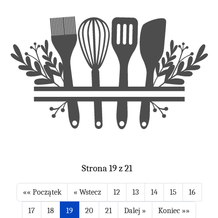
Strona 19 z 21
12
13
14
15
16
17
18
19
20
21