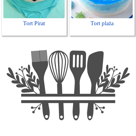
Tort Pirat
Tort plaża