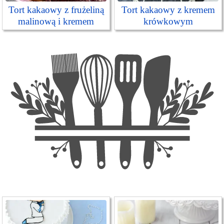
Tort kakaowy z frużeliną
Tort kakaowy z kremem
malinową i kremem
krówkowym
mascarpone