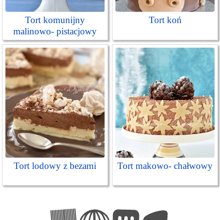
Tort komunijny
Tort koń
malinowo- pistacjowy
Tort lodowy z bezami
Tort makowo- chałwowy