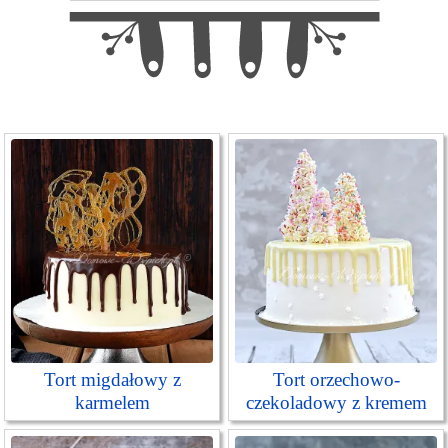
Tort migdałowy z
Tort orzechowo-
karmelem
czekoladowy z kremem
spekulatius