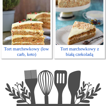
Tort marchewkowy (low
Tort marchewkowy z
carb, keto)
białą czekoladą