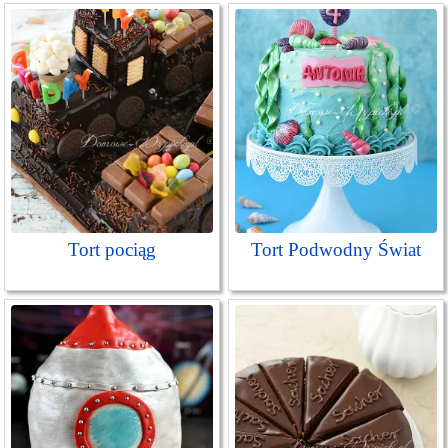
Tort pociąg
Tort Podwodny Świat