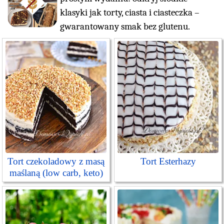
klasyki jak torty, ciasta i ciasteczka –
gwarantowany smak bez glutenu.
Tort czekoladowy z masą
Tort Esterhazy
maślaną (low carb, keto)