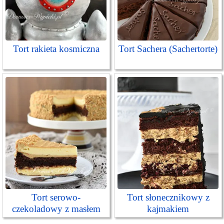
Tort rakieta kosmiczna
Tort Sachera (Sachertorte)
Tort serowo-
Tort słonecznikowy z
czekoladowy z masłem
kajmakiem
orzechowym