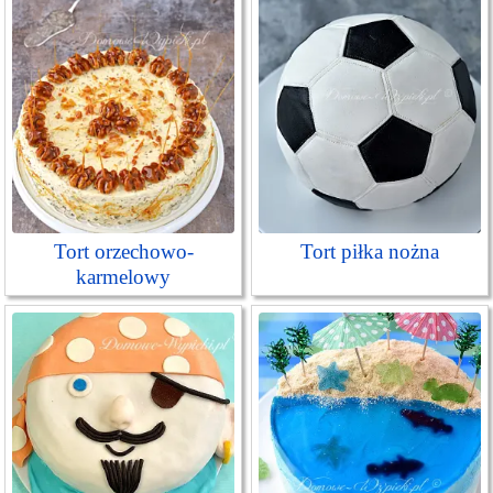
Tort orzechowo-
Tort piłka nożna
karmelowy