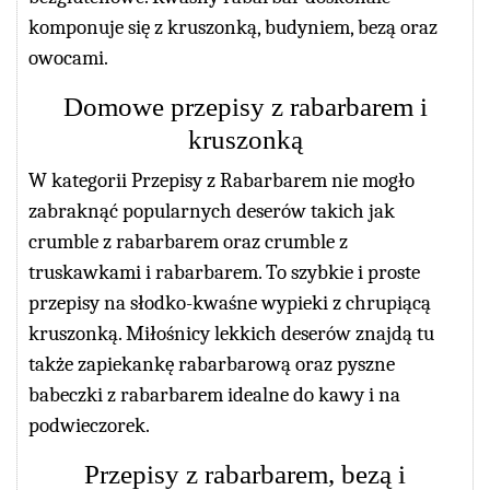
komponuje się z kruszonką, budyniem, bezą oraz
owocami.
Domowe przepisy z rabarbarem i
kruszonką
W kategorii Przepisy z Rabarbarem nie mogło
zabraknąć popularnych deserów takich jak
crumble z rabarbarem oraz crumble z
truskawkami i rabarbarem. To szybkie i proste
przepisy na słodko-kwaśne wypieki z chrupiącą
kruszonką. Miłośnicy lekkich deserów znajdą tu
także zapiekankę rabarbarową oraz pyszne
babeczki z rabarbarem idealne do kawy i na
podwieczorek.
Przepisy z rabarbarem, bezą i