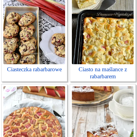
Ciasteczka rabarbarowe
Ciasto na maślance z
rabarbarem