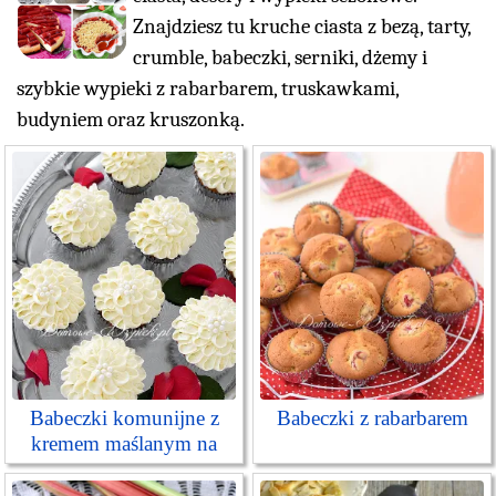
Znajdziesz tu kruche ciasta z bezą, tarty,
crumble, babeczki, serniki, dżemy i
szybkie wypieki z rabarbarem, truskawkami,
budyniem oraz kruszonką.
Babeczki komunijne z
Babeczki z rabarbarem
kremem maślanym na
bezie szwajcarskiej