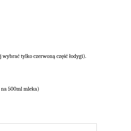
 wybrać tylko czerwoną część łodygi).
 na 500ml mleka)