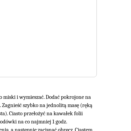
o miski i wymieszać. Dodać pokrojone na
o. Zagnieść szybko na jednolitą masę (ręką
). Ciasto przełożyć na kawałek folii
 lodówki na co najmniej 1 godz.
ia, a następnie zacisnąć obręcz. Ciastem