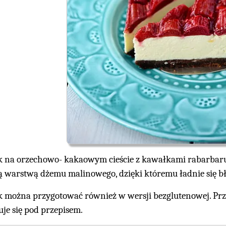
k na orzechowo- kakaowym cieście z kawałkami rabarbaru
ą warstwą dżemu malinowego, dzięki któremu ładnie się bł
k można przygotować również w wersji bezglutenowej. Prz
uje się pod przepisem.