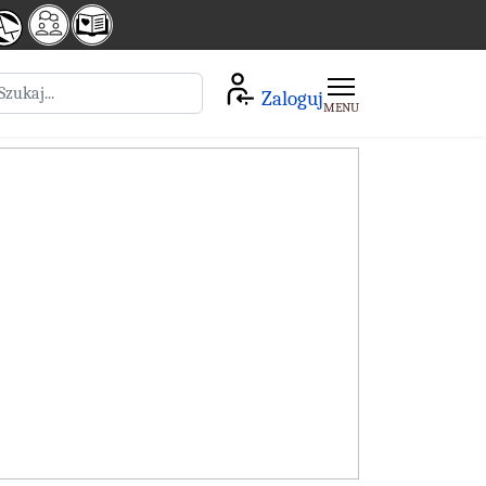
zukaj
Zaloguj