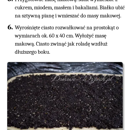
cukrem, miodem, masłem i bakaliami. Białko ubić
na sztywną pianę i wmieszać do masy makowej.
Wyrośnięte ciasto rozwałkować na prostokąt o
wymiarach ok. 60 x 40 cm. Wyłożyć masę
makową. Ciasto zwinąć jak roladę wzdłuż
dłuższego boku.