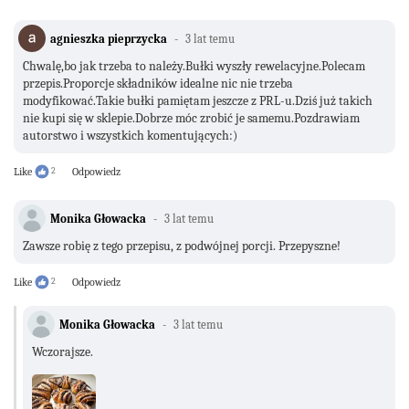
agnieszka pieprzycka
3 lat temu
Chwalę,bo jak trzeba to należy.Bułki wyszły rewelacyjne.Polecam
przepis.Proporcje składników idealne nic nie trzeba
modyfikować.Takie bułki pamiętam jeszcze z PRL-u.Dziś już takich
nie kupi się w sklepie.Dobrze móc zrobić je samemu.Pozdrawiam
autorstwo i wszystkich komentujących:)
Like
2
Odpowiedz
Monika Głowacka
3 lat temu
Zawsze robię z tego przepisu, z podwójnej porcji. Przepyszne!
Like
2
Odpowiedz
Monika Głowacka
3 lat temu
Wczorajsze.