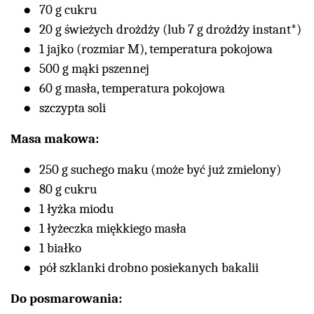
70 g cukru
20 g świeżych drożdży (lub 7 g drożdży instant*)
1 jajko (rozmiar M), temperatura pokojowa
500 g mąki pszennej
60 g masła, temperatura pokojowa
szczypta soli
Masa makowa:
250 g suchego maku (może być już zmielony)
80 g cukru
1 łyżka miodu
1 łyżeczka miękkiego masła
1 białko
pół szklanki drobno posiekanych bakalii
Do posmarowania: