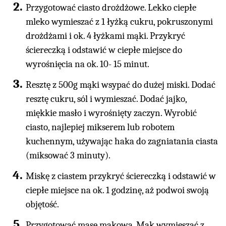
Przygotować ciasto drożdżowe. Lekko ciepłe
mleko wymieszać z 1 łyżką cukru, pokruszonymi
drożdżami i ok. 4 łyżkami mąki. Przykryć
ściereczką i odstawić w ciepłe miejsce do
wyrośnięcia na ok. 10- 15 minut.
Resztę z 500g mąki wsypać do dużej miski. Dodać
resztę cukru, sól i wymieszać. Dodać jajko,
miękkie masło i wyrośnięty zaczyn. Wyrobić
ciasto, najlepiej mikserem lub robotem
kuchennym, używając haka do zagniatania ciasta
(miksować 3 minuty).
Miskę z ciastem przykryć ściereczką i odstawić w
ciepłe miejsce na ok. 1 godzinę, aż podwoi swoją
objętość.
Przygotować masę makową. Mak wymieszać z