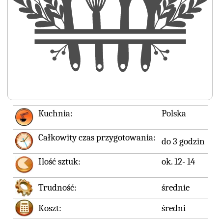
Kuchnia:
Polska
Całkowity czas przygotowania:
do 3 godzin
Ilość sztuk:
ok. 12- 14
Trudność:
średnie
Koszt:
średni