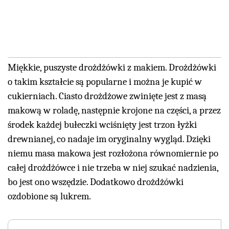
Miękkie, puszyste drożdżówki z makiem. Drożdżówki
o takim kształcie są popularne i można je kupić w
cukierniach. Ciasto drożdżowe zwinięte jest z masą
makową w roladę, następnie krojone na części, a przez
środek każdej bułeczki wciśnięty jest trzon łyżki
drewnianej, co nadaje im oryginalny wygląd. Dzięki
niemu masa makowa jest rozłożona równomiernie po
całej drożdżówce i nie trzeba w niej szukać nadzienia,
bo jest ono wszędzie. Dodatkowo drożdżówki
ozdobione są lukrem.