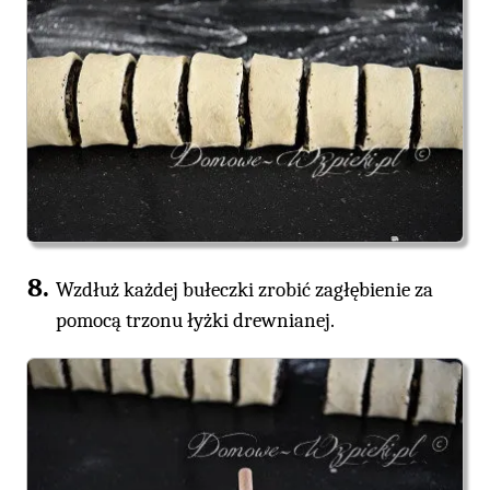
Wzdłuż każdej bułeczki zrobić zagłębienie za
pomocą trzonu łyżki drewnianej.