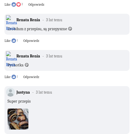
Like
2
Odpowiedz
Renata Renia
3 lat temu
Zrobiłam z przepisu, są przepyszne 😋
Like
1
Odpowiedz
Renata Renia
3 lat temu
Pychotka 😋
Like
1
Odpowiedz
Justyna
3 lat temu
Super przepis