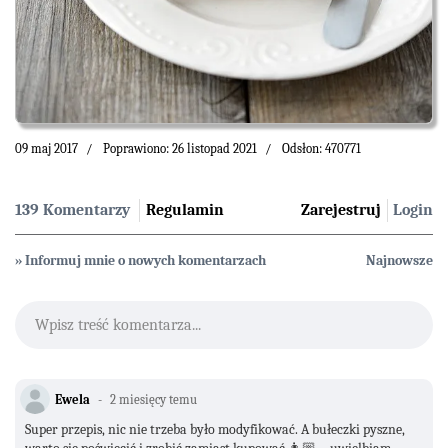
09 maj 2017
Poprawiono: 26 listopad 2021
Odsłon: 470771
139 Komentarzy
Regulamin
Zarejestruj
Login
» Informuj mnie o nowych komentarzach
Najnowsze
Wpisz treść komentarza...
Ewela
2 miesięcy temu
Super przepis, nic nie trzeba było modyfikować. A bułeczki pyszne,