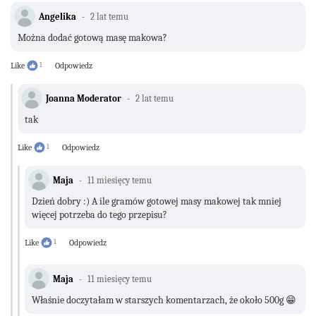
Angelika
2 lat temu
Można dodać gotową masę makowa?
Like
1
Odpowiedz
Joanna Moderator
2 lat temu
tak
Like
1
Odpowiedz
Maja
11 miesięcy temu
Dzień dobry :) A ile gramów gotowej masy makowej tak mniej
więcej potrzeba do tego przepisu?
Like
1
Odpowiedz
Maja
11 miesięcy temu
Właśnie doczytałam w starszych komentarzach, że około 500g 😁