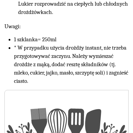
Lukier rozprowadzić na ciepłych lub chłodnych
drożdżówkach.
Uwagi:
1 szklanka= 250ml
* W przypadku użycia drożdży instant, nie trzeba
przygotowywać zaczynu. Należy wymieszać
drożdże z mąką, dodać resztę składników (tj.
mleko, cukier, jajko, masło, szczyptę soli) i zagnieść
ciasto.