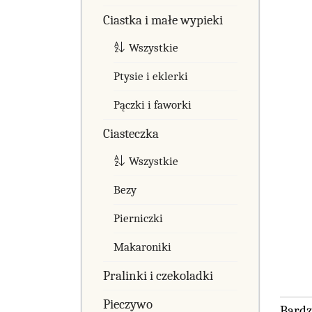
Ciastka i małe wypieki
Wszystkie
Ptysie i eklerki
Pączki i faworki
Ciasteczka
Wszystkie
Bezy
Pierniczki
Makaroniki
Pralinki i czekoladki
Pieczywo
Bardz