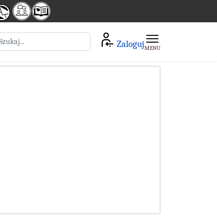
zukaj
Zaloguj