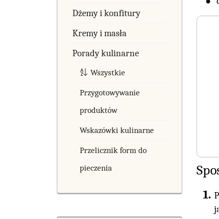
Dżemy i konfitury
Kremy i masła
Porady kulinarne
Wszystkie
Przygotowywanie
produktów
Wskazówki kulinarne
Przelicznik form do
Spo
pieczenia
P
j