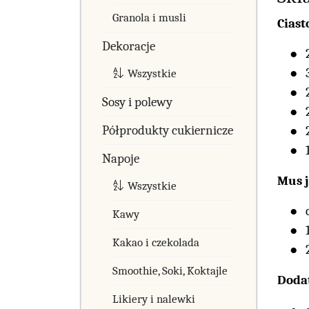
Granola i musli
Ciast
Dekoracje
Wszystkie
Sosy i polewy
Półprodukty cukiernicze
Napoje
Mus 
Wszystkie
Kawy
Kakao i czekolada
Smoothie, Soki, Koktajle
Doda
Likiery i nalewki