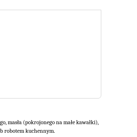
ego, masła (pokrojonego na małe kawałki),
ą lub robotem kuchennym.