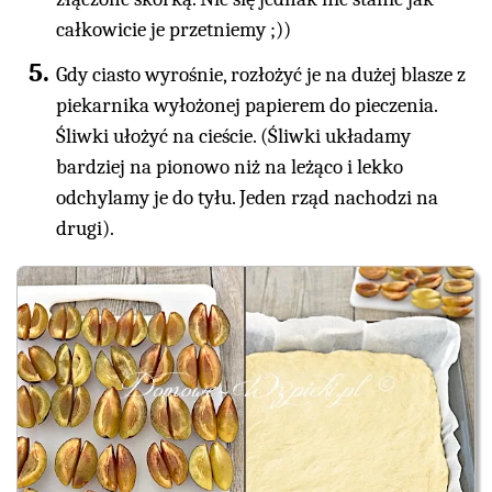
całkowicie je przetniemy ;))
Gdy ciasto wyrośnie, rozłożyć je na dużej blasze z
piekarnika wyłożonej papierem do pieczenia.
Śliwki ułożyć na cieście. (Śliwki układamy
bardziej na pionowo niż na leżąco i lekko
odchylamy je do tyłu. Jeden rząd nachodzi na
drugi).