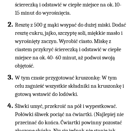
ściereczką i odstawić w ciepłe miejsce na ok. 10-
15 minut do wyrośnięcia.
Resztę z 500 g mąki wsypać do dużej miski. Dodać
resztę cukru, jajko, szczyptę soli, miękkie masło i
wyrośnięty zaczyn. Wyrobić ciasto. Miskę z
ciastem przykryć ściereczką i odstawić w ciepłe
miejsce na ok. 40- 60 minut, aż podwoi swoją
objętość.
W tym czasie przygotować kruszonkę: W tym
celu zagnieść wszystkie składniki na kruszonkę i
gotową wstawić do lodówki.
Śliwki umyć, przekroić na pół i wypestkować.
Połówki śliwek pociąć na ćwiartki. (Najlepiej nie
przecinać do końca. Ćwiartki powinny pozostać
złączone skórką. Nic się jednak nie stanie jak