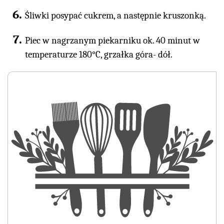
Śliwki posypać cukrem, a następnie kruszonką.
Piec w nagrzanym piekarniku ok. 40 minut w
temperaturze 180°C, grzałka góra- dół.