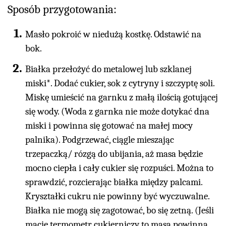
Sposób przygotowania:
Masło pokroić w niedużą kostkę. Odstawić na
bok.
Białka przełożyć do metalowej lub szklanej
miski*. Dodać cukier, sok z cytryny i szczyptę soli.
Miskę umieścić na garnku z małą ilością gotującej
się wody. (Woda z garnka nie może dotykać dna
miski i powinna się gotować na małej mocy
palnika). Podgrzewać, ciągle mieszając
trzepaczką/ rózgą do ubijania, aż masa będzie
mocno ciepła i cały cukier się rozpuści. Można to
sprawdzić, rozcierając białka między palcami.
Kryształki cukru nie powinny być wyczuwalne.
Białka nie mogą się zagotować, bo się zetną. (Jeśli
macie termometr cukierniczy to masa powinna