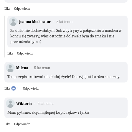
Like
Odpowiedz
Joanna Moderator
5 lat temu
Za dużo nie dodawałabym. Sok z cytryny z połączeniu z masłem w
końcu się zwarzy, więc ostrożnie dolewałabym do smaku i nie
przesadzałabym :)
Like
Odpowiedz
Milena
5 lat temu
Ten przepis uratował mi dzisiaj życie! Do tego jest bardzo smaczny.
Like
1
Odpowiedz
Wiktoria
5 lat temu
Mam pytanie, skąd najlepiej kupić rękaw i tylki?
Like
Odpowiedz