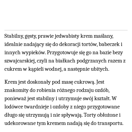
Stabilny, gęsty, prawie jedwabisty krem maślany,
idealnie nadający się do dekoracji tortów, babeczek i
innych wypieków. Przygotowuje się go na bazie bezy
szwajcarskiej, czyli na białkach podgrzanych razem z
cukrem w kąpieli wodnej, a następnie ubitych.
Krem jest doskonały pod masę cukrową. Jest
znakomity do robienia różnego rodzaju ozdób,
ponieważ jest stabilny i utrzymuje swój kształt. W
lodówce twardnieje i ozdoby z niego przygotowane
długo się utrzymują i nie spływają. Torty obłożone i
udekorowane tym kremem nadają się do transportu.