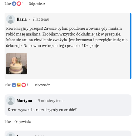
Like
5
Odpowiedz
Kasia
7 lat temu
Rewelacyjny przepis! Zawsze byłam poddenerwowana gdy miałam
robić masę maślana. Zrobiłam wszystko dokładnie jak w przepisie.
Masa się ani na chwile nie zważyła. Jest kremowa i przepięknie się nią
dekoruje. Na pewno wrócę do tego przepisu! Dziękuje
Like
8
Odpowiedz
Martyna
9 miesięcy temu
Krem wyszedl strasznie gesty co zrobić?
Like
Odpowiedz