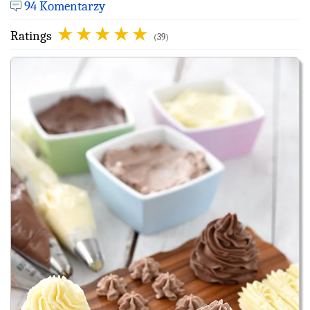
94 Komentarzy
Ratings
(39)