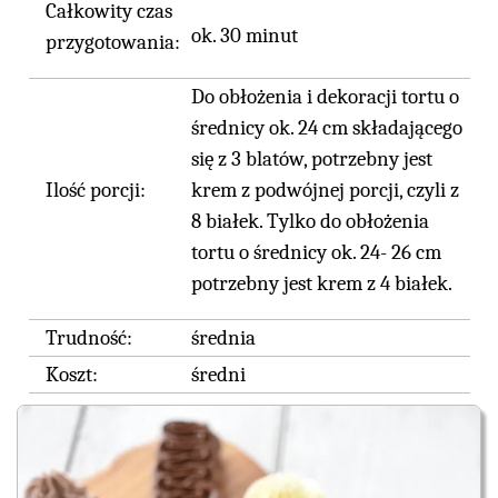
Całkowity czas
ok. 30 minut
przygotowania:
Do obłożenia i dekoracji tortu o
średnicy ok. 24 cm składającego
się z 3 blatów, potrzebny jest
Ilość porcji:
krem z podwójnej porcji, czyli z
8 białek. Tylko do obłożenia
tortu o średnicy ok. 24- 26 cm
potrzebny jest krem z 4 białek.
Trudność:
średnia
Koszt:
średni