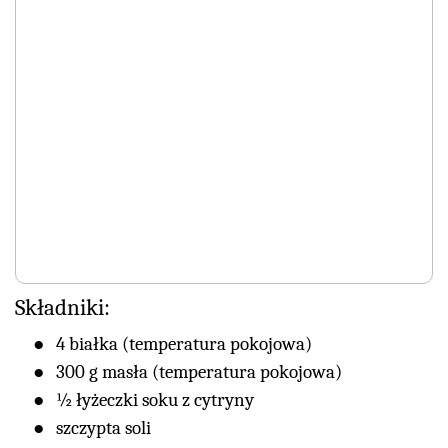
Składniki:
4 białka (temperatura pokojowa)
300 g masła (temperatura pokojowa)
½ łyżeczki soku z cytryny
szczypta soli