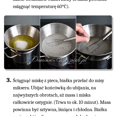
osiągnąć temperaturę 60°C).
Ściągnąć miskę z pieca, białka przelać do misy
miksera. Ubijać końcówką do ubijania, na
najwyższych obrotach, aż masa i miska
całkowicie ostygnie. (Trwa to ok. 10 minut). Masa
powinna być sztywna, lśniąca i chłodna. Białka