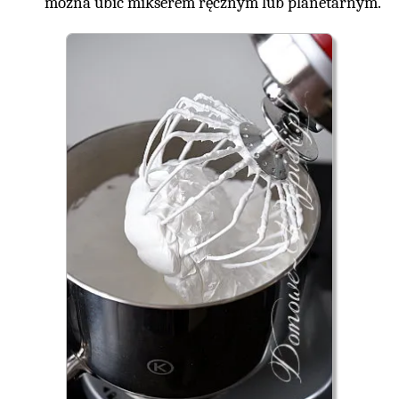
można ubić mikserem ręcznym lub planetarnym.