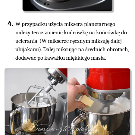
W przypadku użycia miksera planetarnego
należy teraz zmienić końcówkę na końcówkę do
ucierania. (W mikserze ręcznym miksuję dalej
ubijakami). Dalej miksując na średnich obrotach,
dodawać po kawałku miękkiego masła.