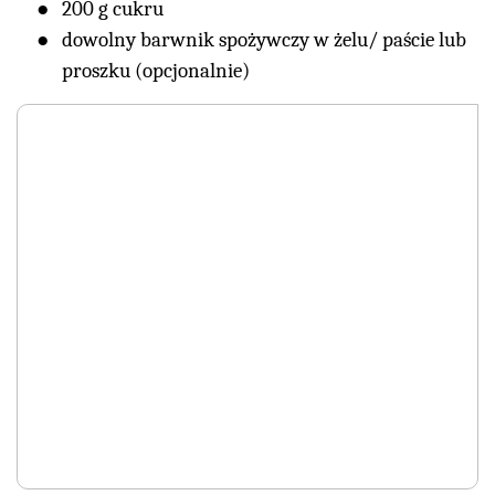
200 g cukru
dowolny barwnik spożywczy w żelu/ paście lub
proszku (opcjonalnie)