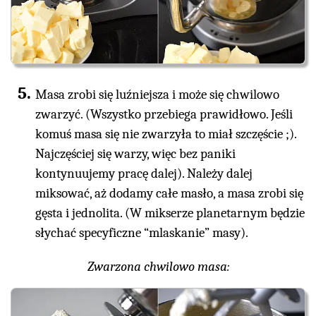
Masa zrobi się luźniejsza i może się chwilowo
zwarzyć. (Wszystko przebiega prawidłowo. Jeśli
komuś masa się nie zwarzyła to miał szczęście ;).
Najczęściej się warzy, więc bez paniki
kontynuujemy pracę dalej). Należy dalej
miksować, aż dodamy całe masło, a masa zrobi się
gęsta i jednolita. (W mikserze planetarnym będzie
słychać specyficzne “mlaskanie” masy).
Zwarzona chwilowo masa: