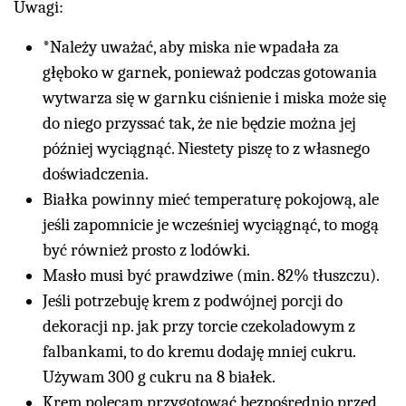
Uwagi:
*Należy uważać, aby miska nie wpadała za
głęboko w garnek, ponieważ podczas gotowania
wytwarza się w garnku ciśnienie i miska może się
do niego przyssać tak, że nie będzie można jej
później wyciągnąć. Niestety piszę to z własnego
doświadczenia.
Białka powinny mieć temperaturę pokojową, ale
jeśli zapomnicie je wcześniej wyciągnąć, to mogą
być również prosto z lodówki.
Masło musi być prawdziwe (min. 82% tłuszczu).
Jeśli potrzebuję krem z podwójnej porcji do
dekoracji np. jak przy torcie czekoladowym z
falbankami, to do kremu dodaję mniej cukru.
Używam 300 g cukru na 8 białek.
Krem polecam przygotować bezpośrednio przed