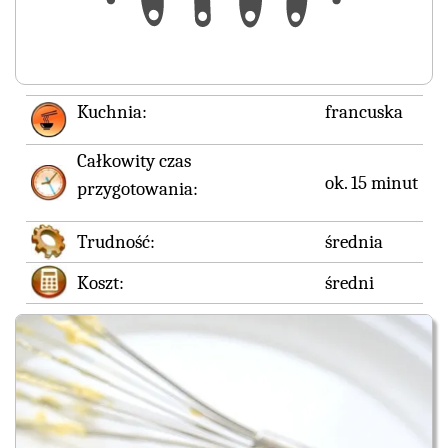
Kuchnia:
francuska
Całkowity czas
ok. 15 minut
przygotowania:
Trudność:
średnia
Koszt:
średni