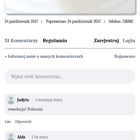
24 październik 2017
Poprawiono: 24 październik 2017
Odsłon: 718382
51 Komentarzy
Regulamin
Zarejestruj
Login
» Informuj mnie o nowych komentarzach
Najnowsze
Wpisz treść komentarza...
Judyta
1 miesięcy temu
rewelacja! Polecam
Like
Odpowiedz
Aida
1 lat temu