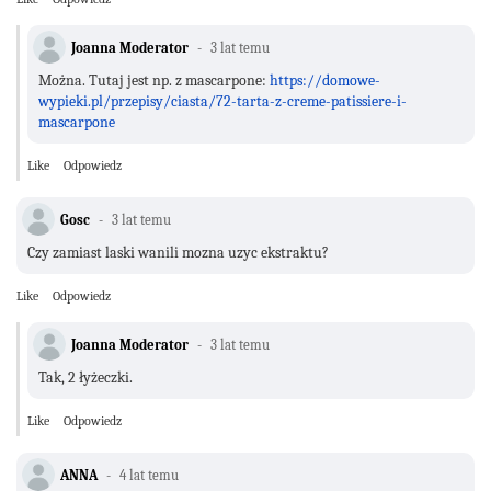
Joanna Moderator
3 lat temu
Można. Tutaj jest np. z mascarpone:
https://domowe-
wypieki.pl/przepisy/ciasta/72-tarta-z-creme-patissiere-i-
mascarpone
Like
Odpowiedz
Gosc
3 lat temu
Czy zamiast laski wanili mozna uzyc ekstraktu?
Like
Odpowiedz
Joanna Moderator
3 lat temu
Tak, 2 łyżeczki.
Like
Odpowiedz
ANNA
4 lat temu