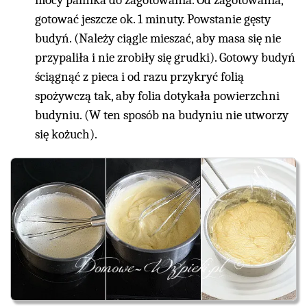
mocy palnika do zagotowania. Od zagotowania,
gotować jeszcze ok. 1 minuty. Powstanie gęsty
budyń. (Należy ciągle mieszać, aby masa się nie
przypaliła i nie zrobiły się grudki). Gotowy budyń
ściągnąć z pieca i od razu przykryć folią
spożywczą tak, aby folia dotykała powierzchni
budyniu. (W ten sposób na budyniu nie utworzy
się kożuch).