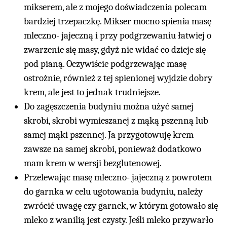
mikserem, ale z mojego doświadczenia polecam
bardziej trzepaczkę. Mikser mocno spienia masę
mleczno- jajeczną i przy podgrzewaniu łatwiej o
zwarzenie się masy, gdyż nie widać co dzieje się
pod pianą. Oczywiście podgrzewając masę
ostrożnie, również z tej spienionej wyjdzie dobry
krem, ale jest to jednak trudniejsze.
Do zagęszczenia budyniu można użyć samej
skrobi, skrobi wymieszanej z mąką pszenną lub
samej mąki pszennej. Ja przygotowuję krem
zawsze na samej skrobi, ponieważ dodatkowo
mam krem w wersji bezglutenowej.
Przelewając masę mleczno- jajeczną z powrotem
do garnka w celu ugotowania budyniu, należy
zwrócić uwagę czy garnek, w którym gotowało się
mleko z wanilią jest czysty. Jeśli mleko przywarło