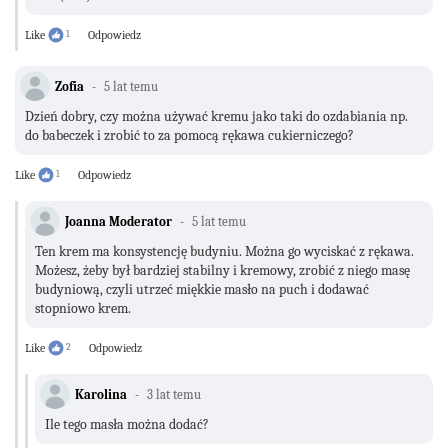
Like
1
Odpowiedz
Zofia
5 lat temu
Dzień dobry, czy można używać kremu jako taki do ozdabiania np.
do babeczek i zrobić to za pomocą rękawa cukierniczego?
Like
1
Odpowiedz
Joanna Moderator
5 lat temu
Ten krem ma konsystencję budyniu. Można go wyciskać z rękawa.
Możesz, żeby był bardziej stabilny i kremowy, zrobić z niego masę
budyniową, czyli utrzeć miękkie masło na puch i dodawać
stopniowo krem.
Like
2
Odpowiedz
Karolina
3 lat temu
Ile tego masła można dodać?