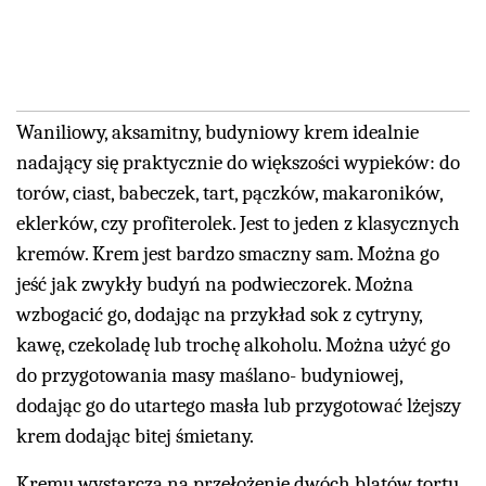
Waniliowy, aksamitny, budyniowy krem idealnie
nadający się praktycznie do większości wypieków: do
torów, ciast, babeczek, tart, pączków, makaroników,
eklerków, czy profiterolek. Jest to jeden z klasycznych
kremów. Krem jest bardzo smaczny sam. Można go
jeść jak zwykły budyń na podwieczorek. Można
wzbogacić go, dodając na przykład sok z cytryny,
kawę, czekoladę lub trochę alkoholu. Można użyć go
do przygotowania masy maślano- budyniowej,
dodając go do utartego masła lub przygotować lżejszy
krem dodając bitej śmietany.
Kremu wystarcza na przełożenie dwóch blatów tortu