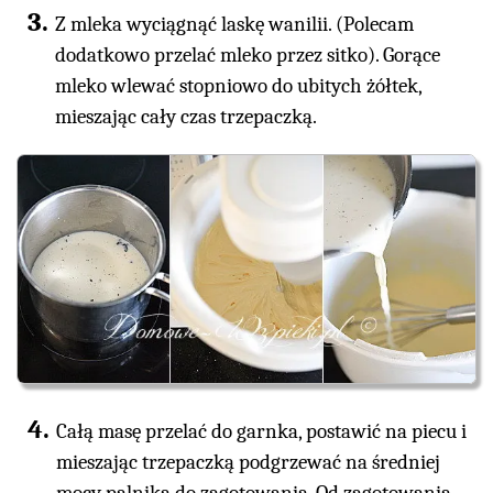
Z mleka wyciągnąć laskę wanilii. (Polecam
dodatkowo przelać mleko przez sitko). Gorące
mleko wlewać stopniowo do ubitych żółtek,
mieszając cały czas trzepaczką.
Całą masę przelać do garnka, postawić na piecu i
mieszając trzepaczką podgrzewać na średniej