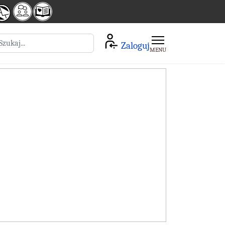
zukaj
Zaloguj