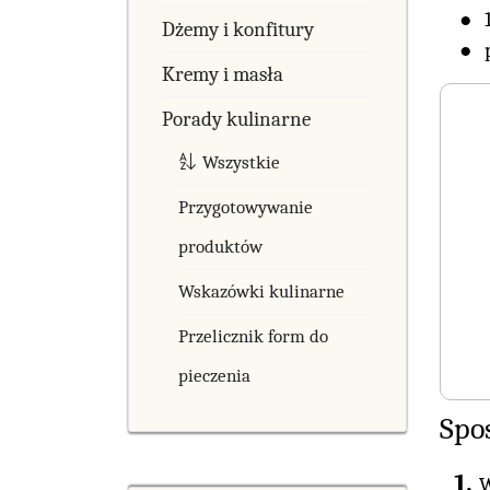
Dżemy i konfitury
Kremy i masła
Porady kulinarne
Wszystkie
Przygotowywanie
produktów
Wskazówki kulinarne
Przelicznik form do
pieczenia
Spo
W