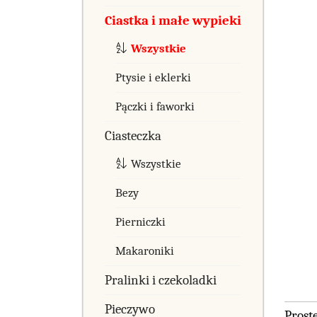
Ciastka i małe wypieki
Wszystkie
Ptysie i eklerki
Pączki i faworki
Ciasteczka
Wszystkie
Bezy
Pierniczki
Makaroniki
Pralinki i czekoladki
Pieczywo
Prost