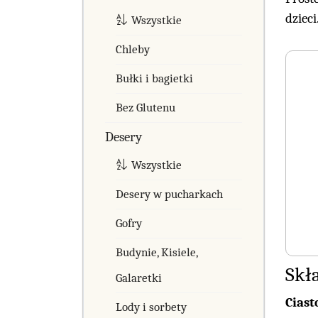
dzieci
Wszystkie
Chleby
Bułki i bagietki
Bez Glutenu
Desery
Wszystkie
Desery w pucharkach
Gofry
Budynie, Kisiele,
Skła
Galaretki
Ciast
Lody i sorbety