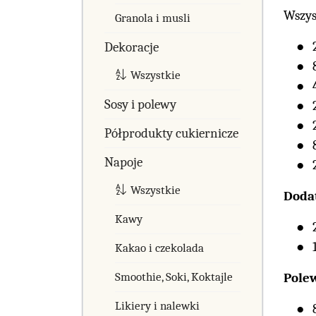
Wszys
Granola i musli
Dekoracje
Wszystkie
Sosy i polewy
Półprodukty cukiernicze
Napoje
Wszystkie
Doda
Kawy
Kakao i czekolada
Smoothie, Soki, Koktajle
Pole
Likiery i nalewki