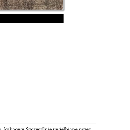
- kakaowe. Szczególnie uwielbiane przez