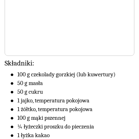
Składniki:
100 g czekolady gorzkiej (lub kuwertury)
50 g masła
50 g cukru
1 jajko, temperatura pokojowa
1 żółtko, temperatura pokojowa
100 g mąki pszennej
¼ łyżeczki proszku do pieczenia
1 łyżka kakao