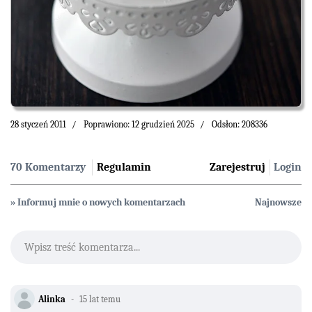
28 styczeń 2011
Poprawiono: 12 grudzień 2025
Odsłon: 208336
70 Komentarzy
Regulamin
Zarejestruj
Login
» Informuj mnie o nowych komentarzach
Najnowsze
Wpisz treść komentarza...
Alinka
15 lat temu