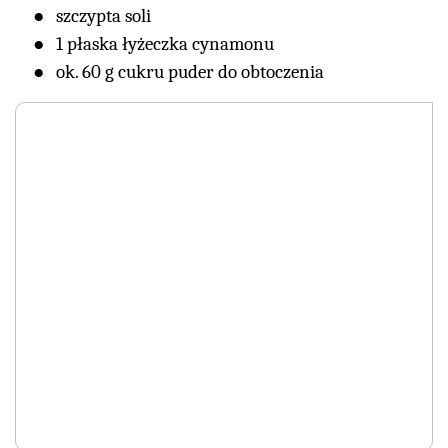
szczypta soli
1 płaska łyżeczka cynamonu
ok. 60 g cukru puder do obtoczenia