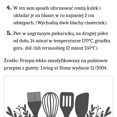
W ten sam sposób uformować resztę kulek i
układać je na blasze, w co najmniej 2 cm
odstępach. (Wychodzą dwie blachy ciasteczek).
Piec w nagrzanym piekarniku, na drugiej półce
od dołu, 14 minut w temperaturze 170°C, grzałka
góra- dół (lub termoobieg 12 minut 150°C).
Źródło: Przepis lekko zmodyfikowany na podstawie
przepisu z gazety: Living at Home wydanie 11/2004.