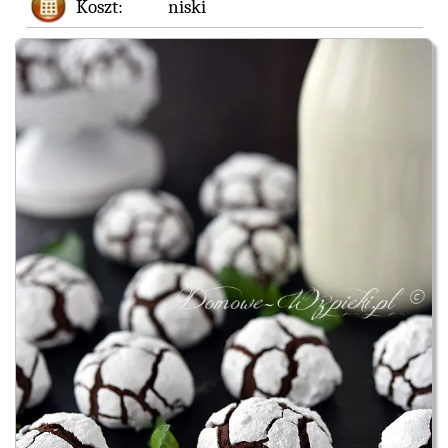
Koszt:
niski