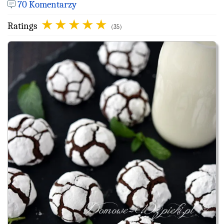
70 Komentarzy
Ratings
(35)