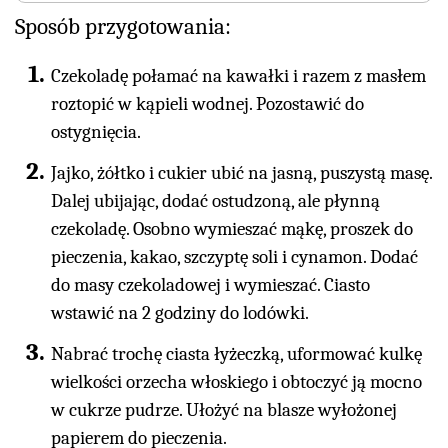
Sposób przygotowania:
Czekoladę połamać na kawałki i razem z masłem
roztopić w kąpieli wodnej. Pozostawić do
ostygnięcia.
Jajko, żółtko i cukier ubić na jasną, puszystą masę.
Dalej ubijając, dodać ostudzoną, ale płynną
czekoladę. Osobno wymieszać mąkę, proszek do
pieczenia, kakao, szczyptę soli i cynamon. Dodać
do masy czekoladowej i wymieszać. Ciasto
wstawić na 2 godziny do lodówki.
Nabrać trochę ciasta łyżeczką, uformować kulkę
wielkości orzecha włoskiego i obtoczyć ją mocno
w cukrze pudrze. Ułożyć na blasze wyłożonej
papierem do pieczenia.