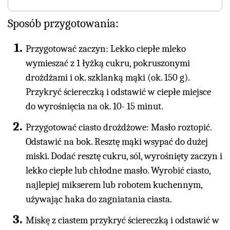
Sposób przygotowania:
Przygotować zaczyn: Lekko ciepłe mleko
wymieszać z 1 łyżką cukru, pokruszonymi
drożdżami i ok. szklanką mąki (ok. 150 g).
Przykryć ściereczką i odstawić w ciepłe miejsce
do wyrośnięcia na ok. 10- 15 minut.
Przygotować ciasto drożdżowe: Masło roztopić.
Odstawić na bok. Resztę mąki wsypać do dużej
miski. Dodać resztę cukru, sól, wyrośnięty zaczyn i
lekko ciepłe lub chłodne masło. Wyrobić ciasto,
najlepiej mikserem lub robotem kuchennym,
używając haka do zagniatania ciasta.
Miskę z ciastem przykryć ściereczką i odstawić w