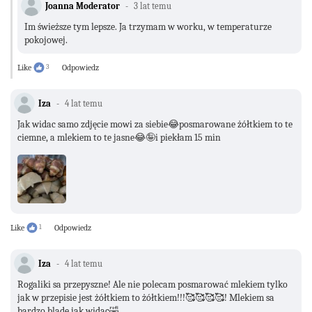
Joanna Moderator
3 lat temu
Im świeższe tym lepsze. Ja trzymam w worku, w temperaturze
pokojowej.
Like
3
Odpowiedz
Iza
4 lat temu
Jak widac samo zdjęcie mowi za siebie😂posmarowane żółtkiem to te
ciemne, a mlekiem to te jasne😂🤪i piekłam 15 min
Like
1
Odpowiedz
Iza
4 lat temu
Rogaliki sa przepyszne! Ale nie polecam posmarować mlekiem tylko
jak w przepisie jest żółtkiem to żółtkiem!!!🥰🥰🥰🥰! Mlekiem sa
bardzo blade jak widac🤣