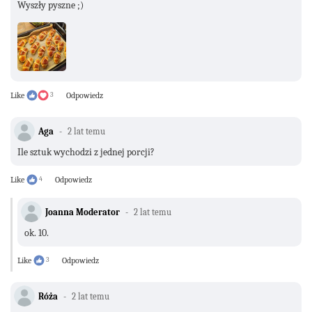
Wyszły pyszne ;)
Like
3
Odpowiedz
Aga
2 lat temu
Ile sztuk wychodzi z jednej porcji?
Like
4
Odpowiedz
Joanna Moderator
2 lat temu
ok. 10.
Like
3
Odpowiedz
Róża
2 lat temu