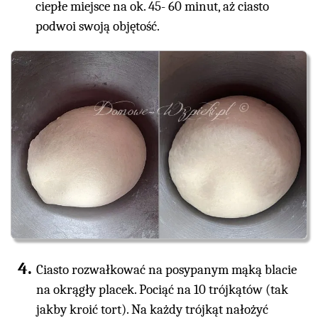
ciepłe miejsce na ok. 45- 60 minut, aż ciasto
podwoi swoją objętość.
Ciasto rozwałkować na posypanym mąką blacie
na okrągły placek. Pociąć na 10 trójkątów (tak
jakby kroić tort). Na każdy trójkąt nałożyć