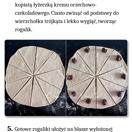
kopiatą łyżeczką kremu orzechowo-
czekoladowego. Ciasto zwinąć od podstawy do
wierzchołka trójkąta i lekko wygiąć, tworząc
rogalik.
Gotowe rogaliki ułożyć na blasze wyłożonej