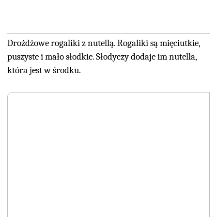
Drożdżowe rogaliki z nutellą. Rogaliki są mięciutkie,
puszyste i mało słodkie. Słodyczy dodaje im nutella,
która jest w środku.