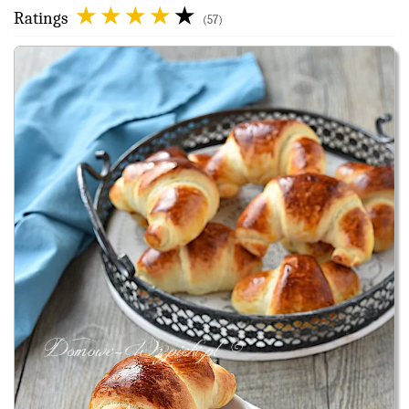
Ratings
(57)