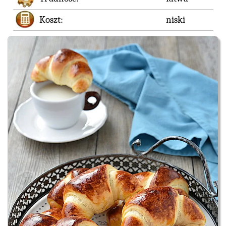
Koszt:
niski