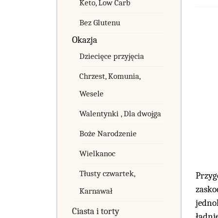
Keto, Low Carb
Bez Glutenu
Okazja
Dziecięce przyjęcia
Chrzest, Komunia,
Wesele
Walentynki , Dla dwojga
Boże Narodzenie
Wielkanoc
Tłusty czwartek,
Przyg
zasko
Karnawał
jedno
Ciasta i torty
ładnie