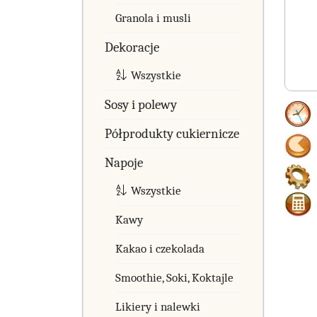
Granola i musli
Dekoracje
Wszystkie
Sosy i polewy
Półprodukty cukiernicze
Napoje
Wszystkie
Kawy
Kakao i czekolada
Smoothie, Soki, Koktajle
Likiery i nalewki