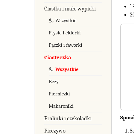
1
Ciastka i małe wypieki
2
Wszystkie
Ptysie i eklerki
Pączki i faworki
Ciasteczka
Wszystkie
Bezy
Pierniczki
Makaroniki
Spos
Pralinki i czekoladki
Pieczywo
S