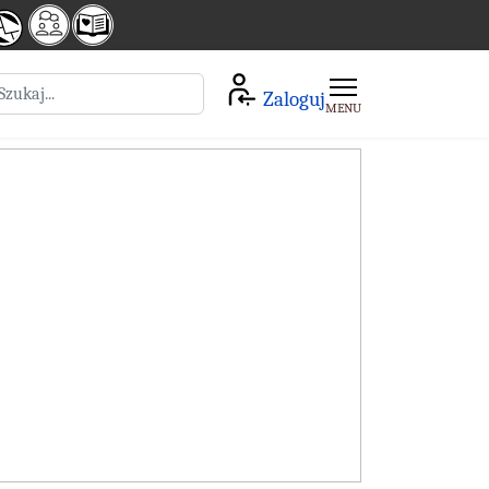
zukaj
Zaloguj