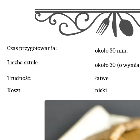
Czas przygotowania:
około 30 min.
Liczba sztuk:
około 30 (o wymiar
Trudność:
łatwe
Koszt:
niski