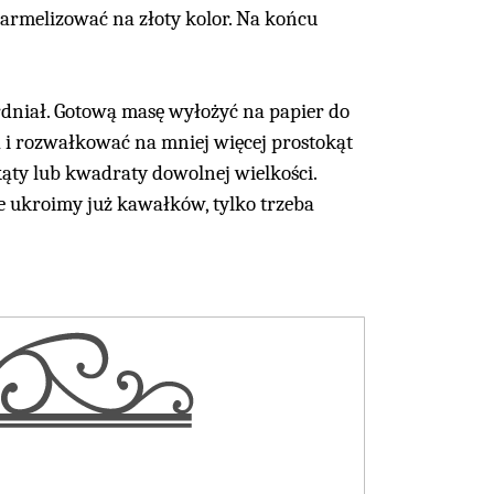
karmelizować na złoty kolor. Na końcu
rdniał. Gotową masę wyłożyć na papier do
 i rozwałkować na mniej więcej prostokąt
kąty lub kwadraty dowolnej wielkości.
ie ukroimy już kawałków, tylko trzeba