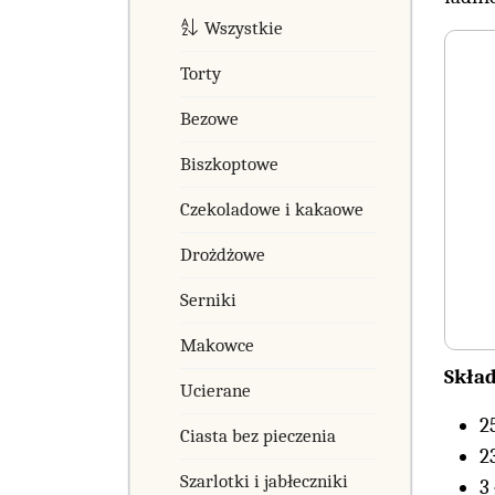
Wszystkie
Torty
Bezowe
Biszkoptowe
Czekoladowe i kakaowe
Drożdżowe
Serniki
Makowce
Skład
Ucierane
2
Ciasta bez pieczenia
2
Szarlotki i jabłeczniki
3