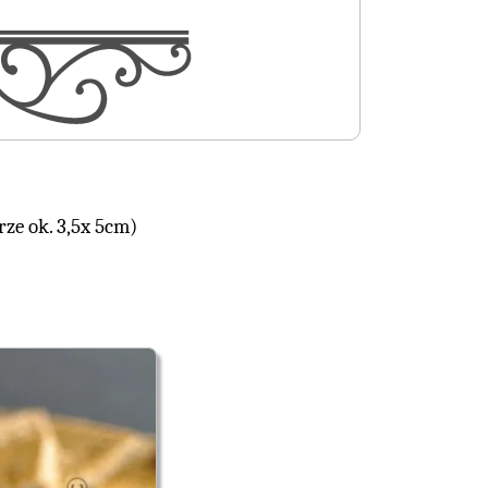
ze ok. 3,5x 5cm)