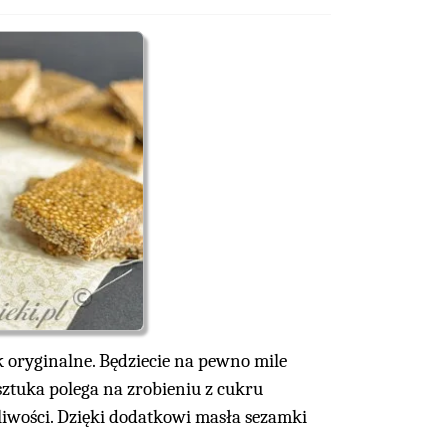
 oryginalne. Będziecie na pewno mile
sztuka polega na zrobieniu z cukru
pliwości. Dzięki dodatkowi masła sezamki