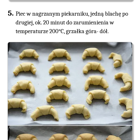
Piec w nagrzanym piekarniku, jedną blachę po
drugiej, ok. 20 minut do zarumienienia w
temperaturze 200°C, grzałka góra- dół.