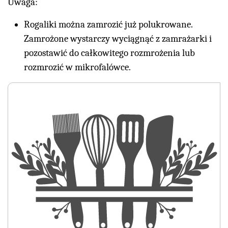
Uwaga:
Rogaliki można zamrozić już polukrowane.
Zamrożone wystarczy wyciągnąć z zamrażarki i
pozostawić do całkowitego rozmrożenia lub
rozmrozić w mikrofalówce.