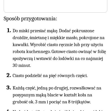
Sposób przygotowania:
Do miski przesiać mąkę. Dodać pokruszone
drożdże, śmietanę i miękkie masło, pokrojone na
kawałki. Wyrobić ciasto ręcznie lub przy użyciu
robota kuchennego. Gotowe ciasto owinąć w folię
spożywczą i wstawić do lodówki na co najmniej
30 minut.
Ciasto podzielić na pięć równych części.
Każdą część, jedną po drugiej, rozwałkować na
posypanym mąką blacie w kształt koła na
grubość ok. 3 mm i pociąć na 8 trójkątów.