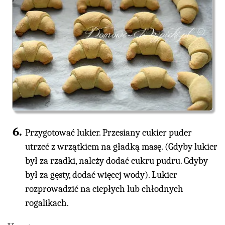
Przygotować lukier. Przesiany cukier puder
utrzeć z wrzątkiem na gładką masę. (Gdyby lukier
był za rzadki, należy dodać cukru pudru. Gdyby
był za gęsty, dodać więcej wody). Lukier
rozprowadzić na ciepłych lub chłodnych
rogalikach.