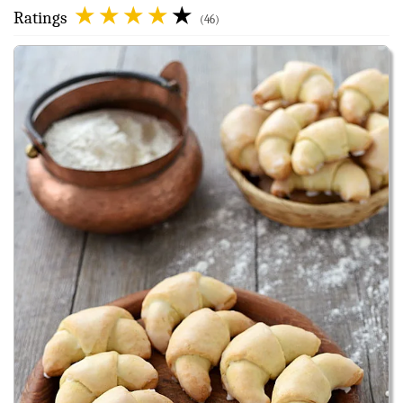
Ratings
(46)