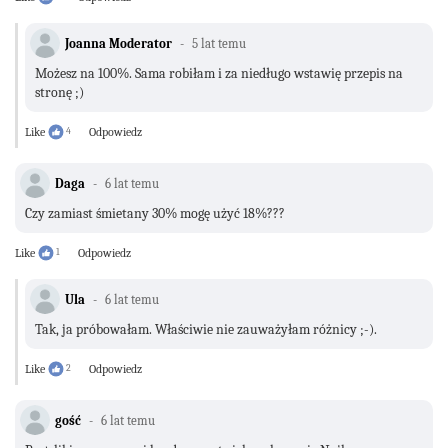
Joanna Moderator
5 lat temu
Możesz na 100%. Sama robiłam i za niedługo wstawię przepis na
stronę ;)
Like
4
Odpowiedz
Daga
6 lat temu
Czy zamiast śmietany 30% mogę użyć 18%???
Like
1
Odpowiedz
Ula
6 lat temu
Tak, ja próbowałam. Właściwie nie zauważyłam różnicy ;-).
Like
2
Odpowiedz
gość
6 lat temu