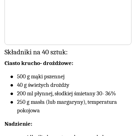
Składniki na 40 sztuk:
Ciasto krucho- drożdżowe:
500 g mąki pszennej
40 g świeżych drożdży
200 ml płynnej, słodkiej śmietany 30- 36%
250 g masła (lub margaryny), temperatura
pokojowa
Nadzienie: