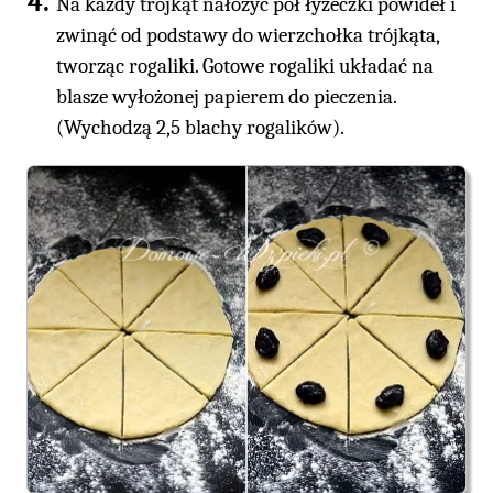
Na każdy trójkąt nałożyć pół łyżeczki powideł i
zwinąć od podstawy do wierzchołka trójkąta,
tworząc rogaliki. Gotowe rogaliki układać na
blasze wyłożonej papierem do pieczenia.
(Wychodzą 2,5 blachy rogalików).