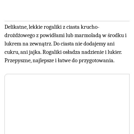
Delikatne, lekkie rogaliki z ciasta krucho-
drożdżowego z powidłami lub marmoladą w środku i
lukrem na zewnątrz. Do ciasta nie dodajemy ani
cukru, ani jajka. Rogaliki osładza nadzienie i lukier.
Przepyszne, najlepsze i łatwe do przygotowania.