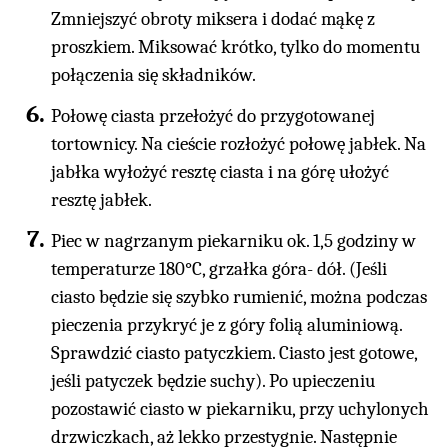
Zmniejszyć obroty miksera i dodać mąkę z
proszkiem. Miksować krótko, tylko do momentu
połączenia się składników.
Połowę ciasta przełożyć do przygotowanej
tortownicy. Na cieście rozłożyć połowę jabłek. Na
jabłka wyłożyć resztę ciasta i na górę ułożyć
resztę jabłek.
Piec w nagrzanym piekarniku ok. 1,5 godziny w
temperaturze 180°C, grzałka góra- dół. (Jeśli
ciasto będzie się szybko rumienić, można podczas
pieczenia przykryć je z góry folią aluminiową.
Sprawdzić ciasto patyczkiem. Ciasto jest gotowe,
jeśli patyczek będzie suchy). Po upieczeniu
pozostawić ciasto w piekarniku, przy uchylonych
drzwiczkach, aż lekko przestygnie. Następnie