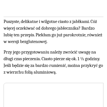
Puszyste, delikatne i wilgotne ciasto z jabłkami. Cóż
więcej oczekiwać od dobrego jabłecznika? Bardzo
lubię ten przepis. Piekłam go już parokrotnie, również
w wersji bezglutenowej.
Przy jego przygotowaniu należy zwrócić uwagę na
długi czas pieczenia. Ciasto piecze się ok. 1 ½ godziny.
Jeśli będzie się za bardzo rumienić, można przykryć go
z wierzchu folią aluminiową.