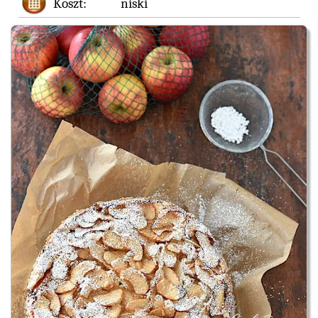
Koszt:
niski