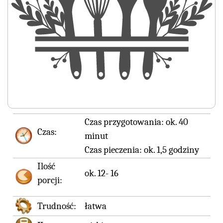
Czas przygotowania:
ok. 40
Czas:
minut
Czas pieczenia:
ok. 1,5 godziny
Ilość
ok. 12- 16
porcji:
Trudność:
łatwa