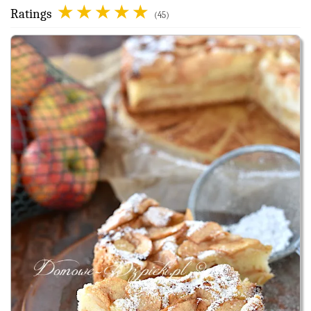
Ratings
(45)