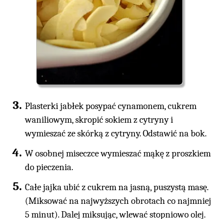
Plasterki jabłek posypać cynamonem, cukrem
waniliowym, skropić sokiem z cytryny i
wymieszać ze skórką z cytryny. Odstawić na bok.
W osobnej miseczce wymieszać mąkę z proszkiem
do pieczenia.
Całe jajka ubić z cukrem na jasną, puszystą masę.
(Miksować na najwyższych obrotach co najmniej
5 minut). Dalej miksując, wlewać stopniowo olej.