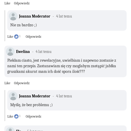
Like
Odpowiedz
Joanna Moderator
4 lat temu
Nie za bardzo ;)
Like
1
Odpowiedz
Ewelina
4 lat temu
Piekłam ciasto, jest rewelacyjne, uwielbiam i napewno zostanie z
nami ten przepis. Zastanawiam się czy moglabym zastąpić jabłka
gruszkami akurat mam ich dość spora ilość???
Like
Odpowiedz
Joanna Moderator
4 lat temu
Myślę, że bez problemu ;)
Like
1
Odpowiedz