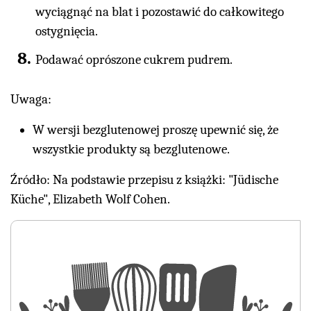
wyciągnąć na blat i pozostawić do całkowitego
ostygnięcia.
Podawać oprószone cukrem pudrem.
Uwaga:
W wersji bezglutenowej proszę upewnić się, że
wszystkie produkty są bezglutenowe.
Źródło: Na podstawie przepisu z książki: "Jüdische
Küche", Elizabeth Wolf Cohen.