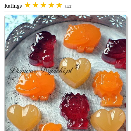
Ratings
(121)