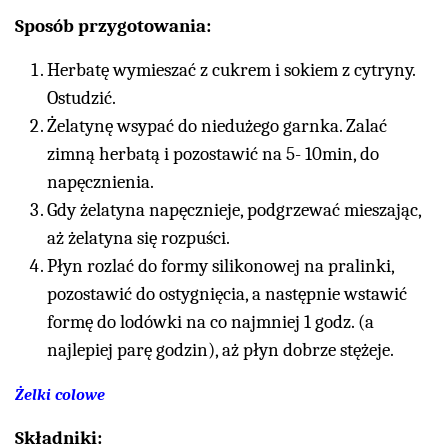
Sposób przygotowania:
Herbatę wymieszać z cukrem i sokiem z cytryny.
Ostudzić.
Żelatynę wsypać do niedużego garnka. Zalać
zimną herbatą i pozostawić na 5- 10min, do
napęcznienia.
Gdy żelatyna napęcznieje, podgrzewać mieszając,
aż żelatyna się rozpuści.
Płyn rozlać do formy silikonowej na pralinki,
pozostawić do ostygnięcia, a następnie wstawić
formę do lodówki na co najmniej 1 godz. (a
najlepiej parę godzin), aż płyn dobrze stężeje.
Żelki colowe
Składniki: