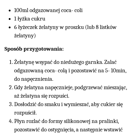
100ml odgazowanej coca- coli
1 łyżka cukru
6 łyżeczek żelatyny w proszku (lub 8 listków
żelatyny)
Sposób przygotowania:
Żelatynę wsypać do niedużego garnka. Zalać
odgazowaną coca- colą i pozostawić na 5- 10min,
do napęcznienia.
Gdy żelatyna napęcznieje, podgrzewać mieszając,
aż żelatyna się rozpuści.
Dosłodzić do smaku i wymieszać, aby cukier się
rozpuścił.
Płyn rozlać do formy silikonowej na pralinki,
pozostawić do ostygnięcia, a następnie wstawić