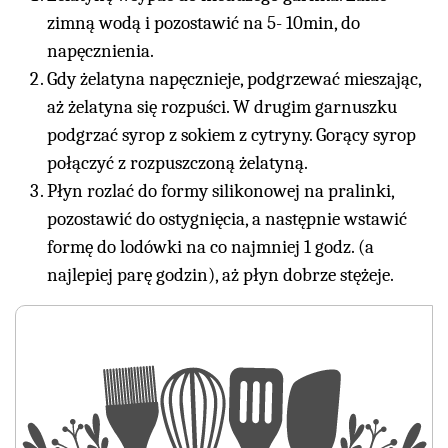
zimną wodą i pozostawić na 5- 10min, do
napęcznienia.
Gdy żelatyna napęcznieje, podgrzewać mieszając,
aż żelatyna się rozpuści. W drugim garnuszku
podgrzać syrop z sokiem z cytryny. Gorący syrop
połączyć z rozpuszczoną żelatyną.
Płyn rozlać do formy silikonowej na pralinki,
pozostawić do ostygnięcia, a następnie wstawić
formę do lodówki na co najmniej 1 godz. (a
najlepiej parę godzin), aż płyn dobrze stężeje.