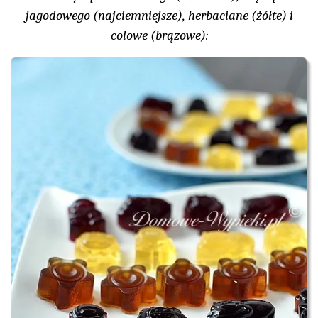
jagodowego (najciemniejsze), herbaciane (żółte) i
colowe (brązowe):