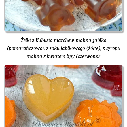
Żelki z Kubusia marchew-malina-jabłko
(pomarańczowe), z soku jabłkowego (żółte), z syropu
malina z kwiatem lipy (czerwone):