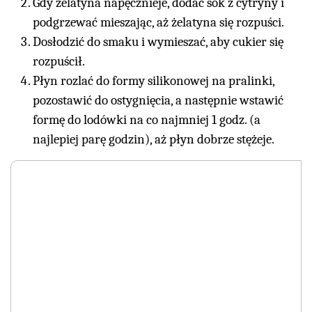
Gdy żelatyna napęcznieje, dodać sok z cytryny i
podgrzewać mieszając, aż żelatyna się rozpuści.
Dosłodzić do smaku i wymieszać, aby cukier się
rozpuścił.
Płyn rozlać do formy silikonowej na pralinki,
pozostawić do ostygnięcia, a następnie wstawić
formę do lodówki na co najmniej 1 godz. (a
najlepiej parę godzin), aż płyn dobrze stężeje.