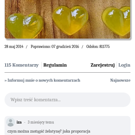
28 maj 2014
Poprawiono: 07 grudzień 2016
Odsłon: 811775
115 Komentarzy
Regulamin
Zarejestruj
Login
» Informuj mnie o nowych komentarzach
Najnowsze
Wpisz treść komentarza...
iza
3 miesięcy temu
czym można zastąpić żelatynę? jaka proporacja