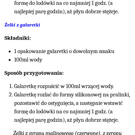
formę do lodówki na co najmniej 1 godz. (a
najlepiej parę godzin), aż płyn dobrze stężeje.
Żelki z galaretki
Składniki:
1 opakowanie galaretki o dowolnym smaku
100ml wody
Sposób przygotowania:
Galaretkę rozpuścić w 100ml wrzącej wody.
Galaretkę rozlać do formy silikonowej na pralinki,
pozostawić do ostygnięcia, a następnie wstawić
formę do lodówki na co najmniej 1 godz. (a
najlepiej parę godzin), aż płyn dobrze stężeje.
Żelki z syropu malinowego (czerwone), z syropu