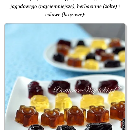
jagodowego (najciemniejsze), herbaciane (żółte) i
colowe (brązowe):