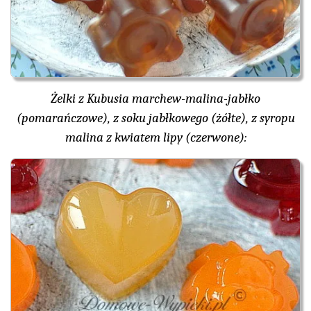
Żelki z Kubusia marchew-malina-jabłko
(pomarańczowe), z soku jabłkowego (żółte), z syropu
malina z kwiatem lipy (czerwone):