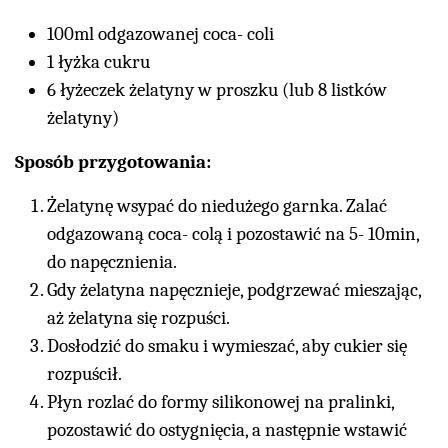
100ml odgazowanej coca- coli
1 łyżka cukru
6 łyżeczek żelatyny w proszku (lub 8 listków
żelatyny)
Sposób przygotowania:
Żelatynę wsypać do niedużego garnka. Zalać
odgazowaną coca- colą i pozostawić na 5- 10min,
do napęcznienia.
Gdy żelatyna napęcznieje, podgrzewać mieszając,
aż żelatyna się rozpuści.
Dosłodzić do smaku i wymieszać, aby cukier się
rozpuścił.
Płyn rozlać do formy silikonowej na pralinki,
pozostawić do ostygnięcia, a następnie wstawić