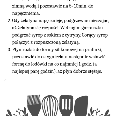
zimną wodą i pozostawić na 5- 10min, do
napęcznienia.
Gdy żelatyna napęcznieje, podgrzewać mieszając,
aż żelatyna się rozpuści. W drugim garnuszku
podgrzać syrop z sokiem z cytryny. Gorący syrop
połączyć z rozpuszczoną żelatyną.
Płyn rozlać do formy silikonowej na pralinki,
pozostawić do ostygnięcia, a następnie wstawić
formę do lodówki na co najmniej 1 godz. (a
najlepiej parę godzin), aż płyn dobrze stężeje.