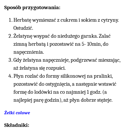
Sposób przygotowania:
Herbatę wymieszać z cukrem i sokiem z cytryny.
Ostudzić.
Żelatynę wsypać do niedużego garnka. Zalać
zimną herbatą i pozostawić na 5- 10min, do
napęcznienia.
Gdy żelatyna napęcznieje, podgrzewać mieszając,
aż żelatyna się rozpuści.
Płyn rozlać do formy silikonowej na pralinki,
pozostawić do ostygnięcia, a następnie wstawić
formę do lodówki na co najmniej 1 godz. (a
najlepiej parę godzin), aż płyn dobrze stężeje.
Żelki colowe
Składniki: