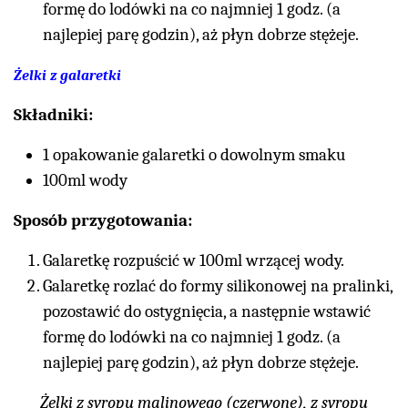
formę do lodówki na co najmniej 1 godz. (a
najlepiej parę godzin), aż płyn dobrze stężeje.
Żelki z galaretki
Składniki:
1 opakowanie galaretki o dowolnym smaku
100ml wody
Sposób przygotowania:
Galaretkę rozpuścić w 100ml wrzącej wody.
Galaretkę rozlać do formy silikonowej na pralinki,
pozostawić do ostygnięcia, a następnie wstawić
formę do lodówki na co najmniej 1 godz. (a
najlepiej parę godzin), aż płyn dobrze stężeje.
Żelki z syropu malinowego (czerwone), z syropu