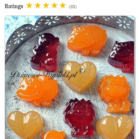
Ratings
(121)