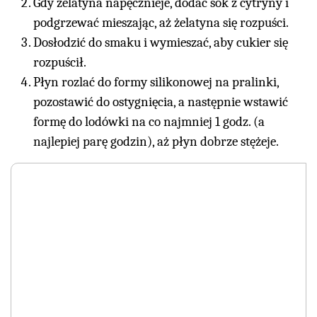
Gdy żelatyna napęcznieje, dodać sok z cytryny i
podgrzewać mieszając, aż żelatyna się rozpuści.
Dosłodzić do smaku i wymieszać, aby cukier się
rozpuścił.
Płyn rozlać do formy silikonowej na pralinki,
pozostawić do ostygnięcia, a następnie wstawić
formę do lodówki na co najmniej 1 godz. (a
najlepiej parę godzin), aż płyn dobrze stężeje.