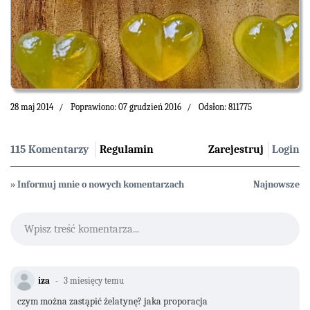
28 maj 2014
Poprawiono: 07 grudzień 2016
Odsłon: 811775
115 Komentarzy
Regulamin
Zarejestruj
Login
» Informuj mnie o nowych komentarzach
Najnowsze
Wpisz treść komentarza...
iza
3 miesięcy temu
czym można zastąpić żelatynę? jaka proporacja