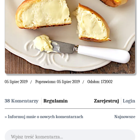
05 lipiec 2019
Poprawiono: 05 lipiec 2019
Odsłon: 172002
38 Komentarzy
Regulamin
Zarejestruj
Login
» Informuj mnie o nowych komentarzach
Najnowsze
Wpisz treść komentarza...