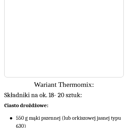
Wariant Thermomix:
Składniki na ok. 18- 20 sztuk:
Ciasto drożdżowe:
550 g mąki pszennej (lub orkiszowej jasnej typu
630)