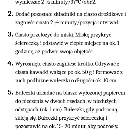
wymieszać 2 ½ minuty/37°C/obr.2.
Dodać pozostałe składniki na ciasto drożdżowe i
zagnieść ciasto 2 ½ minuty/pozycja interwał.
Ciasto przełożyć do miski. Miskę przykryć
ściereczką i odstawić w ciepłe miejsce na ok. 1
godzinę, aż podwoi swoją objętość.
Wyrośnięte ciasto zagnieść krótko. Odrywać z
ciasta kawałki ważące po ok. 50 g i formować z
nich podłużne wałeczki o długości ok. 10 cm.
Bułeczki układać na blasze wyłożonej papierem
do pieczenia w dwóch rzędach, w niedużych
odstępach (ok. 1 cm). Bułeczki, gdy podrosną,
skleją się. Bułeczki przykryć ściereczką i
pozostawić na ok. 15- 20 minut, aby podrosły.