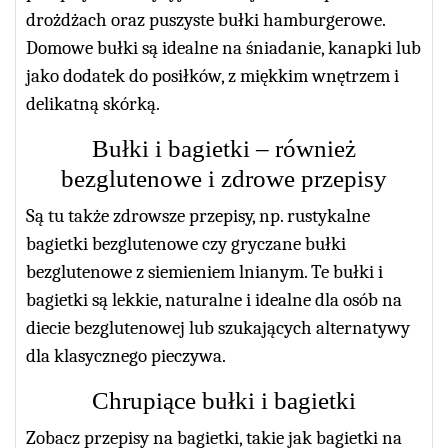
drożdżach oraz puszyste bułki hamburgerowe.
Domowe bułki są idealne na śniadanie, kanapki lub
jako dodatek do posiłków, z miękkim wnętrzem i
delikatną skórką.
Bułki i bagietki – również
bezglutenowe i zdrowe przepisy
Są tu także zdrowsze przepisy, np. rustykalne
bagietki bezglutenowe czy gryczane bułki
bezglutenowe z siemieniem lnianym. Te bułki i
bagietki są lekkie, naturalne i idealne dla osób na
diecie bezglutenowej lub szukających alternatywy
dla klasycznego pieczywa.
Chrupiące bułki i bagietki
Zobacz przepisy na bagietki, takie jak bagietki na