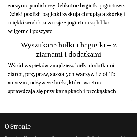
zaczynie poolish czy delikatne bagietki jogurtowe.
Dzięki poolish bagietki zyskują chrupiącą skórkę i
miękki środek, a wersje z jogurtem są lekko
wilgotne i puszyste.
Wyszukane bułki i bagietki – z
ziarnami i dodatkami
Wśród wypieków znajdziesz bułki dodatkami
ziaren, przypraw, suszonych warzyw i ziół. To
smaczne, odżywcze bułki, które świetnie
sprawdzają się przy kanapkach i przekąskach.
O Stronie