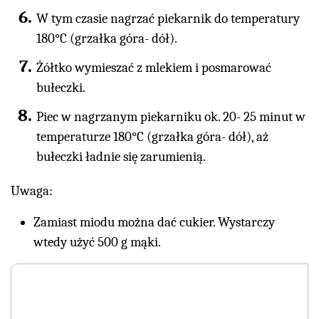
W tym czasie nagrzać piekarnik do temperatury
180°C (grzałka góra- dół).
Żółtko wymieszać z mlekiem i posmarować
bułeczki.
Piec w nagrzanym piekarniku ok. 20- 25 minut w
temperaturze 180°C (grzałka góra- dół), aż
bułeczki ładnie się zarumienią.
Uwaga:
Zamiast miodu można dać cukier. Wystarczy
wtedy użyć 500 g mąki.