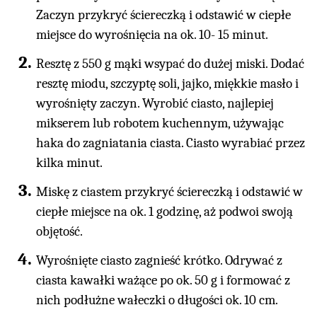
Zaczyn przykryć ściereczką i odstawić w ciepłe
miejsce do wyrośnięcia na ok. 10- 15 minut.
Resztę z 550 g mąki wsypać do dużej miski. Dodać
resztę miodu, szczyptę soli, jajko, miękkie masło i
wyrośnięty zaczyn. Wyrobić ciasto, najlepiej
mikserem lub robotem kuchennym, używając
haka do zagniatania ciasta. Ciasto wyrabiać przez
kilka minut.
Miskę z ciastem przykryć ściereczką i odstawić w
ciepłe miejsce na ok. 1 godzinę, aż podwoi swoją
objętość.
Wyrośnięte ciasto zagnieść krótko. Odrywać z
ciasta kawałki ważące po ok. 50 g i formować z
nich podłużne wałeczki o długości ok. 10 cm.