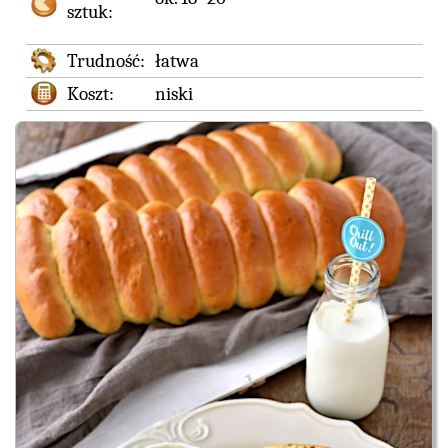
sztuk:
Trudność:
łatwa
Koszt:
niski