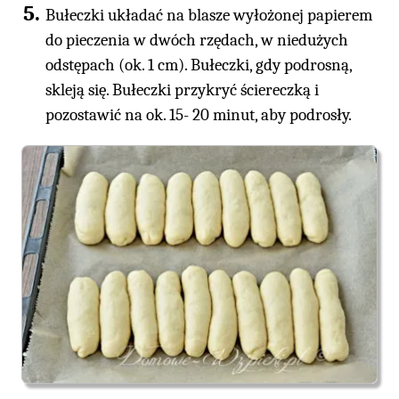
Bułeczki układać na blasze wyłożonej papierem
do pieczenia w dwóch rzędach, w niedużych
odstępach (ok. 1 cm). Bułeczki, gdy podrosną,
skleją się. Bułeczki przykryć ściereczką i
pozostawić na ok. 15- 20 minut, aby podrosły.