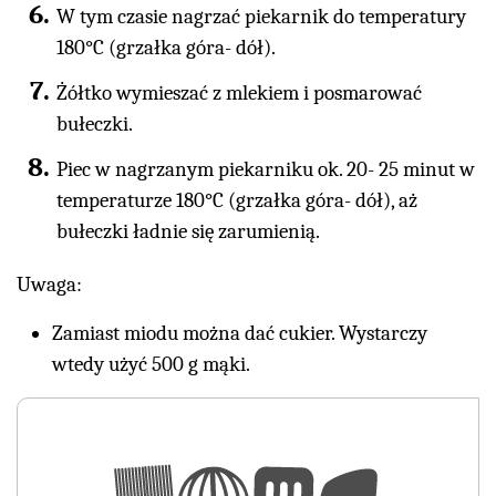
W tym czasie nagrzać piekarnik do temperatury
180°C (grzałka góra- dół).
Żółtko wymieszać z mlekiem i posmarować
bułeczki.
Piec w nagrzanym piekarniku ok. 20- 25 minut w
temperaturze 180°C (grzałka góra- dół), aż
bułeczki ładnie się zarumienią.
Uwaga:
Zamiast miodu można dać cukier. Wystarczy
wtedy użyć 500 g mąki.