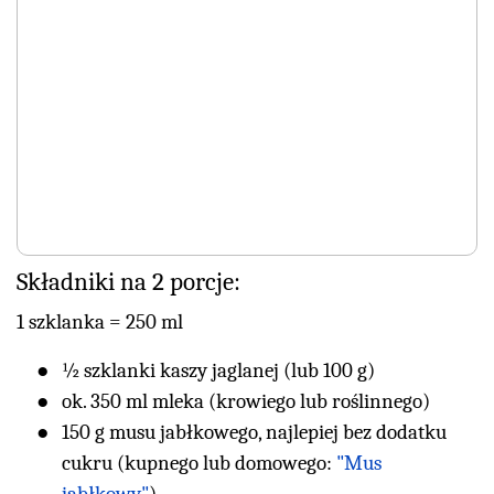
Składniki na 2 porcje:
1 szklanka = 250 ml
½ szklanki kaszy jaglanej (lub 100 g)
ok. 350 ml mleka (krowiego lub roślinnego)
150 g musu jabłkowego, najlepiej bez dodatku
cukru (kupnego lub domowego:
"Mus