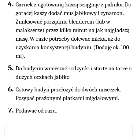
Garnek z ugotowaną kaszą ściągnąć z palnika. Do
gorącej kaszy dodać mus jabłkowy i cynamon.
Zmiksować porządnie blenderem (lub w
malakserze) przez kilka minut na jak najgładszą
masę. W razie potrzeby dolewać mleka, aż do
uzyskania konsystencji budyniu. (Dodaję ok. 100
ml).
Do budyniu wmieszać rodzynki i starte na tarce o
dużych oczkach jabłko.
Gotowy budyń przełożyć do dwóch miseczek.
Posypać prażonymi płatkami migdałowymi.
Podawać od razu.