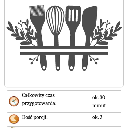
Całkowity czas
ok. 30
przygotowania:
minut
Ilość porcji:
ok. 2