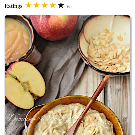
Ratings
(6)