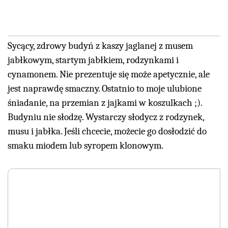
Sycący, zdrowy budyń z kaszy jaglanej z musem
jabłkowym, startym jabłkiem, rodzynkami i
cynamonem. Nie prezentuje się może apetycznie, ale
jest naprawdę smaczny. Ostatnio to moje ulubione
śniadanie, na przemian z jajkami w koszulkach ;).
Budyniu nie słodzę. Wystarczy słodycz z rodzynek,
musu i jabłka. Jeśli chcecie, możecie go dosłodzić do
smaku miodem lub syropem klonowym.