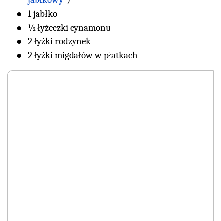
jabłkowy"
)
1 jabłko
½ łyżeczki cynamonu
2 łyżki rodzynek
2 łyżki migdałów w płatkach