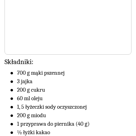
Składniki:
700 g mąki pszennej
3 jajka
200 g cukru
60 ml oleju
1, 5 łyżeczki sody oczyszczonej
200 g miodu
1 przyprawa do piernika (40 g)
½ łyżki kakao