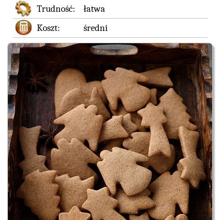
Trudność:
łatwa
Koszt:
średni