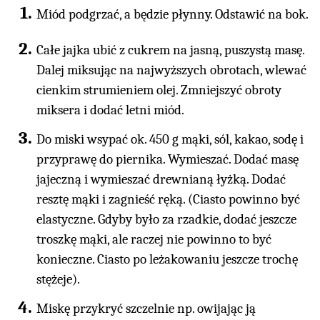
Miód podgrzać, a będzie płynny. Odstawić na bok.
Całe jajka ubić z cukrem na jasną, puszystą masę.
Dalej miksując na najwyższych obrotach, wlewać
cienkim strumieniem olej. Zmniejszyć obroty
miksera i dodać letni miód.
Do miski wsypać ok. 450 g mąki, sól, kakao, sodę i
przyprawę do piernika. Wymieszać. Dodać masę
jajeczną i wymieszać drewnianą łyżką. Dodać
resztę mąki i zagnieść ręką. (Ciasto powinno być
elastyczne. Gdyby było za rzadkie, dodać jeszcze
troszkę mąki, ale raczej nie powinno to być
konieczne. Ciasto po leżakowaniu jeszcze trochę
stężeje).
Miskę przykryć szczelnie np. owijając ją