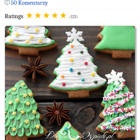
50 Komentarzy
Ratings
(123)