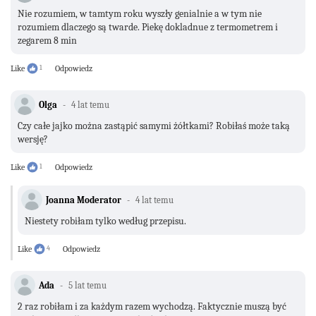
Nie rozumiem, w tamtym roku wyszły genialnie a w tym nie
rozumiem dlaczego są twarde. Piekę dokladnue z termometrem i
zegarem 8 min
Like
1
Odpowiedz
Olga
4 lat temu
Czy całe jajko można zastąpić samymi żółtkami? Robiłaś może taką
wersję?
Like
1
Odpowiedz
Joanna Moderator
4 lat temu
Niestety robiłam tylko według przepisu.
Like
4
Odpowiedz
Ada
5 lat temu
2 raz robiłam i za każdym razem wychodzą. Faktycznie muszą być