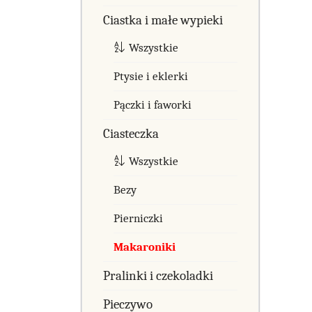
Ciastka i małe wypieki
Wszystkie
Ptysie i eklerki
Pączki i faworki
Ciasteczka
Wszystkie
Bezy
Pierniczki
Makaroniki
Pralinki i czekoladki
Pieczywo