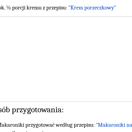
ok. ½ porcji kremu z przepisu:
"Krem porzeczkowy"
sób przygotowania:
akaroniki przygotować według przepisu:
"Makaroniki na 