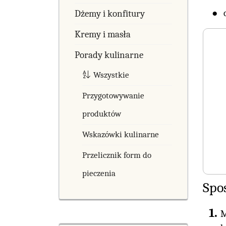
Dżemy i konfitury
Kremy i masła
Porady kulinarne
Wszystkie
Przygotowywanie
produktów
Wskazówki kulinarne
Przelicznik form do
pieczenia
Spo
M