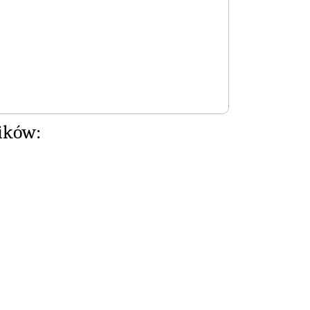
ików: