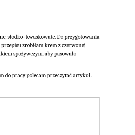
e, słodko- kwaskowate. Do przygotowania
 przepisu zrobiłam krem z czerwonej
kiem spożywczym, aby pasowało
em do pracy polecam przeczytać artykuł: