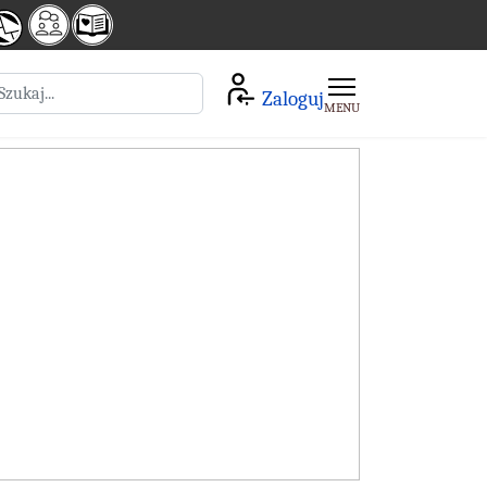
zukaj
Zaloguj