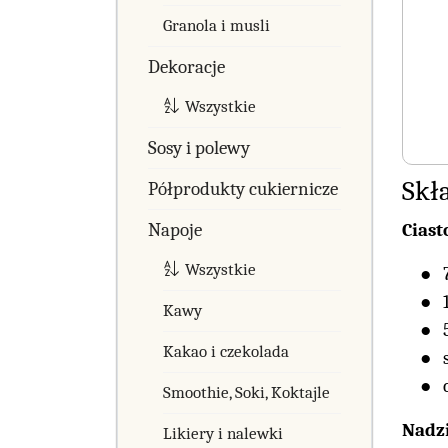
Granola i musli
Dekoracje
Wszystkie
Sosy i polewy
Skł
Półprodukty cukiernicze
Napoje
Cias
Wszystkie
Kawy
Kakao i czekolada
Smoothie, Soki, Koktajle
Nadzi
Likiery i nalewki