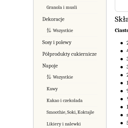
Granola i musli
Skł
Dekoracje
Ciast
Wszystkie
Sosy i polewy
Półprodukty cukiernicze
Napoje
Wszystkie
Kawy
Kakao i czekolada
Smoothie, Soki, Koktajle
Likiery i nalewki