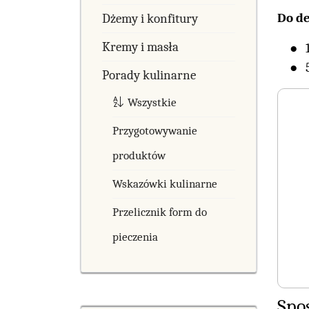
Do de
Dżemy i konfitury
Kremy i masła
Porady kulinarne
Wszystkie
Przygotowywanie
produktów
Wskazówki kulinarne
Przelicznik form do
pieczenia
Spo