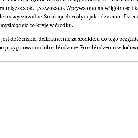
ra miąższ z ok. 1,5 awokado. Wpływa ono na wilgotność i k
le niewyczuwalne. Smakuje dorosłym jak i dzieciom. Dzieci 
myślając się co kryje w środku.
 jest dość niskie, delikatne, nie za słodkie, a do tego bezg
po przygotowaniu lub schłodzone. Po schłodzeniu w lodówce 