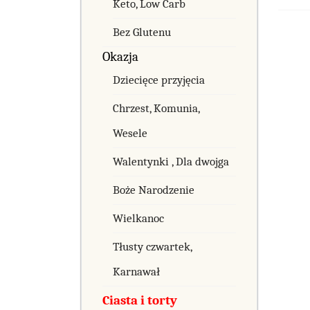
Keto, Low Carb
Bez Glutenu
Okazja
Dziecięce przyjęcia
Chrzest, Komunia,
Wesele
Walentynki , Dla dwojga
Boże Narodzenie
Wielkanoc
Tłusty czwartek,
Karnawał
Ciasta i torty