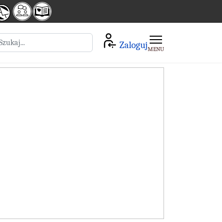
zukaj
Zaloguj