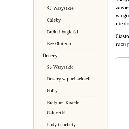
zawie
Wszystkie
w ogó
Chleby
nie do
Bułki i bagietki
Ciasto
Bez Glutenu
razu 
Desery
Wszystkie
Desery w pucharkach
Gofry
Budynie, Kisiele,
Galaretki
Lody i sorbety