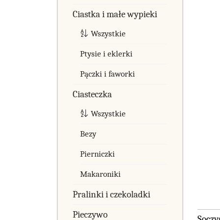
Ciastka i małe wypieki
Wszystkie
Ptysie i eklerki
Pączki i faworki
Ciasteczka
Wszystkie
Bezy
Pierniczki
Makaroniki
Pralinki i czekoladki
Pieczywo
Soczy