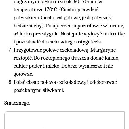
nagrzanym piekarniku ok. 60- 70min. w
temperaturze 170°C. (Ciasto sprawdzić
patyczkiem. Ciasto jest gotowe, jeśli patyczek
będzie suchy). Po upieczeniu pozostawić w formie,
aż lekko przestygnie. Następnie wyłożyć na kratkę
i pozostawić do całkowitego ostygnięcia.
Przygotować polewę czekoladową. Margarynę
roztopić. Do roztopionego tłuszczu dodać kakao,
cukier puder i mleko. Dobrze wymieszać i nie
gotować.
Polać ciasto polewą czekoladową i udekorować
posiekanymi śliwkami.
Smacznego.