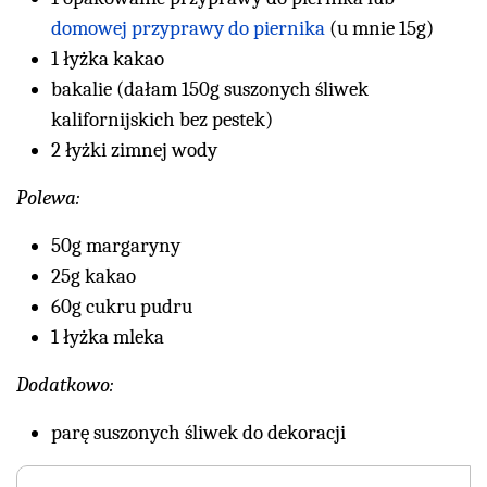
domowej przyprawy do piernika
(u mnie 15g)
1 łyżka kakao
bakalie (dałam 150g suszonych śliwek
kalifornijskich bez pestek)
2 łyżki zimnej wody
Polewa:
50g margaryny
25g kakao
60g cukru pudru
1 łyżka mleka
Dodatkowo:
parę suszonych śliwek do dekoracji