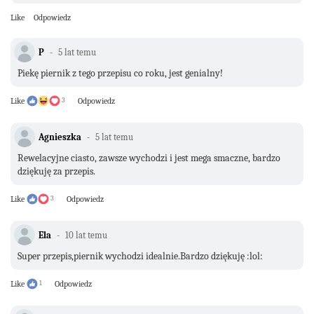
Like
Odpowiedz
P
5 lat temu
Piekę piernik z tego przepisu co roku, jest genialny!
Like
3
Odpowiedz
Agnieszka
5 lat temu
Rewelacyjne ciasto, zawsze wychodzi i jest mega smaczne, bardzo
dziękuję za przepis.
Like
3
Odpowiedz
Ela
10 lat temu
Super przepis,piernik wychodzi idealnie.Bardzo dziękuję :lol:
Like
1
Odpowiedz