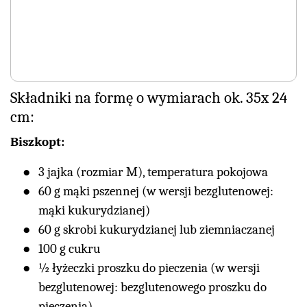
Składniki na formę o wymiarach ok. 35x 24
cm:
Biszkopt:
3 jajka (rozmiar M), temperatura pokojowa
60 g mąki pszennej (w wersji bezglutenowej:
mąki kukurydzianej)
60 g skrobi kukurydzianej lub ziemniaczanej
100 g cukru
½ łyżeczki proszku do pieczenia (w wersji
bezglutenowej: bezglutenowego proszku do
pieczenia)