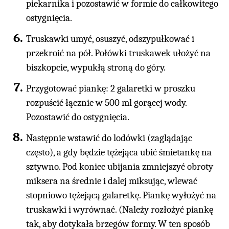
piekarnika i pozostawić w formie do całkowitego
ostygnięcia.
Truskawki umyć, osuszyć, odszypułkować i
przekroić na pół. Połówki truskawek ułożyć na
biszkopcie, wypukłą stroną do góry.
Przygotować piankę: 2 galaretki w proszku
rozpuścić łącznie w 500 ml gorącej wody.
Pozostawić do ostygnięcia.
Następnie wstawić do lodówki (zaglądając
często), a gdy będzie tężejąca ubić śmietankę na
sztywno. Pod koniec ubijania zmniejszyć obroty
miksera na średnie i dalej miksując, wlewać
stopniowo tężejącą galaretkę. Piankę wyłożyć na
truskawki i wyrównać. (Należy rozłożyć piankę
tak, aby dotykała brzegów formy. W ten sposób