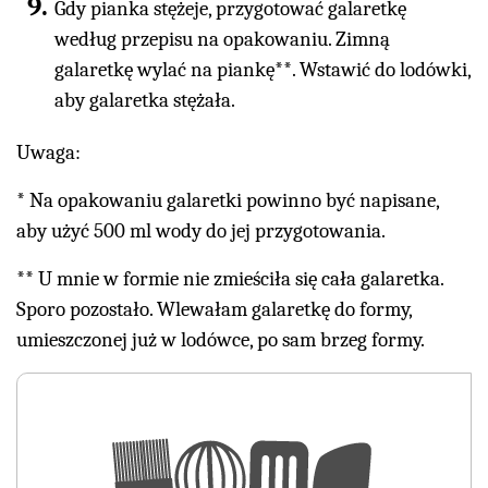
Gdy pianka stężeje, przygotować galaretkę
według przepisu na opakowaniu. Zimną
galaretkę wylać na piankę**. Wstawić do lodówki,
aby galaretka stężała.
Uwaga:
* Na opakowaniu galaretki powinno być napisane,
aby użyć 500 ml wody do jej przygotowania.
** U mnie w formie nie zmieściła się cała galaretka.
Sporo pozostało. Wlewałam galaretkę do formy,
umieszczonej już w lodówce, po sam brzeg formy.