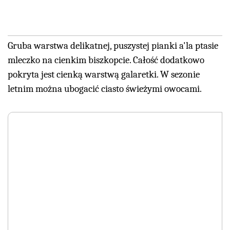
Gruba warstwa delikatnej, puszystej pianki a'la ptasie
mleczko na cienkim biszkopcie. Całość dodatkowo
pokryta jest cienką warstwą galaretki. W sezonie
letnim można ubogacić ciasto świeżymi owocami.