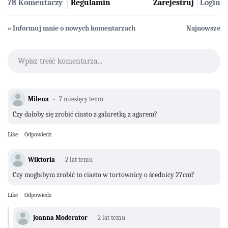
78 Komentarzy
Regulamin
Zarejestruj
Login
» Informuj mnie o nowych komentarzach
Najnowsze
Wpisz treść komentarza...
Milena
7 miesięcy temu
Czy dałoby się zrobić ciasto z galaretką z agarem?
Like
Odpowiedz
Wiktoria
2 lat temu
Czy mogłabym zrobić to ciasto w tortownicy o średnicy 27cm?
Like
Odpowiedz
Joanna Moderator
2 lat temu