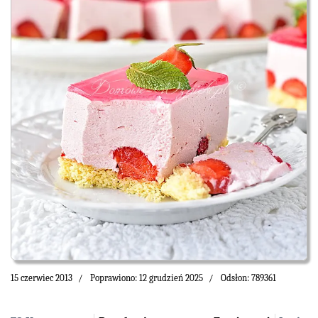
15 czerwiec 2013
Poprawiono: 12 grudzień 2025
Odsłon: 789361