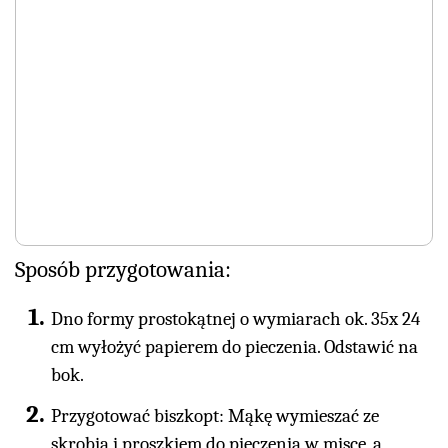
Sposób przygotowania:
Dno formy prostokątnej o wymiarach ok. 35x 24
cm wyłożyć papierem do pieczenia. Odstawić na
bok.
Przygotować biszkopt: Mąkę wymieszać ze
skrobią i proszkiem do pieczenia w misce, a