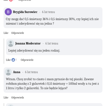
Brygida Surowiec
6 lat temu
Czy mogę dać 0,5 śmietany 36% i 0,5 śmietany 30%, czy lepiej ich nie
mieszać i zdecydować się na jedna ?
Like
Odpowiedz
Joanna Moderator
6 lat temu
Lepiej zdecydować się na jeden rodzaj.
Like
1
Odpowiedz
Anna
6 lat temu
Witam. Chcę zrobić to ciasto i mam pytanie do tej pianki. Zawsze
robiłam piankę z 2 galaretek i 0,5l śmietany + 500ml wody a tu jest z
1 litra i tylko 2 galaretki. To nie będzie lejące?
Like
Odpowiedz