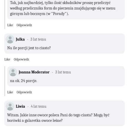
Tak, jak najbardziej, tylko ilość składników proszę przeliczyć
według przelicznika form do pieczenia znajdującego się w menu
górnym lub bocznym (w "Porady").
Like
Odpowiedz
Julka
3 lat temu
Na ile porcji jest to ciasto?
Like
Odpowiedz
Joanna Moderator
3 lat temu
na ok. 24 porcje.
Like
Odpowiedz
Liwia
4 lat temu
Witam. Jakie inne owoce poleca Pani do tego ciasta? Mogą być
borówki a galaretka owoce leśne?