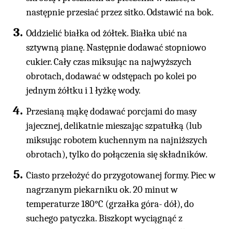
następnie przesiać przez sitko. Odstawić na bok.
Oddzielić białka od żółtek. Białka ubić na
sztywną pianę. Następnie dodawać stopniowo
cukier. Cały czas miksując na najwyższych
obrotach, dodawać w odstępach po kolei po
jednym żółtku i 1 łyżkę wody.
Przesianą mąkę dodawać porcjami do masy
jajecznej, delikatnie mieszając szpatułką (lub
miksując robotem kuchennym na najniższych
obrotach), tylko do połączenia się składników.
Ciasto przełożyć do przygotowanej formy. Piec w
nagrzanym piekarniku ok. 20 minut w
temperaturze 180°C (grzałka góra- dół), do
suchego patyczka. Biszkopt wyciągnąć z