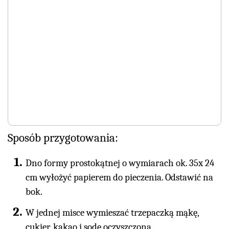
Sposób przygotowania:
Dno formy prostokątnej o wymiarach ok. 35x 24
cm wyłożyć papierem do pieczenia. Odstawić na
bok.
W jednej misce wymieszać trzepaczką mąkę,
cukier, kakao i sodę oczyszczoną.