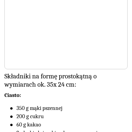
Składniki na formę prostokątną o
wymiarach ok. 35x 24 cm:
Ciasto:
350 g mąki pszennej
200 g cukru
60 g kakao