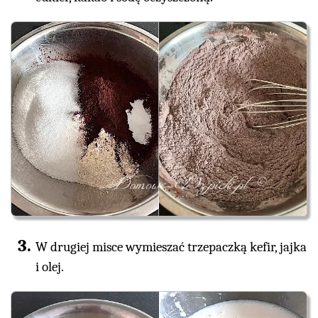
W drugiej misce wymieszać trzepaczką kefir, jajka
i olej.