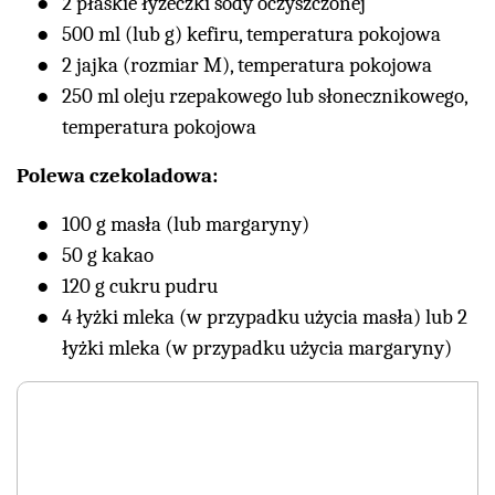
2 płaskie łyżeczki sody oczyszczonej
500 ml (lub g) kefiru, temperatura pokojowa
2 jajka (rozmiar M), temperatura pokojowa
250 ml oleju rzepakowego lub słonecznikowego,
temperatura pokojowa
Polewa czekoladowa:
100 g masła (lub margaryny)
50 g kakao
120 g cukru pudru
4 łyżki mleka (w przypadku użycia masła) lub 2
łyżki mleka (w przypadku użycia margaryny)