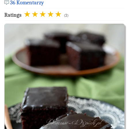
36 Komentarzy
Ratings
(2)