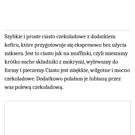
Szybkie i proste ciasto czekoladowe z dodatkiem
kefiru, które przygotowuje się ekspresowo bez użycia
miksera. Jest to ciasto jak na muffinki, czyli mieszamy
krótko suche składniki z mokrymi, wylewamy do
formy i pieczemy. Ciasto jest miękkie, wilgotne i mocno
czekoladowe. Dodatkowo polałam je lubianą przez
was polewą czekoladową.