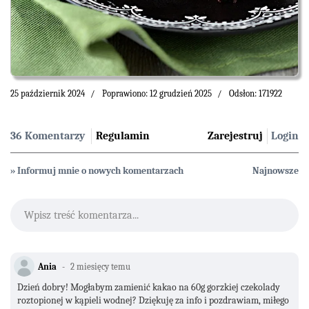
25 październik 2024
Poprawiono: 12 grudzień 2025
Odsłon: 171922
36 Komentarzy
Regulamin
Zarejestruj
Login
» Informuj mnie o nowych komentarzach
Najnowsze
Wpisz treść komentarza...
Ania
2 miesięcy temu
Dzień dobry! Mogłabym zamienić kakao na 60g gorzkiej czekolady
roztopionej w kąpieli wodnej? Dziękuję za info i pozdrawiam, miłego