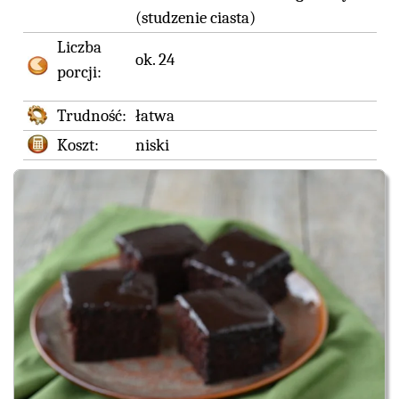
(studzenie ciasta)
Liczba
ok. 24
porcji:
Trudność:
łatwa
Koszt:
niski