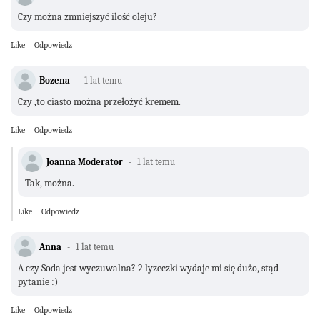
Czy można zmniejszyć ilość oleju?
Like
Odpowiedz
Bozena
1 lat temu
Czy ,to ciasto można przełożyć kremem.
Like
Odpowiedz
Joanna Moderator
1 lat temu
Tak, można.
Like
Odpowiedz
Anna
1 lat temu
A czy Soda jest wyczuwalna? 2 lyzeczki wydaje mi się dużo, stąd
pytanie :)
Like
Odpowiedz