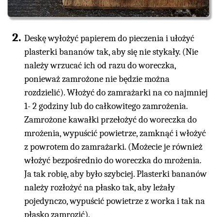
Deskę wyłożyć papierem do pieczenia i ułożyć
plasterki bananów tak, aby się nie stykały. (Nie
należy wrzucać ich od razu do woreczka,
ponieważ zamrożone nie będzie można
rozdzielić). Włożyć do zamrażarki na co najmniej
1- 2 godziny lub do całkowitego zamrożenia.
Zamrożone kawałki przełożyć do woreczka do
mrożenia, wypuścić powietrze, zamknąć i włożyć
z powrotem do zamrażarki. (Możecie je również
włożyć bezpośrednio do woreczka do mrożenia.
Ja tak robię, aby było szybciej. Plasterki bananów
należy rozłożyć na płasko tak, aby leżały
pojedynczo, wypuścić powietrze z worka i tak na
płasko zamrozić).