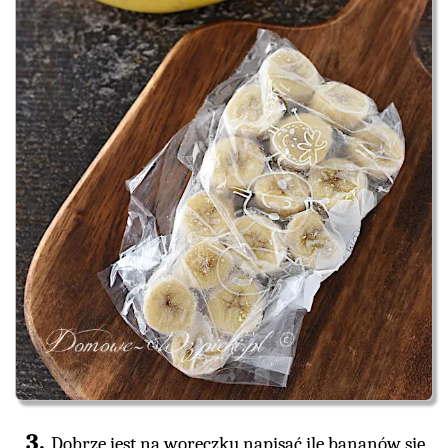
Dobrze jest na woreczku napisać ile bananów się