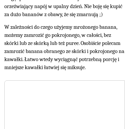
orzeźwiający napój w upalny dzień. Nie boję się kupić
za dużo bananów z obawy, że się zmarnują ;)
W zależności do czego użyjemy mrożonego banana,
możemy zamrozić go pokrojonego, w całości, bez
skórki lub ze skórką lub też puree. Osobiście polecam
zamrozić banana obranego ze skórki i pokrojonego na
kawałki. Łatwo wtedy wyciągnąć potrzebną porcję i
mniejsze kawałki łatwiej się miksuje.