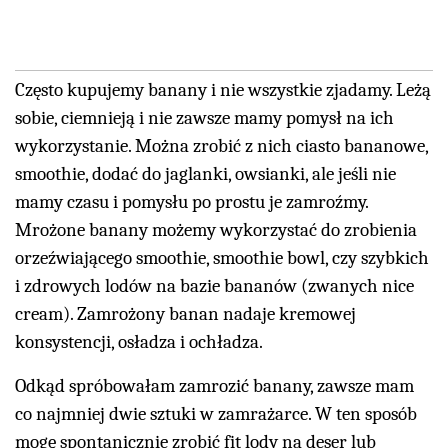
Często kupujemy banany i nie wszystkie zjadamy. Leżą
sobie, ciemnieją i nie zawsze mamy pomysł na ich
wykorzystanie. Można zrobić z nich ciasto bananowe,
smoothie, dodać do jaglanki, owsianki, ale jeśli nie
mamy czasu i pomysłu po prostu je zamroźmy.
Mrożone banany możemy wykorzystać do zrobienia
orzeźwiającego smoothie, smoothie bowl, czy szybkich
i zdrowych lodów na bazie bananów (zwanych nice
cream). Zamrożony banan nadaje kremowej
konsystencji, osładza i ochładza.
Odkąd spróbowałam zamrozić banany, zawsze mam
co najmniej dwie sztuki w zamrażarce. W ten sposób
mogę spontanicznie zrobić fit lody na deser lub