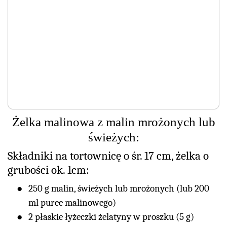
Żelka malinowa z malin mrożonych lub
świeżych:
Składniki na tortownicę o śr. 17 cm, żelka o
grubości ok. 1cm:
250 g malin, świeżych lub mrożonych (lub 200
ml puree malinowego)
2 płaskie łyżeczki żelatyny w proszku (5 g)