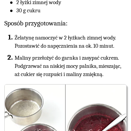
2 łyżki zimnej wody
30 g cukru
Sposób przygotowania:
Żelatynę namoczyć w 2 łyżkach zimnej wody.
Pozostawić do napęcznienia na ok. 10 minut.
Maliny przełożyć do garnka i zasypać cukrem.
Podgrzewać na niskiej mocy palnika, mieszając,
aż cukier się rozpuści i maliny zmiękną.