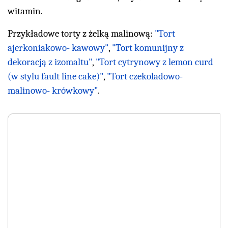
witamin.
Przykładowe torty z żelką malinową:
"Tort
ajerkoniakowo- kawowy"
,
"Tort komunijny z
dekoracją z izomaltu"
,
"Tort cytrynowy z lemon curd
(w stylu fault line cake)"
,
"Tort czekoladowo-
malinowo- krówkowy"
.