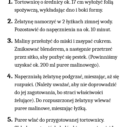
Tortownicę o średnicy ok. 17 cm wyłożyć folią
spożywczą, wykładając dno i boki formy.
Żelatynę namoczyć w 2 łyżkach zimnej wody.
Pozostawić do napęcznienia na ok. 10 minut.
Maliny przełożyć do miski i zasypać cukrem.
Zmiksować blenderem, a następnie przetrzeć
przez sitko, aby pozbyć się pestek. (Powinniśmy
uzyskać ok. 200 ml puree malinowego).
Napęczniałą żelatynę podgrzać, mieszając, aż się
rozpuści. (Należy uważać, aby nie doprowadzić
do jej zagotowania, bo straci właściwości
żelujące). Do rozpuszczonej żelatyny wlewać
puree malinowe, mieszając łyżką.
Puree wlać do przygotowanej tortownicy.