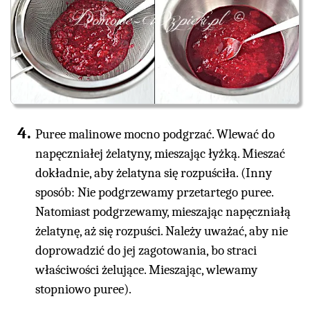
Puree malinowe mocno podgrzać. Wlewać do
napęczniałej żelatyny, mieszając łyżką. Mieszać
dokładnie, aby żelatyna się rozpuściła. (Inny
sposób: Nie podgrzewamy przetartego puree.
Natomiast podgrzewamy, mieszając napęczniałą
żelatynę, aż się rozpuści. Należy uważać, aby nie
doprowadzić do jej zagotowania, bo straci
właściwości żelujące. Mieszając, wlewamy
stopniowo puree).