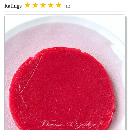
Ratings
(11)