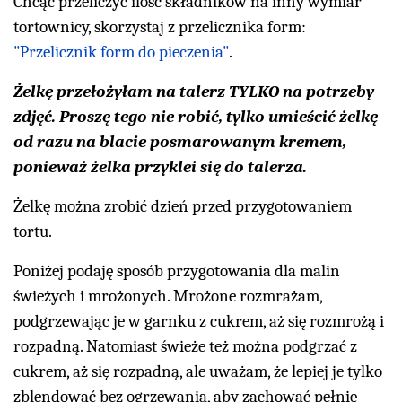
Chcąc przeliczyć ilość składników na inny wymiar
tortownicy, skorzystaj z przelicznika form:
"Przelicznik form do pieczenia"
.
Żelkę przełożyłam na talerz TYLKO na potrzeby
zdjęć. Proszę tego nie robić, tylko umieścić żelkę
od razu na blacie posmarowanym kremem,
ponieważ żelka przyklei się do talerza.
Żelkę można zrobić dzień przed przygotowaniem
tortu.
Poniżej podaję sposób przygotowania dla malin
świeżych i mrożonych. Mrożone rozmrażam,
podgrzewając je w garnku z cukrem, aż się rozmrożą i
rozpadną. Natomiast świeże też można podgrzać z
cukrem, aż się rozpadną, ale uważam, że lepiej je tylko
zblendować bez ogrzewania, aby zachować pełnię