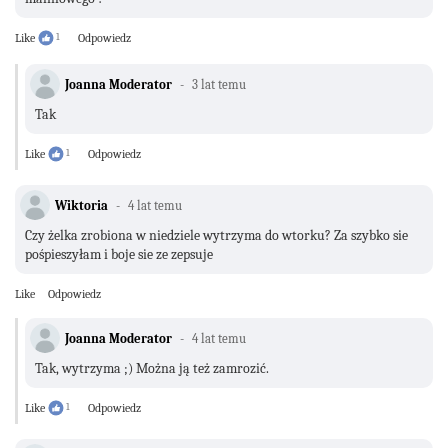
Like
1
Odpowiedz
Joanna Moderator
3 lat temu
Tak
Like
1
Odpowiedz
Wiktoria
4 lat temu
Czy żelka zrobiona w niedziele wytrzyma do wtorku? Za szybko sie
pośpieszyłam i boje sie ze zepsuje
Like
Odpowiedz
Joanna Moderator
4 lat temu
Tak, wytrzyma ;) Można ją też zamrozić.
Like
1
Odpowiedz