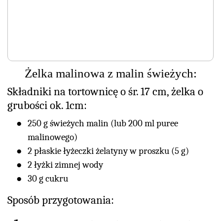
Żelka malinowa z malin świeżych:
Składniki na tortownicę o śr. 17 cm, żelka o
grubości ok. 1cm:
250 g świeżych malin (lub 200 ml puree
malinowego)
2 płaskie łyżeczki żelatyny w proszku (5 g)
2 łyżki zimnej wody
30 g cukru
Sposób przygotowania: