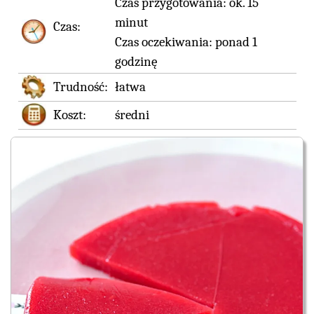
Czas przygotowania:
ok. 15
minut
Czas:
Czas oczekiwania:
ponad 1
godzinę
Trudność:
łatwa
Koszt:
średni