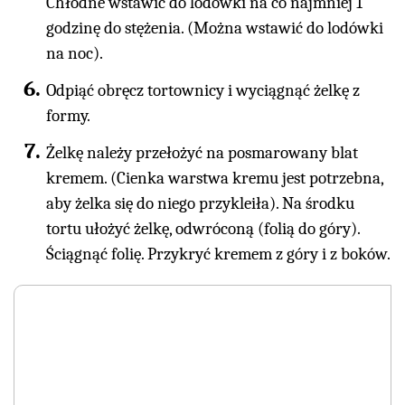
Chłodne wstawić do lodówki na co najmniej 1
godzinę do stężenia. (Można wstawić do lodówki
na noc).
Odpiąć obręcz tortownicy i wyciągnąć żelkę z
formy.
Żelkę należy przełożyć na posmarowany blat
kremem. (Cienka warstwa kremu jest potrzebna,
aby żelka się do niego przykleiła). Na środku
tortu ułożyć żelkę, odwróconą (folią do góry).
Ściągnąć folię. Przykryć kremem z góry i z boków.