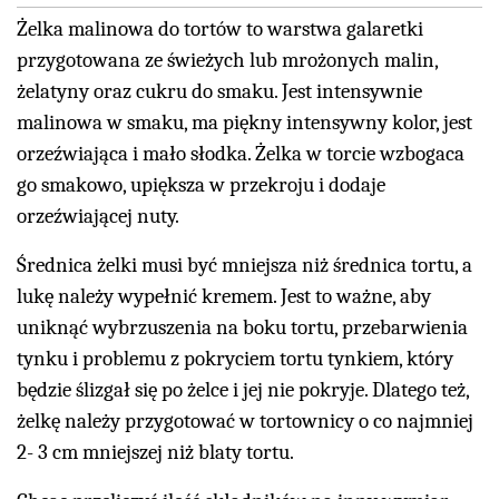
Żelka malinowa do tortów to warstwa galaretki
przygotowana ze świeżych lub mrożonych malin,
żelatyny oraz cukru do smaku. Jest intensywnie
malinowa w smaku, ma piękny intensywny kolor, jest
orzeźwiająca i mało słodka. Żelka w torcie wzbogaca
go smakowo, upiększa w przekroju i dodaje
orzeźwiającej nuty.
Średnica żelki musi być mniejsza niż średnica tortu, a
lukę należy wypełnić kremem. Jest to ważne, aby
uniknąć wybrzuszenia na boku tortu, przebarwienia
tynku i problemu z pokryciem tortu tynkiem, który
będzie ślizgał się po żelce i jej nie pokryje. Dlatego też,
żelkę należy przygotować w tortownicy o co najmniej
2- 3 cm mniejszej niż blaty tortu.