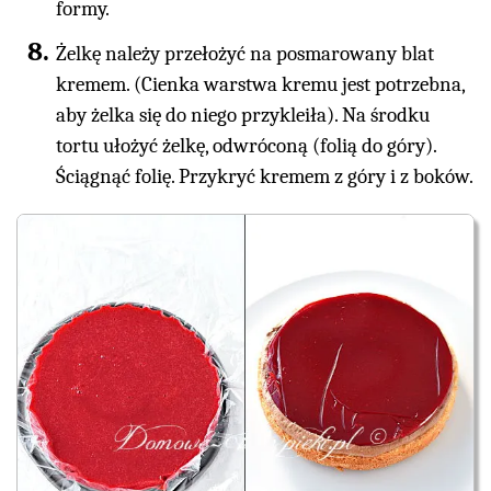
formy.
Żelkę należy przełożyć na posmarowany blat
kremem. (Cienka warstwa kremu jest potrzebna,
aby żelka się do niego przykleiła). Na środku
tortu ułożyć żelkę, odwróconą (folią do góry).
Ściągnąć folię. Przykryć kremem z góry i z boków.