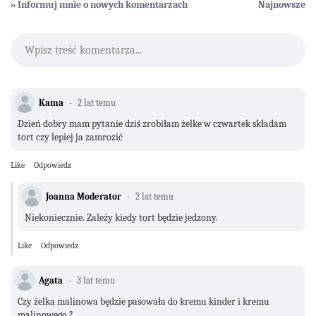
» Informuj mnie o nowych komentarzach
Najnowsze
Wpisz treść komentarza...
Kama
2 lat temu
Dzień dobry mam pytanie dziś zrobiłam żelke w czwartek składam
tort czy lepiej ja zamrozić
Like
Odpowiedz
Joanna Moderator
2 lat temu
Niekoniecznie. Zależy kiedy tort będzie jedzony.
Like
Odpowiedz
Agata
3 lat temu
Czy żelka malinowa będzie pasowała do kremu kinder i kremu
malinowego ?