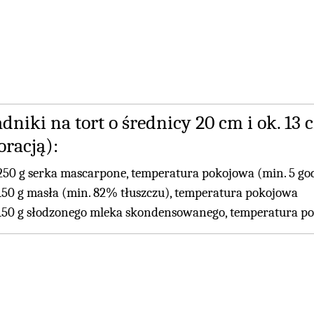
adniki na tort o średnicy 20 cm i ok. 1
oracją):
250 g serka mascarpone, temperatura pokojowa (min. 5 god
150 g masła (min. 82% tłuszczu), temperatura pokojowa
150 g słodzonego mleka skondensowanego, temperatura p