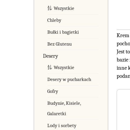
Wszystkie
Chleby
Bułki i bagietki
Krem 
pocho
Bez Glutenu
Jest 
Desery
bazie
Wszystkie
inne 
podan
Desery w pucharkach
Gofry
Budynie, Kisiele,
Galaretki
Lody i sorbety