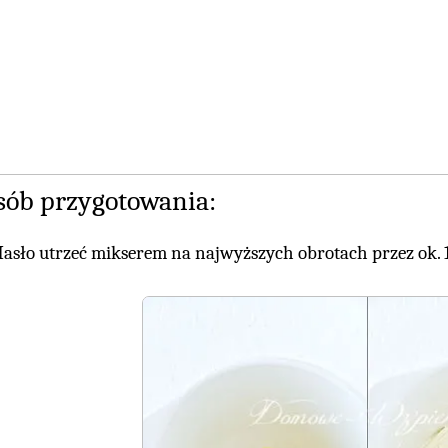
sób przygotowania:
asło utrzeć mikserem na najwyższych obrotach przez ok. 