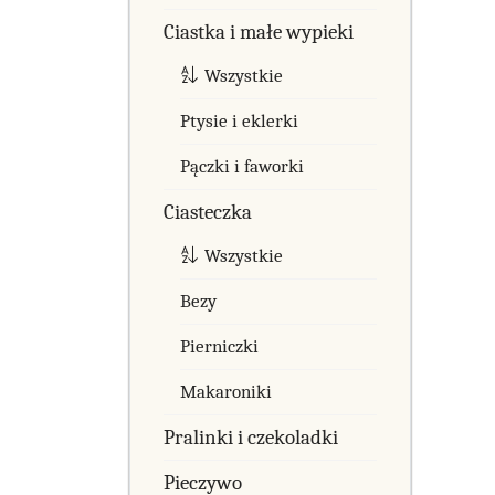
Ciastka i małe wypieki
Wszystkie
Ptysie i eklerki
Pączki i faworki
Ciasteczka
Wszystkie
Bezy
Pierniczki
Makaroniki
Pralinki i czekoladki
Pieczywo