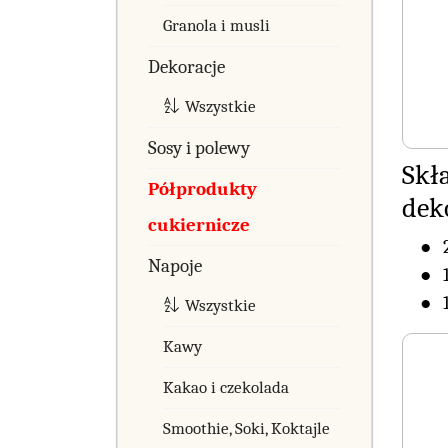
Granola i musli
Dekoracje
Wszystkie
Sosy i polewy
Skł
Półprodukty
dek
cukiernicze
Napoje
Wszystkie
Kawy
Kakao i czekolada
Smoothie, Soki, Koktajle