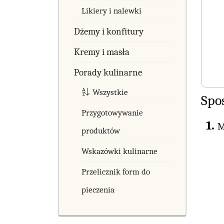
Likiery i nalewki
Dżemy i konfitury
Kremy i masła
Porady kulinarne
Wszystkie
Spo
Przygotowywanie
M
produktów
Wskazówki kulinarne
Przelicznik form do
pieczenia