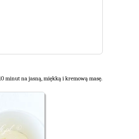
10 minut na jasną, miękką i kremową masę.