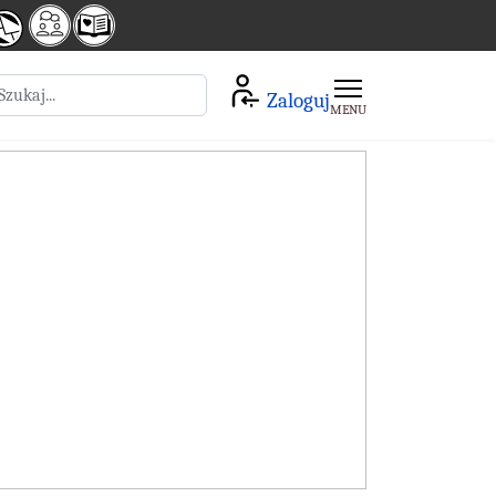
zukaj
Zaloguj