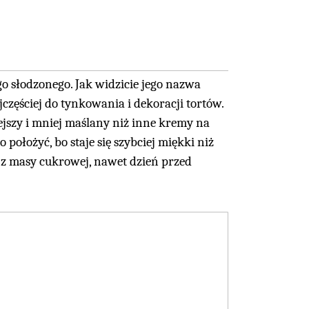
 słodzonego. Jak widzicie jego nazwa
częściej do tynkowania i dekoracji tortów.
żejszy i mniej maślany niż inne kremy na
położyć, bo staje się szybciej miękki niż
z masy cukrowej, nawet dzień przed