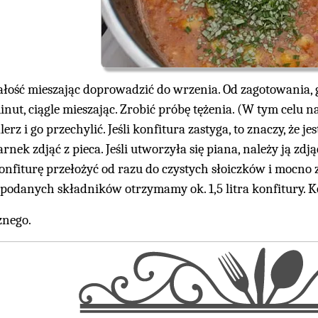
ałość mieszając doprowadzić do wrzenia. Od zagotowania, 
inut, ciągle mieszając. Zrobić próbę tężenia. (W tym celu 
alerz i go przechylić. Jeśli konfitura zastyga, to znaczy, że je
arnek zdjąć z pieca. Jeśli utworzyła się piana, należy ją zdją
onfiturę przełożyć od razu do czystych słoiczków i mocno 
 podanych składników otrzymamy ok. 1,5 litra konfitury.
nego.