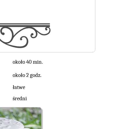
około 40 min.
około 2 godz.
łatwe
średni