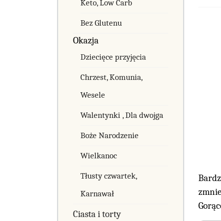
Keto, Low Carb
Bez Glutenu
Okazja
Dziecięce przyjęcia
Chrzest, Komunia,
Wesele
Walentynki , Dla dwojga
Boże Narodzenie
Wielkanoc
Tłusty czwartek,
Bardz
zmniej
Karnawał
Gorąc
Ciasta i torty