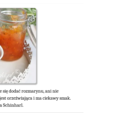
e się dodać rozmarynu, ani nie
 jest orzeźwiająca i ma ciekawy smak.
a Schinharl.