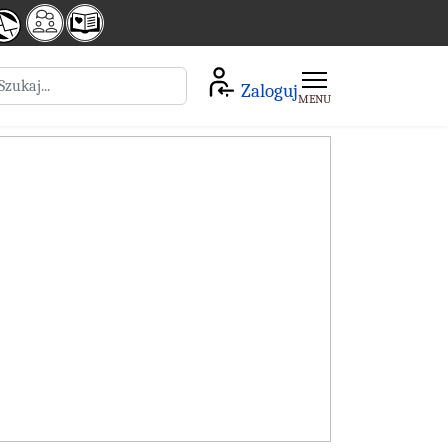
zukaj
Zaloguj