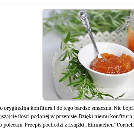
o oryginalna konfitura i do tego bardzo smaczna. Nie bójci
szajcie ilości podanej w przepisie. Dzięki niemu konfitura
o polecam. Przepis pochodzi z książki „Einmachen” Corneli