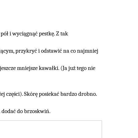
pół i wyciągnąć pestkę. Z tak
ącym, przykryć i odstawić na co najmniej
zcze mniejsze kawałki. (Ja już tego nie
.
łej części). Skórę posiekać bardzo drobno.
u dodać do brzoskwiń.