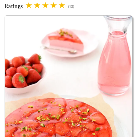
Ratings
(13)