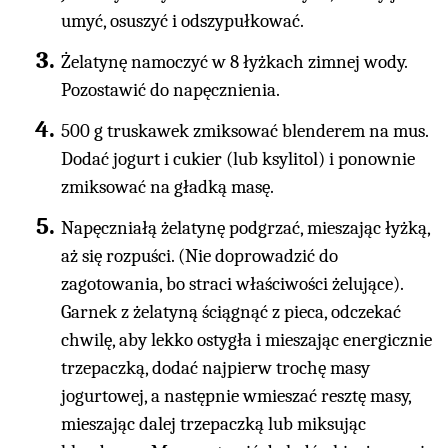
umyć, osuszyć i odszypułkować.
Żelatynę namoczyć w 8 łyżkach zimnej wody.
Pozostawić do napęcznienia.
500 g truskawek zmiksować blenderem na mus.
Dodać jogurt i cukier (lub ksylitol) i ponownie
zmiksować na gładką masę.
Napęczniałą żelatynę podgrzać, mieszając łyżką,
aż się rozpuści. (Nie doprowadzić do
zagotowania, bo straci właściwości żelujące).
Garnek z żelatyną ściągnąć z pieca, odczekać
chwilę, aby lekko ostygła i mieszając energicznie
trzepaczką, dodać najpierw trochę masy
jogurtowej, a następnie wmieszać resztę masy,
mieszając dalej trzepaczką lub miksując