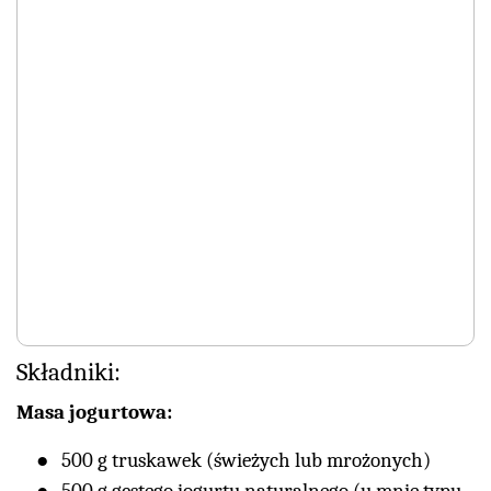
Składniki:
Masa jogurtowa:
500 g truskawek (świeżych lub mrożonych)