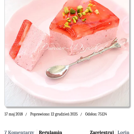
17 maj 2018
Poprawiono: 12 grudzień 2025
Odsłon: 75124
7 Komentarzy
Regulamin
Zarejestruj
Login