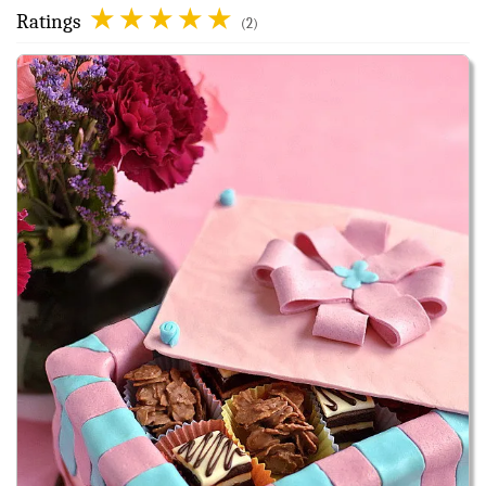
Ratings
(2)