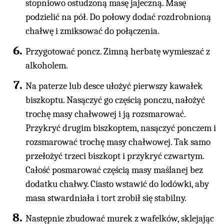
stopniowo ostudzoną masę jajeczną. Masę
podzielić na pół. Do połowy dodać rozdrobnioną
chałwę i zmiksować do połączenia.
Przygotować poncz. Zimną herbatę wymieszać z
alkoholem.
Na paterze lub desce ułożyć pierwszy kawałek
biszkoptu. Nasączyć go częścią ponczu, nałożyć
trochę masy chałwowej i ją rozsmarować.
Przykryć drugim biszkoptem, nasączyć ponczem i
rozsmarować trochę masy chałwowej. Tak samo
przełożyć trzeci biszkopt i przykryć czwartym.
Całość posmarować częścią masy maślanej bez
dodatku chałwy. Ciasto wstawić do lodówki, aby
masa stwardniała i tort zrobił się stabilny.
Następnie zbudować murek z wafelków, sklejając