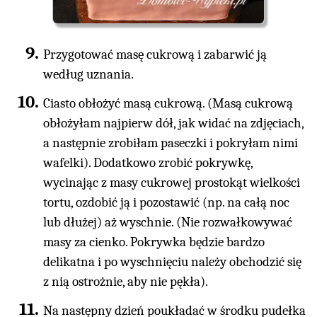
Przygotować masę cukrową i zabarwić ją
według uznania.
Ciasto obłożyć masą cukrową. (Masą cukrową
obłożyłam najpierw dół, jak widać na zdjęciach,
a następnie zrobiłam paseczki i pokryłam nimi
wafelki). Dodatkowo zrobić pokrywkę,
wycinając z masy cukrowej prostokąt wielkości
tortu, ozdobić ją i pozostawić (np. na całą noc
lub dłużej) aż wyschnie. (Nie rozwałkowywać
masy za cienko. Pokrywka będzie bardzo
delikatna i po wyschnięciu należy obchodzić się
z nią ostrożnie, aby nie pękła).
Na następny dzień poukładać w środku pudełka