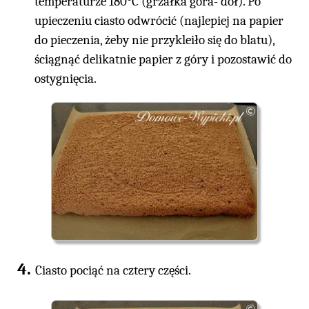
temperaturze 180°C (grzałka góra- dół). Po
upieczeniu ciasto odwrócić (najlepiej na papier
do pieczenia, żeby nie przykleiło się do blatu),
ściągnąć delikatnie papier z góry i pozostawić do
ostygnięcia.
Ciasto pociąć na cztery części.