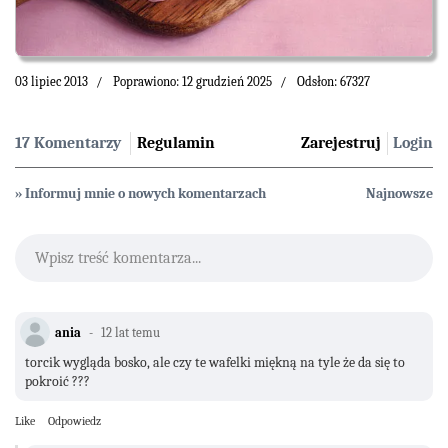
03 lipiec 2013
Poprawiono: 12 grudzień 2025
Odsłon: 67327
17 Komentarzy
Regulamin
Zarejestruj
Login
» Informuj mnie o nowych komentarzach
Najnowsze
Wpisz treść komentarza...
ania
12 lat temu
torcik wygląda bosko, ale czy te wafelki miękną na tyle że da się to
pokroić ???
Like
Odpowiedz