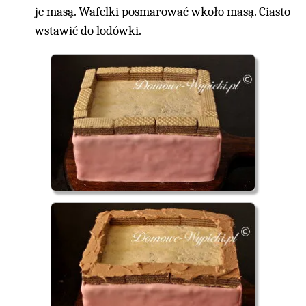
je masą. Wafelki posmarować wkoło masą. Ciasto
wstawić do lodówki.