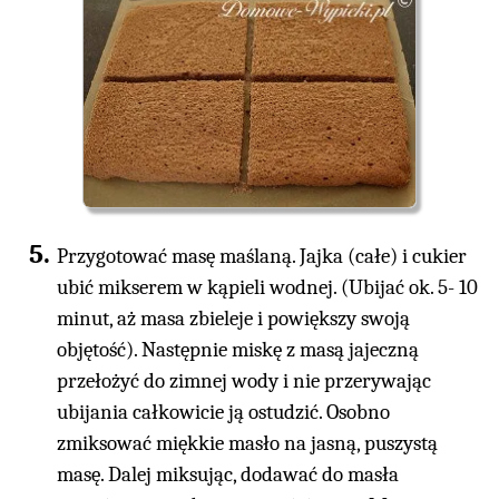
Przygotować masę maślaną. Jajka (całe) i cukier
ubić mikserem w kąpieli wodnej. (Ubijać ok. 5- 10
minut, aż masa zbieleje i powiększy swoją
objętość). Następnie miskę z masą jajeczną
przełożyć do zimnej wody i nie przerywając
ubijania całkowicie ją ostudzić. Osobno
zmiksować miękkie masło na jasną, puszystą
masę. Dalej miksując, dodawać do masła