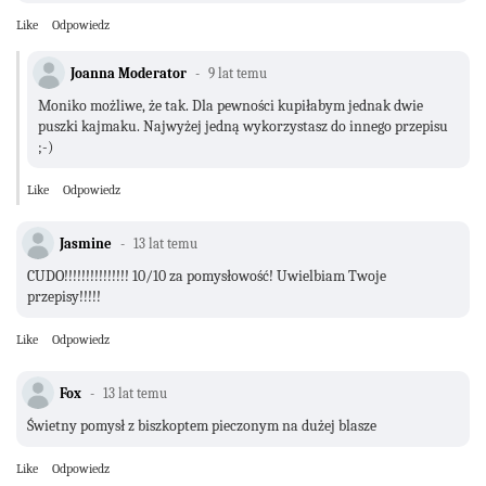
Like
Odpowiedz
Joanna Moderator
9 lat temu
Moniko możliwe, że tak. Dla pewności kupiłabym jednak dwie
puszki kajmaku. Najwyżej jedną wykorzystasz do innego przepisu
;-)
Like
Odpowiedz
Jasmine
13 lat temu
CUDO!!!!!!!!!!!!!!! 10/10 za pomysłowość! Uwielbiam Twoje
przepisy!!!!!
Like
Odpowiedz
Fox
13 lat temu
Świetny pomysł z biszkoptem pieczonym na dużej blasze
Like
Odpowiedz