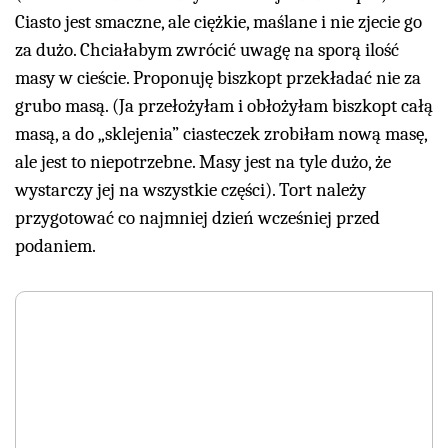
Ciasto jest smaczne, ale ciężkie, maślane i nie zjecie go
za dużo. Chciałabym zwrócić uwagę na sporą ilość
masy w cieście. Proponuję biszkopt przekładać nie za
grubo masą. (Ja przełożyłam i obłożyłam biszkopt całą
masą, a do „sklejenia” ciasteczek zrobiłam nową masę,
ale jest to niepotrzebne. Masy jest na tyle dużo, że
wystarczy jej na wszystkie części). Tort należy
przygotować co najmniej dzień wcześniej przed
podaniem.