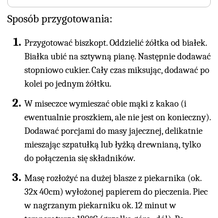
Sposób przygotowania:
Przygotować biszkopt. Oddzielić żółtka od białek.
Białka ubić na sztywną pianę. Następnie dodawać
stopniowo cukier. Cały czas miksując, dodawać po
kolei po jednym żółtku.
W miseczce wymieszać obie mąki z kakao (i
ewentualnie proszkiem, ale nie jest on konieczny).
Dodawać porcjami do masy jajecznej, delikatnie
mieszając szpatułką lub łyżką drewnianą, tylko
do połączenia się składników.
Masę rozłożyć na dużej blasze z piekarnika (ok.
32x 40cm) wyłożonej papierem do pieczenia. Piec
w nagrzanym piekarniku ok. 12 minut w