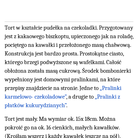
Tort w kształcie pudełka na czekoladki. Przygotowany
jest z kakaowego biszkoptu, upieczonego jak na roladę,
pociętego na kawałki i przełożonego masą chałwową.
Konstrukcja jest bardzo prosta. Prostokątne ciasto,
którego brzegi podwyższone są wafelkami. Całość
obłożona została masą cukrową. Środek bombonierki
wypełniony jest domowymi pralinkami, na które
przepisy znajdziecie na stronie. Jedne to
„Pralinki
karmelowo- czekoladowe”
, a drugie to
„Pralinki z
płatków kukurydzianych”
.
Tort jest mały. Ma wymiar ok. 15x 18cm. Można
pokroić go na ok. 16 cienkich, małych kawałków.
(Kroiłam wszerz i każdy kawałek jeszcze na pół).