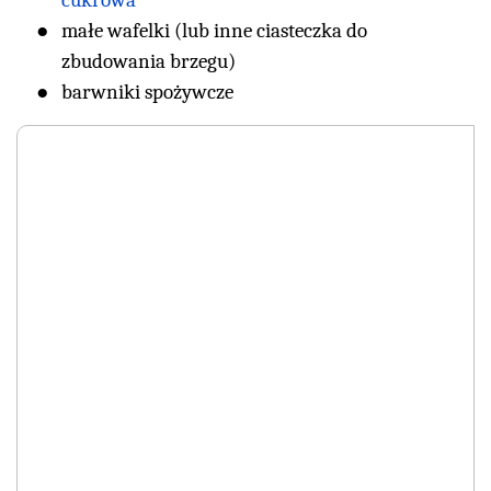
cukrowa"
małe wafelki (lub inne ciasteczka do
zbudowania brzegu)
barwniki spożywcze