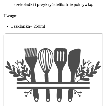
czekoladki i przykryć delikatnie pokrywką.
Uwaga:
1 szklanka= 250ml