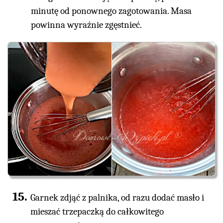
minutę od ponownego zagotowania. Masa
powinna wyraźnie zgęstnieć.
Garnek zdjąć z palnika, od razu dodać masło i
mieszać trzepaczką do całkowitego