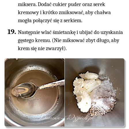
miksera. Dodać cukier puder oraz serek
kremowy i krótko zmiksować, aby chałwa
mogła połączyć się z serkiem.
Następnie wlać śmietankę i ubijać do uzyskania
gęstego kremu. (Nie miksować zbyt długo, aby
krem się nie zwarzył).