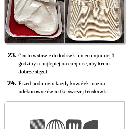
Ciasto wstawić do lodówki na co najmniej 3
godziny, a najlepiej na całą noc, aby krem
dobrze stężał.
Przed podaniem każdy kawałek można
udekorować ćwiartką świeżej truskawki.