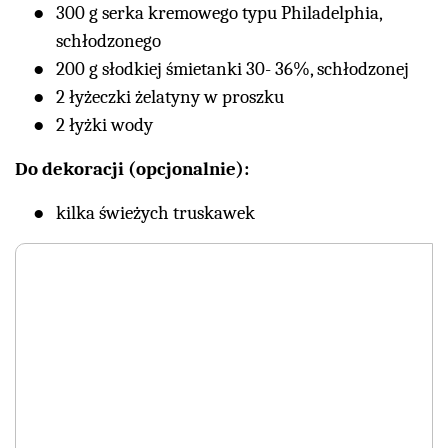
300 g serka kremowego typu Philadelphia,
schłodzonego
200 g słodkiej śmietanki 30- 36%, schłodzonej
2 łyżeczki żelatyny w proszku
2 łyżki wody
Do dekoracji (opcjonalnie):
kilka świeżych truskawek