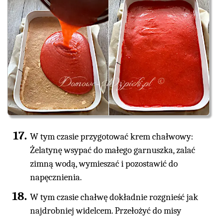
W tym czasie przygotować krem chałwowy:
Żelatynę wsypać do małego garnuszka, zalać
zimną wodą, wymieszać i pozostawić do
napęcznienia.
W tym czasie chałwę dokładnie rozgnieść jak
najdrobniej widelcem. Przełożyć do misy