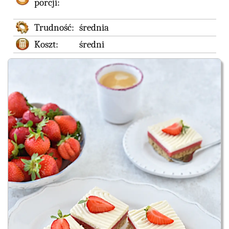
porcji:
Trudność:
średnia
Koszt:
średni