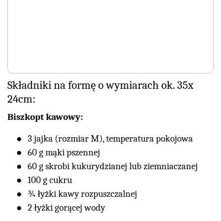
Składniki na formę o wymiarach ok. 35x
24cm:
Biszkopt kawowy:
3 jajka (rozmiar M), temperatura pokojowa
60 g mąki pszennej
60 g skrobi kukurydzianej lub ziemniaczanej
100 g cukru
¾ łyżki kawy rozpuszczalnej
2 łyżki gorącej wody