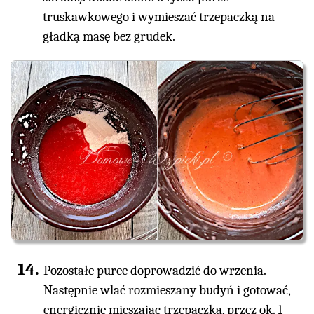
truskawkowego i wymieszać trzepaczką na
gładką masę bez grudek.
Pozostałe puree doprowadzić do wrzenia.
Następnie wlać rozmieszany budyń i gotować,
energicznie mieszając trzepaczką, przez ok. 1