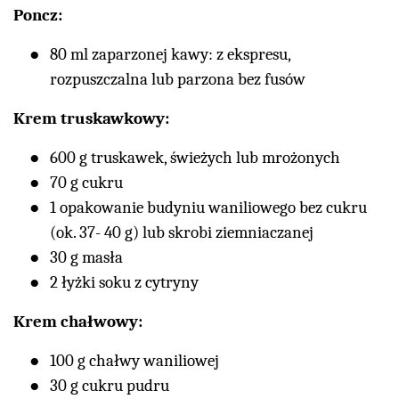
Poncz:
80 ml zaparzonej kawy: z ekspresu,
rozpuszczalna lub parzona bez fusów
Krem truskawkowy:
600 g truskawek, świeżych lub mrożonych
70 g cukru
1 opakowanie budyniu waniliowego bez cukru
(ok. 37- 40 g) lub skrobi ziemniaczanej
30 g masła
2 łyżki soku z cytryny
Krem chałwowy:
100 g chałwy waniliowej
30 g cukru pudru