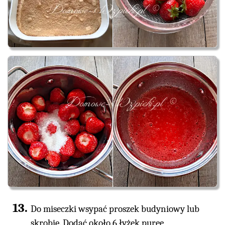
Do miseczki wsypać proszek budyniowy lub
skrobię. Dodać około 6 łyżek puree