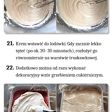
Krem wstawić do lodówki. Gdy zacznie lekko
tężeć (po ok. 20- 30 minutach), rozłożyć go
równomiernie na warstwie truskawkowej.
Dodatkowo można od razu wykonać
dekoracyjny wzór grzebieniem cukierniczym.