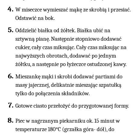
W miseczce wymieszać mąkę ze skrobią i przesiać.
Odstawić na bok.
Oddzielić białka od żółtek. Białka ubić na
sztywną pianę. Następnie stopniowo dodawać
cukier, cały czas miksując. Cały czas miksując na
najwyższych obrotach, dodawać po jednym
żółtku, a następnie po łyżeczce ostudzonej kawy.
Mieszankę mąki i skrobi dodawać partiami do
masy jajecznej, delikatnie mieszając szpatułką
tylko do połączenia składników.
Gotowe ciasto przełożyć do przygotowanej formy.
Piec w nagrzanym piekarniku ok. 15 minut w
temperaturze 180°C (grzałka góra- dół), do