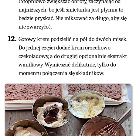
(Stopniowo zwiększać obroty, zaczynając od
najniższych, bo jeśli śmietanka jest płynna to
będzie pryskać. Nie miksować za długo, aby się
nie zwarzyło).
Gotowy krem podzielić na pół do dwóch misek.
Do jednej części dodać krem orzechowo-
czekoladowy, a do drugiej opcjonalnie ekstrakt
waniliowy. Wymieszać delikatnie, tylko do
momentu połączenia się składników.