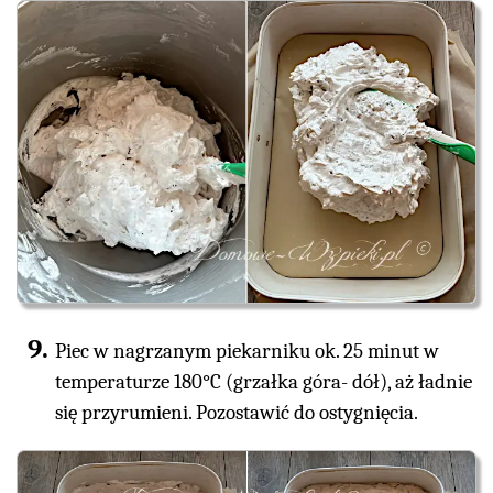
Piec w nagrzanym piekarniku ok. 25 minut w
temperaturze 180°C (grzałka góra- dół), aż ładnie
się przyrumieni. Pozostawić do ostygnięcia.