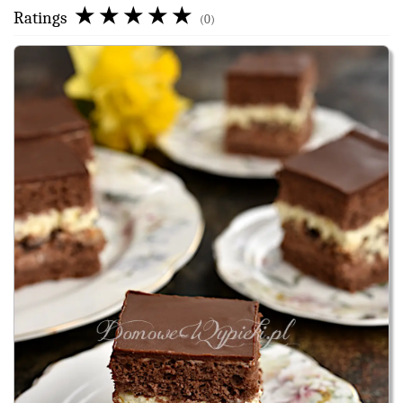
Ratings
(0)