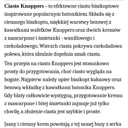
Ciasto Knoppers
to efektowne ciasto biszkoptowe
inspirowane popularnym batonikiem. Składa się z
ciemnego biszkoptu, miękkiej warstwy bezowej z
kawałkami wafelków Knoppers oraz dwóch kremów
z mascarpone i śmietanki - waniliowego i
czekoladowego. Wierzch ciasta pokrywa czekoladowa
polewa, która idealnie dopełnia smak ciasta.
Ten przepis na ciasto Knoppers jest stosunkowo
prosty do przygotowania, choć ciasto wygląda na
bogate. Najpierw należy upiec biszkopt kakaowy oraz
bezową wkładkę z kawałkami batonika Knoppers.
Gdy blaty całkowicie wystygną, przygotowanie kremu
z mascarpone i bitej śmietanki zajmuje już tylko
chwilę, a złożenie ciasta jest szybkie i proste.
Jasny i ciemny krem powstają z tej samej bazy z serka