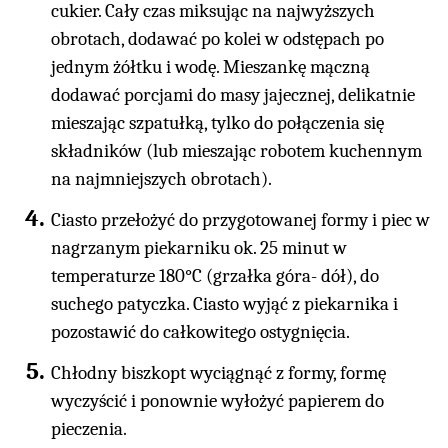
cukier. Cały czas miksując na najwyższych
obrotach, dodawać po kolei w odstępach po
jednym żółtku i wodę. Mieszankę mączną
dodawać porcjami do masy jajecznej, delikatnie
mieszając szpatułką, tylko do połączenia się
składników (lub mieszając robotem kuchennym
na najmniejszych obrotach).
Ciasto przełożyć do przygotowanej formy i piec w
nagrzanym piekarniku ok. 25 minut w
temperaturze 180°C (grzałka góra- dół), do
suchego patyczka. Ciasto wyjąć z piekarnika i
pozostawić do całkowitego ostygnięcia.
Chłodny biszkopt wyciągnąć z formy, formę
wyczyścić i ponownie wyłożyć papierem do
pieczenia.