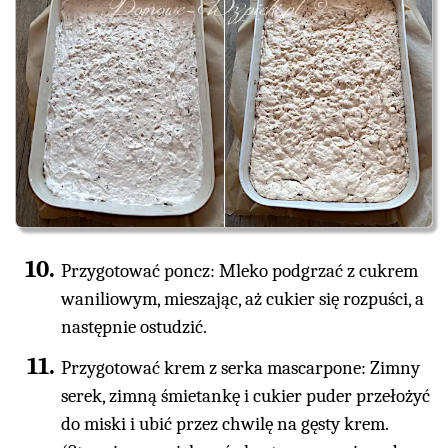
Przygotować poncz: Mleko podgrzać z cukrem
waniliowym, mieszając, aż cukier się rozpuści, a
następnie ostudzić.
Przygotować krem z serka mascarpone: Zimny
serek, zimną śmietankę i cukier puder przełożyć
do miski i ubić przez chwilę na gęsty krem.