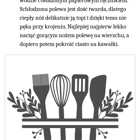
wodzie i osuszonym papierowym ręcznikiem.
Schłodzona polewa jest dość twarda, dlatego
ciepły nóż delikatnie ją topi i dzięki temu nie
pęka przy krojeniu. Najlepiej najpierw lekko
naciąć gorącym nożem polewę na wierzchu, a
dopiero potem pokroić ciasto na kawałki.