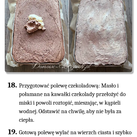
Przygotować polewę czekoladową: Masło i
połamane na kawałki czekolady przełożyć do
miski i powoli roztopić, mieszając, w kąpieli
wodnej. Odstawić na chwilę, aby nie była za
ciepła.
Gotową polewę wylać na wierzch ciasta i szybko