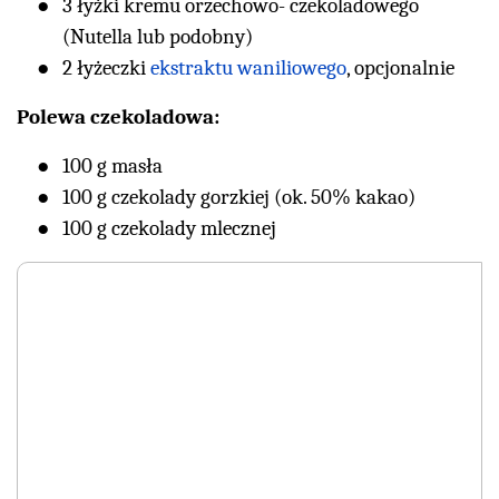
3 łyżki kremu orzechowo- czekoladowego
(Nutella lub podobny)
2 łyżeczki
ekstraktu waniliowego
, opcjonalnie
Polewa czekoladowa:
100 g masła
100 g czekolady gorzkiej (ok. 50% kakao)
100 g czekolady mlecznej