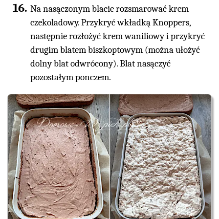
Na nasączonym blacie rozsmarować krem
czekoladowy. Przykryć wkładką Knoppers,
następnie rozłożyć krem waniliowy i przykryć
drugim blatem biszkoptowym (można ułożyć
dolny blat odwrócony). Blat nasączyć
pozostałym ponczem.