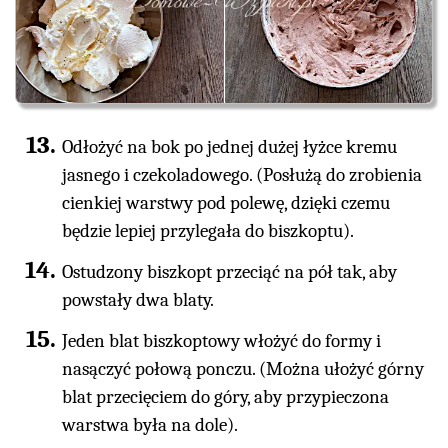
Odłożyć na bok po jednej dużej łyżce kremu
jasnego i czekoladowego. (Posłużą do zrobienia
cienkiej warstwy pod polewę, dzięki czemu
będzie lepiej przylegała do biszkoptu).
Ostudzony biszkopt przeciąć na pół tak, aby
powstały dwa blaty.
Jeden blat biszkoptowy włożyć do formy i
nasączyć połową ponczu. (Można ułożyć górny
blat przecięciem do góry, aby przypieczona
warstwa była na dole).