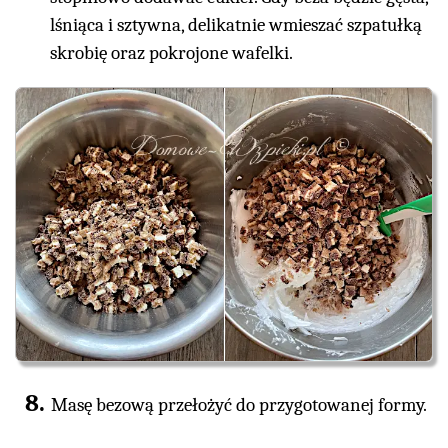
lśniąca i sztywna, delikatnie wmieszać szpatułką
skrobię oraz pokrojone wafelki.
Masę bezową przełożyć do przygotowanej formy.