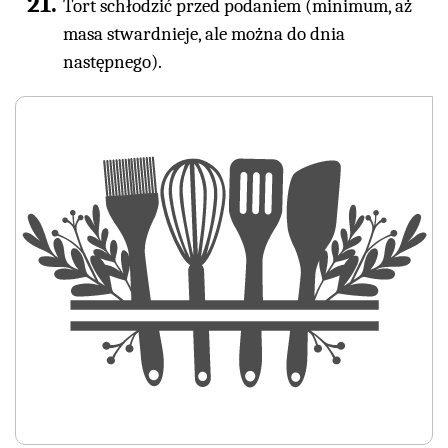
Tort schłodzić przed podaniem (minimum, aż
masa stwardnieje, ale można do dnia
następnego).