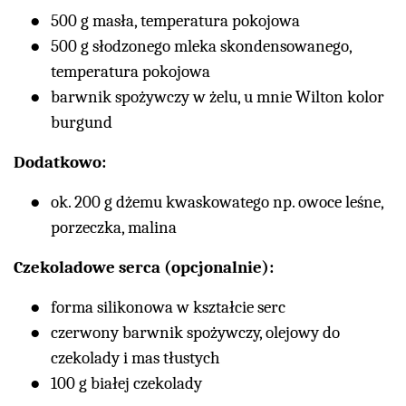
500 g masła, temperatura pokojowa
500 g słodzonego mleka skondensowanego,
temperatura pokojowa
barwnik spożywczy w żelu, u mnie Wilton kolor
burgund
Dodatkowo:
ok. 200 g dżemu kwaskowatego np. owoce leśne,
porzeczka, malina
Czekoladowe serca (opcjonalnie):
forma silikonowa w kształcie serc
czerwony barwnik spożywczy, olejowy do
czekolady i mas tłustych
100 g białej czekolady