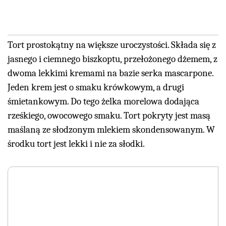
Tort prostokątny na większe uroczystości. Składa się z
jasnego i ciemnego biszkoptu, przełożonego dżemem, z
dwoma lekkimi kremami na bazie serka mascarpone.
Jeden krem jest o smaku krówkowym, a drugi
śmietankowym. Do tego żelka morelowa dodająca
rześkiego, owocowego smaku. Tort pokryty jest masą
maślaną ze słodzonym mlekiem skondensowanym. W
środku tort jest lekki i nie za słodki.