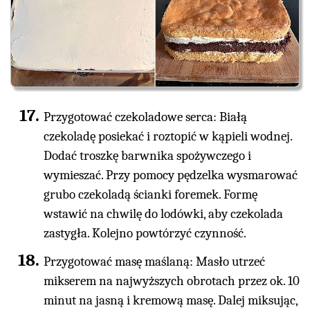
Przygotować czekoladowe serca: Białą
czekoladę posiekać i roztopić w kąpieli wodnej.
Dodać troszkę barwnika spożywczego i
wymieszać. Przy pomocy pędzelka wysmarować
grubo czekoladą ścianki foremek. Formę
wstawić na chwilę do lodówki, aby czekolada
zastygła. Kolejno powtórzyć czynność.
Przygotować masę maślaną: Masło utrzeć
mikserem na najwyższych obrotach przez ok. 10
minut na jasną i kremową masę. Dalej miksując,