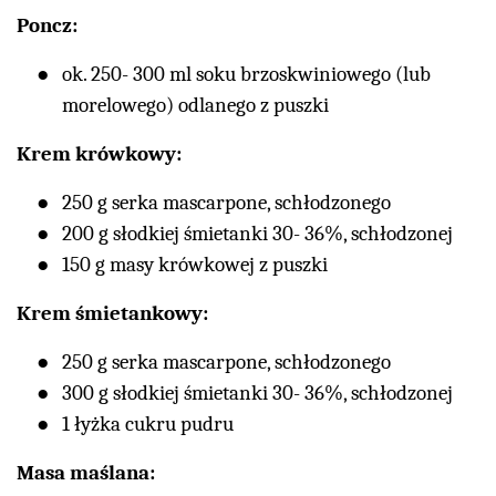
Poncz:
ok. 250- 300 ml soku brzoskwiniowego (lub
morelowego) odlanego z puszki
Krem krówkowy:
250 g serka mascarpone, schłodzonego
200 g słodkiej śmietanki 30- 36%, schłodzonej
150 g masy krówkowej z puszki
Krem śmietankowy:
250 g serka mascarpone, schłodzonego
300 g słodkiej śmietanki 30- 36%, schłodzonej
1 łyżka cukru pudru
Masa maślana: