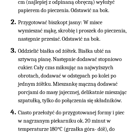
cm (najlepiej z odpinaną obręczą) wyłożyć
papierem do pieczenia. Odstawić na bok.
Przygotować biszkopt jasny: W misce
wymieszać mąkę, skrobię i proszek do pieczenia,
następnie przesiać. Odstawić na bok.
Oddzielić białka od żółtek. Białka ubić na
sztywną pianę. Następnie dodawać stopniowo
cukier. Cały czas miksując na najwyższych
obrotach, dodawać w odstępach po kolei po
jednym żółtku. Mieszankę mączną dodawać
porcjami do masy jajecznej, delikatnie mieszając
szpatułką, tylko do połączenia się składników.
Ciasto przełożyć do przygotowanej formy i piec
w nagrzanym piekarniku ok. 20 minut w
temperaturze 180°C (grzałka góra- dół), do