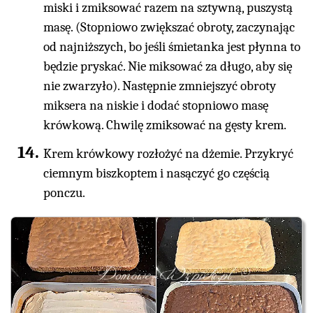
miski i zmiksować razem na sztywną, puszystą
masę. (Stopniowo zwiększać obroty, zaczynając
od najniższych, bo jeśli śmietanka jest płynna to
będzie pryskać. Nie miksować za długo, aby się
nie zwarzyło). Następnie zmniejszyć obroty
miksera na niskie i dodać stopniowo masę
krówkową. Chwilę zmiksować na gęsty krem.
Krem krówkowy rozłożyć na dżemie. Przykryć
ciemnym biszkoptem i nasączyć go częścią
ponczu.