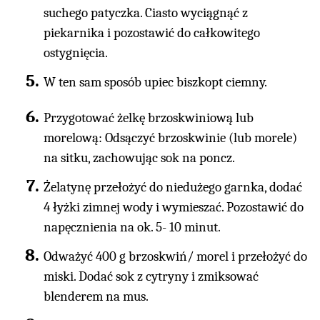
suchego patyczka. Ciasto wyciągnąć z
piekarnika i pozostawić do całkowitego
ostygnięcia.
W ten sam sposób upiec biszkopt ciemny.
Przygotować żelkę brzoskwiniową lub
morelową: Odsączyć brzoskwinie (lub morele)
na sitku, zachowując sok na poncz.
Żelatynę przełożyć do niedużego garnka, dodać
4 łyżki zimnej wody i wymieszać. Pozostawić do
napęcznienia na ok. 5- 10 minut.
Odważyć 400 g brzoskwiń/ morel i przełożyć do
miski. Dodać sok z cytryny i zmiksować
blenderem na mus.