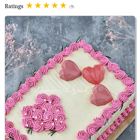
Ratings
(9)