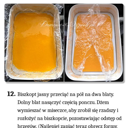
Biszkopt jasny przeciąć na pół na dwa blaty.
Dolny blat nasączyć częścią ponczu. Dżem
wymieszać w miseczce, aby zrobił się rzadszy i
rozłożyć na biszkopcie, pozostawiając odstęp od
brzegów. (Najlepiej zapiąć teraz obręcz formy,