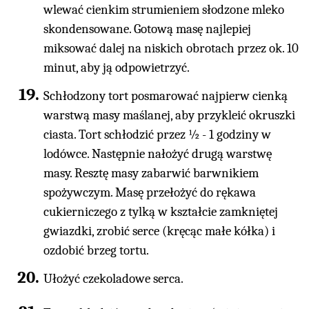
wlewać cienkim strumieniem słodzone mleko
skondensowane. Gotową masę najlepiej
miksować dalej na niskich obrotach przez ok. 10
minut, aby ją odpowietrzyć.
Schłodzony tort posmarować najpierw cienką
warstwą masy maślanej, aby przykleić okruszki
ciasta. Tort schłodzić przez ½ - 1 godziny w
lodówce. Następnie nałożyć drugą warstwę
masy. Resztę masy zabarwić barwnikiem
spożywczym. Masę przełożyć do rękawa
cukierniczego z tylką w kształcie zamkniętej
gwiazdki, zrobić serce (kręcąc małe kółka) i
ozdobić brzeg tortu.
Ułożyć czekoladowe serca.