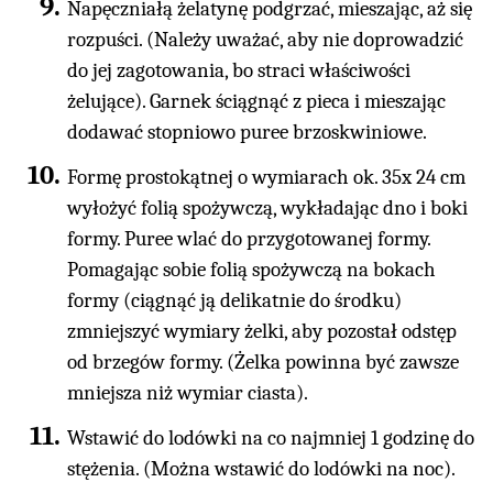
Napęczniałą żelatynę podgrzać, mieszając, aż się
rozpuści. (Należy uważać, aby nie doprowadzić
do jej zagotowania, bo straci właściwości
żelujące). Garnek ściągnąć z pieca i mieszając
dodawać stopniowo puree brzoskwiniowe.
Formę prostokątnej o wymiarach ok. 35x 24 cm
wyłożyć folią spożywczą, wykładając dno i boki
formy. Puree wlać do przygotowanej formy.
Pomagając sobie folią spożywczą na bokach
formy (ciągnąć ją delikatnie do środku)
zmniejszyć wymiary żelki, aby pozostał odstęp
od brzegów formy. (Żelka powinna być zawsze
mniejsza niż wymiar ciasta).
Wstawić do lodówki na co najmniej 1 godzinę do
stężenia. (Można wstawić do lodówki na noc).