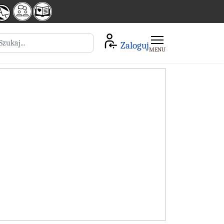
zukaj
Zaloguj