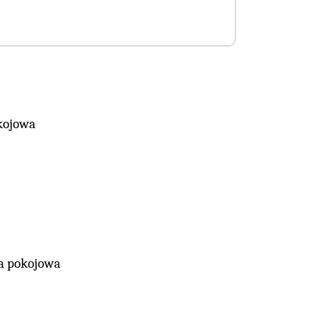
kojowa
ra pokojowa