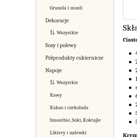
Granola i musli
Dekoracje
Skła
Wszystkie
Cias
Sosy i polewy
Półprodukty cukiernicze
Napoje
Wszystkie
Kawy
Kakao i czekolada
Smoothie, Soki, Koktajle
Likiery i nalewki
Krem