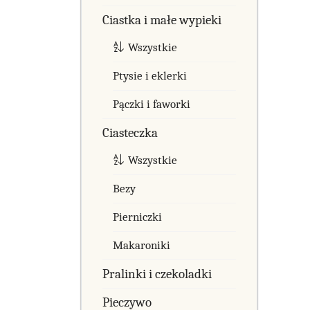
Ciastka i małe wypieki
Wszystkie
Ptysie i eklerki
Pączki i faworki
Ciasteczka
Wszystkie
Bezy
Pierniczki
Makaroniki
Pralinki i czekoladki
Pieczywo