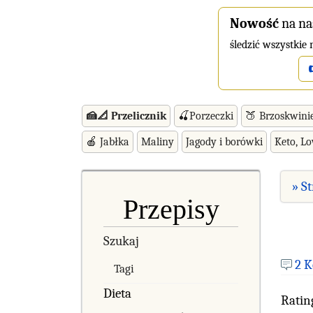
Nowość
na na
śledzić wszystkie
🍰📐 Przelicznik
🍒Porzeczki
🍑 Brzoskwini
🍎 Jabłka
Maliny
Jagody i borówki
Keto, L
» S
Przepisy
Szukaj
2 
Tagi
Dieta
Ratin