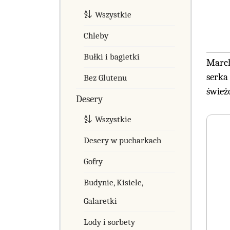
Wszystkie
Chleby
Bułki i bagietki
March
serka
Bez Glutenu
śwież
Desery
Wszystkie
Desery w pucharkach
Gofry
Budynie, Kisiele,
Galaretki
Lody i sorbety