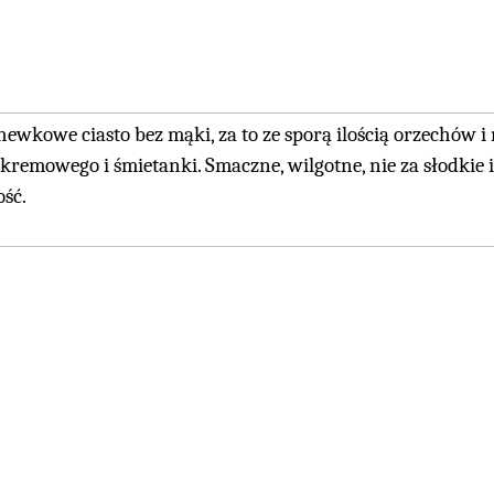
ewkowe ciasto bez mąki, za to ze sporą ilością orzechów
 kremowego i śmietanki. Smaczne, wilgotne, nie za słodkie
ość.