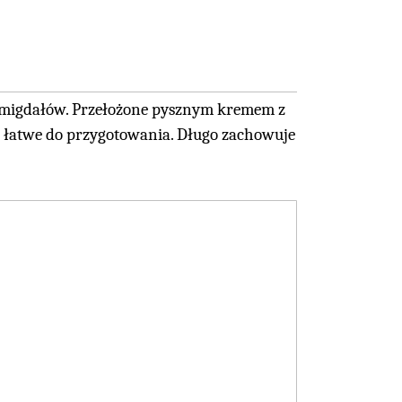
 i migdałów. Przełożone pysznym kremem z
 i łatwe do przygotowania. Długo zachowuje