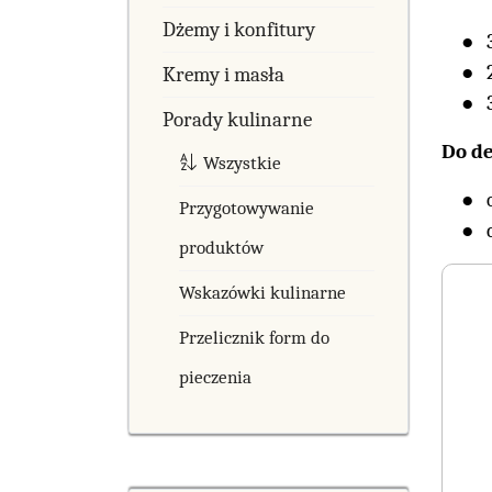
Dżemy i konfitury
Kremy i masła
Porady kulinarne
Do de
Wszystkie
Przygotowywanie
produktów
Wskazówki kulinarne
Przelicznik form do
pieczenia