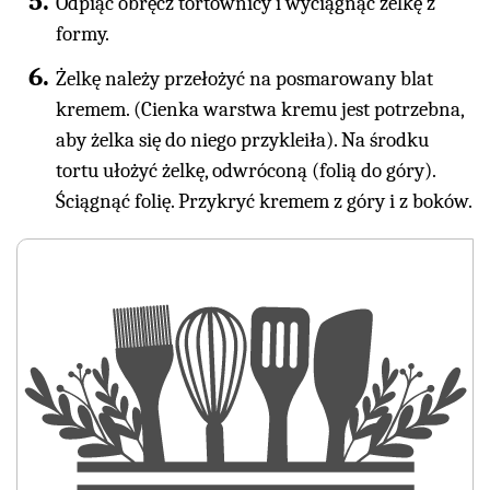
Odpiąć obręcz tortownicy i wyciągnąć żelkę z
formy.
Żelkę należy przełożyć na posmarowany blat
kremem. (Cienka warstwa kremu jest potrzebna,
aby żelka się do niego przykleiła). Na środku
tortu ułożyć żelkę, odwróconą (folią do góry).
Ściągnąć folię. Przykryć kremem z góry i z boków.