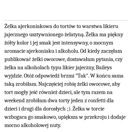
Żelka ajerkoniakowa do tortów to warstwa likieru
jajecznego usztywnionego żelatyną. Żelka ma piękny
żółty kolor i jej smak jest intensywny, o mocnym
aromacie ajerkoniaku i alkoholu. Od kiedy zaczęłam
publikować żelki owocowe, dostawałam pytania, czy
żelka na alkoholach typu likier jajeczny, Baileys
wyjdzie. Otóż odpowiedź brzmi "Tak". W końcu sama
taką zrobiłam. Najczęściej robię żelki owocowe, aby
tort mogły jeść również dzieci, ale tym razem na
weekend zrobiłam dwa torty jeden z confetti dla
dzieci i drugi dla dorosłych ;). Żelka w torcie
wzbogaca go smakowo, upiększa w przekroju i dodaje
mocno alkoholowej nuty.