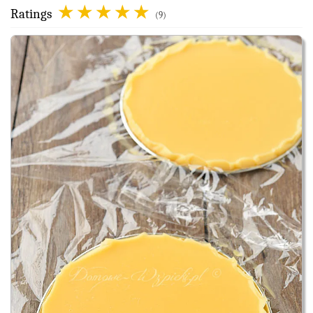
Ratings
(9)