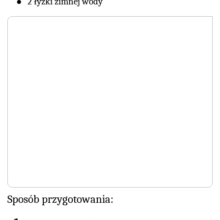
2 łyżki zimnej wody
Sposób przygotowania: