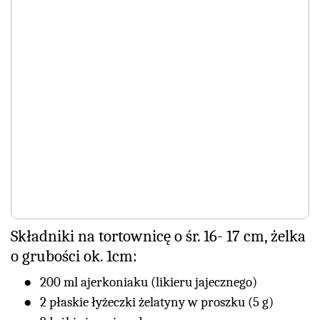
Składniki na tortownicę o śr. 16- 17 cm, żelka
o grubości ok. 1cm:
200 ml ajerkoniaku (likieru jajecznego)
2 płaskie łyżeczki żelatyny w proszku (5 g)