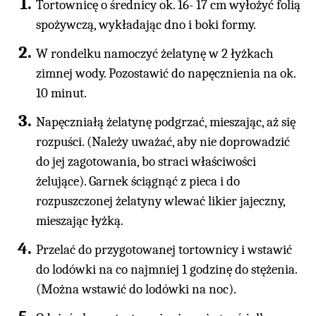
Tortownicę o średnicy ok. 16- 17 cm wyłożyć folią
spożywczą, wykładając dno i boki formy.
W rondelku namoczyć żelatynę w 2 łyżkach
zimnej wody. Pozostawić do napęcznienia na ok.
10 minut.
Napęczniałą żelatynę podgrzać, mieszając, aż się
rozpuści. (Należy uważać, aby nie doprowadzić
do jej zagotowania, bo straci właściwości
żelujące). Garnek ściągnąć z pieca i do
rozpuszczonej żelatyny wlewać likier jajeczny,
mieszając łyżką.
Przelać do przygotowanej tortownicy i wstawić
do lodówki na co najmniej 1 godzinę do stężenia.
(Można wstawić do lodówki na noc).